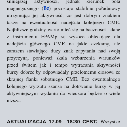
silniejszej aktywności, jednak kierunek pola
Bz
magnetycznego (
) pozostaje stabilnie południowy
utrzymując jej aktywność, co jest dobrym znakiem
także na ewentualność nadejścia kolejnego CME.
Najbliższe godziny warto mieć się na baczności - dane
z instrumentu EPAMp są wysoce obiecujące dla
nadejścia głównego CME na jakie czekamy, ale
zarazem stawiające duży znak zapytania nad swoją
przyczyną, ponieważ skala wzburzenia warunków
przed świtem jak i tempo wytracania aktywności
burzy dobrze by odpowiadały przelotnemu ciosowi ze
skrajnej flanki sobotniego CME. Bez ewentualnego
kolejnego wyrzutu szansa na dotrwanie burzy w jej
aktywniejszym wydaniu do wieczora będzie o wiele
niższa.
Wszystko
AKTUALIZACJA 17.09 18:30 CEST: