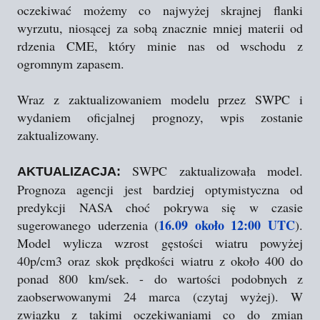
oczekiwać możemy co najwyżej skrajnej flanki
wyrzutu, niosącej za sobą znacznie mniej materii od
rdzenia CME, który minie nas od wschodu z
ogromnym zapasem.
Wraz z zaktualizowaniem modelu przez SWPC i
wydaniem oficjalnej prognozy, wpis zostanie
zaktualizowany.
SWPC zaktualizowała model.
AKTUALIZACJA:
Prognoza agencji jest bardziej optymistyczna od
predykcji NASA choć pokrywa się w czasie
16.09 około 12:00 UTC
sugerowanego uderzenia (
).
Model wylicza wzrost gęstości wiatru powyżej
40p/cm3 oraz skok prędkości wiatru z około 400 do
ponad 800 km/sek. - do wartości podobnych z
zaobserwowanymi 24 marca (czytaj wyżej). W
związku z takimi oczekiwaniami co do zmian