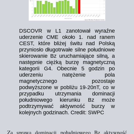
DSCOVR w L1 zanotował wyraźne
uderzenie CME około 1. nad ranem
CEST, które bliżej świtu nad Polską
przyniosło długotrwałe silne południowe
skierowanie Bz uruchamiające silną, a
następnie ciężką burzę magnetyczną
kategorii G4. Obecnie 5 godzin po
uderzeniu natężenie pola
magnetycznego pozostaje
podwyższone w pobliżu 19-20nT, co w
przypadku utrzymania dominacji
południowego kierunku Bz może
podtrzymywać aktywność burzy w
kolejnych godzinach. Credit: SWPC
Za sprawą dominacji południowego Bz aktywność