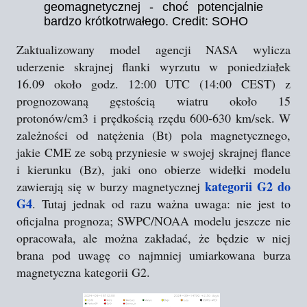
geomagnetycznej - choć potencjalnie
bardzo krótkotrwałego. Credit: SOHO
Zaktualizowany model agencji NASA wylicza
uderzenie skrajnej flanki wyrzutu w poniedziałek
16.09 około godz. 12:00 UTC (14:00 CEST) z
prognozowaną gęstością wiatru około 15
protonów/cm3 i prędkością rzędu 600-630 km/sek. W
zależności od natężenia (Bt) pola magnetycznego,
jakie CME ze sobą przyniesie w swojej skrajnej flance
i kierunku (Bz), jaki ono obierze widełki modelu
kategorii G2 do
zawierają się w burzy magnetycznej
G4
. Tutaj jednak od razu ważna uwaga: nie jest to
oficjalna prognoza; SWPC/NOAA modelu jeszcze nie
opracowała, ale można zakładać, że będzie w niej
brana pod uwagę co najmniej umiarkowana burza
magnetyczna kategorii G2.