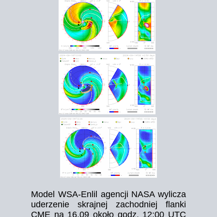
Model WSA-Enlil agencji NASA wylicza
uderzenie skrajnej zachodniej flanki
CME na 16.09 około godz. 12:00 UTC