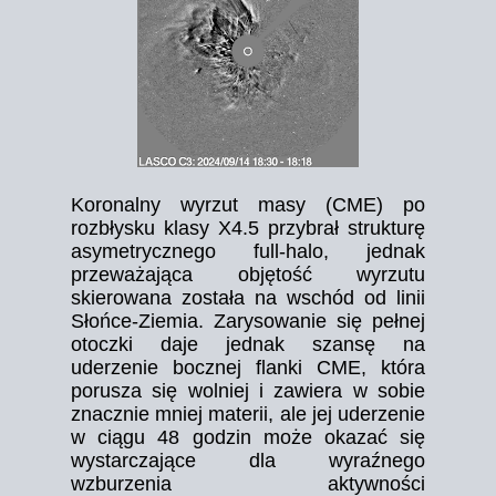
Koronalny wyrzut masy (CME) po
rozbłysku klasy X4.5 przybrał strukturę
asymetrycznego full-halo, jednak
przeważająca objętość wyrzutu
skierowana została na wschód od linii
Słońce-Ziemia. Zarysowanie się pełnej
otoczki daje jednak szansę na
uderzenie bocznej flanki CME, która
porusza się wolniej i zawiera w sobie
znacznie mniej materii, ale jej uderzenie
w ciągu 48 godzin może okazać się
wystarczające dla wyraźnego
wzburzenia aktywności