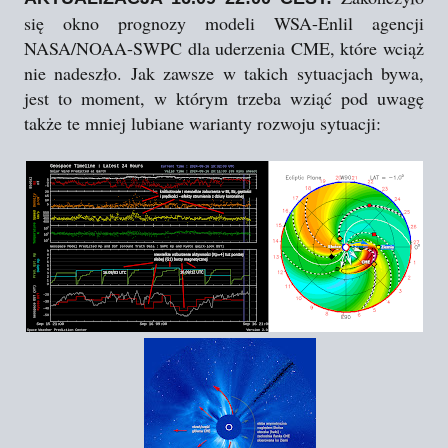
się okno prognozy modeli WSA-Enlil agencji
NASA/NOAA-SWPC dla uderzenia CME, które wciąż
nie nadeszło. Jak zawsze w takich sytuacjach bywa,
jest to moment, w którym trzeba wziąć pod uwagę
także te mniej lubiane warianty rozwoju sytuacji: