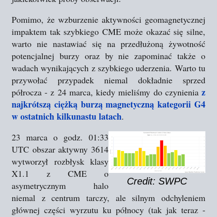
Pomimo, że wzburzenie aktywności geomagnetycznej
impaktem tak szybkiego CME może okazać się silne,
warto nie nastawiać się na przedłużoną żywotność
potencjalnej burzy oraz by nie zapominać także o
wadach wynikających z szybkiego uderzenia. Warto tu
przywołać przypadek niemal dokładnie sprzed
z
półrocza - z 24 marca, kiedy mieliśmy do czynienia
najkrótszą ciężką burzą magnetyczną kategorii G4
w ostatnich kilkunastu latach
.
23 marca o godz. 01:33
UTC obszar aktywny 3614
wytworzył rozbłysk klasy
X1.1 z CME o
Credit: SWPC
asymetrycznym halo
niemal z centrum tarczy, ale silnym odchyleniem
głównej części wyrzutu ku północy (tak jak teraz -