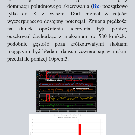
Bz
dominacji południowego skierowania (
) początkowo
tylko do -8, z czasem -18nT niemal w całości
wyczerpującego dostępny potencjał. Zmiana prędkości
na skutek opóźnienia uderzenia była poniżej
oczekiwań dochodząc w maksimum do 580 km/sek.,
podobnie gęstość poza krótkotrwałymi skokami
mogącymi być błędem danych zawiera się w niskim
przedziale poniżej 10p/cm3.