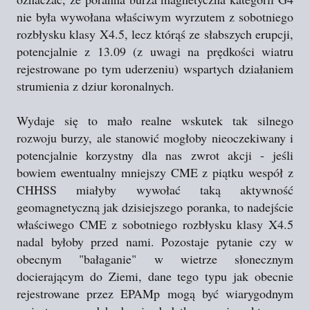
nie była wywołana właściwym wyrzutem z sobotniego
rozbłysku klasy X4.5, lecz którąś ze słabszych erupcji,
potencjalnie z 13.09 (z uwagi na prędkości wiatru
rejestrowane po tym uderzeniu) wspartych działaniem
strumienia z dziur koronalnych.
Wydaje się to mało realne wskutek tak silnego
rozwoju burzy, ale stanowić mogłoby nieoczekiwany i
potencjalnie korzystny dla nas zwrot akcji - jeśli
bowiem ewentualny mniejszy CME z piątku wespół z
CHHSS miałyby wywołać taką aktywność
geomagnetyczną jak dzisiejszego poranka, to nadejście
właściwego CME z sobotniego rozbłysku klasy X4.5
nadal byłoby przed nami. Pozostaje pytanie czy w
obecnym "bałaganie" w wietrze słonecznym
docierającym do Ziemi, dane tego typu jak obecnie
rejestrowane przez EPAMp mogą być wiarygodnym