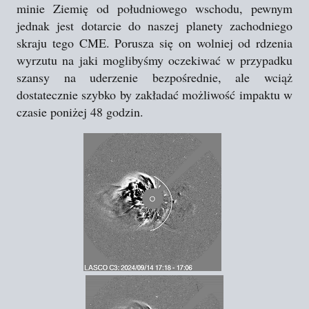
minie Ziemię od południowego wschodu, pewnym
jednak jest dotarcie do naszej planety zachodniego
skraju tego CME. Porusza się on wolniej od rdzenia
wyrzutu na jaki moglibyśmy oczekiwać w przypadku
szansy na uderzenie bezpośrednie, ale wciąż
dostatecznie szybko by zakładać możliwość impaktu w
czasie poniżej 48 godzin.