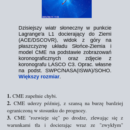
Dzisiejszy wiatr słoneczny w punkcie
Lagrange'a L1 docierający do Ziemi
(ACE/DSCOVR), widok z góry na
płaszczyznę układu Słońce-Ziemia i
model CME na podstawie zobrazowań
koronograficznych oraz zdjęcie z
koronografu LASCO C3. Oprac. własne
na podst. SWPC/NASA(ISWA)/SOHO.
Większy rozmiar
.
1.
CME zupełnie chybi.
2.
CME uderzy później, z szansą na burzę bardziej
ograniczoną w stosunku do prognozy.
3.
CME "rozwieje się" po drodze, zlewając się z
warunkami tła i docierając wraz ze "zwykłym"