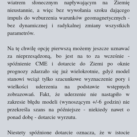
wiatrem słonecznym napływającym na Ziemię
nieustannie, a więc bez wywołania szoku dającego
impuls do wzburzenia warunków geomagnetycznych -
bez dynamicznej i radykalnej zmiany wszystkich
parametrów.
Na tę chwilę opcję pierwszą możemy jeszcze uznawać
za nieprzesądzoną, bo jest na to za wcześnie -
spóźnienie CME i dotarcie do Ziemi po oknie
prognozy zdarzało się już wielokrotnie, gdyż model
stanowi wciąż tylko szacunkowe wyznaczenie pory i
wielkości uderzenia na podstawie wstępnych
zobrazowań. Fakt, że uderzenie nie nastąpiło w
zakresie błędu modeli (wynoszącym +/-6 godzin) nie
przekreśla szans na późniejsze - niekiedy nawet o
ponad dobę - dotarcie wyrzutu.
Niestety spóźnione dotarcie oznacza, że w istocie