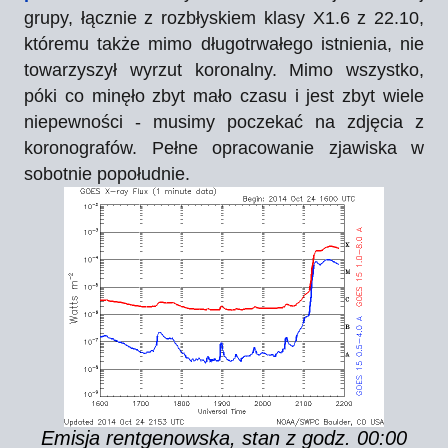
grupy, łącznie z rozbłyskiem klasy X1.6 z 22.10,
któremu także mimo długotrwałego istnienia, nie
towarzyszył wyrzut koronalny. Mimo wszystko,
póki co minęło zbyt mało czasu i jest zbyt wiele
niepewności - musimy poczekać na zdjęcia z
koronografów. Pełne o
pracowanie zjawiska w
sobotnie popołudnie.
Emisja rentgenowska, stan z godz. 00:00