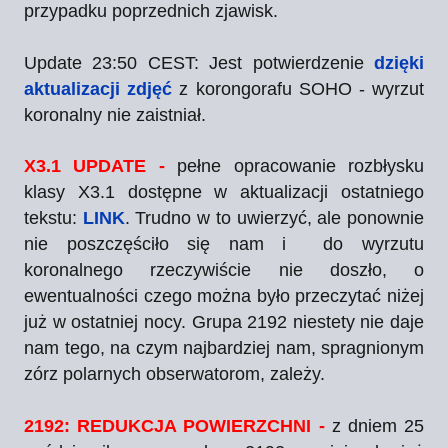
przypadku poprzednich zjawisk.
Update 23:50 CEST: Jest potwierdzenie
dzięki
aktualizacji zdjęć
z korongorafu SOHO - wyrzut
koronalny nie zaistniał.
X3.1 UPDATE -
pełne opracowanie rozbłysku
klasy X3.1 dostępne w aktualizacji ostatniego
tekstu:
LINK
. Trudno w to uwierzyć, ale ponownie
nie poszczęściło się nam i do wyrzutu
koronalnego rzeczywiście nie doszło, o
ewentualności czego można było przeczytać niżej
już w ostatniej nocy. Grupa 2192 niestety nie daje
nam tego, na czym najbardziej nam, spragnionym
zórz polarnych obserwatorom, zależy.
2192: REDUKCJA POWIERZCHNI -
z dniem 25