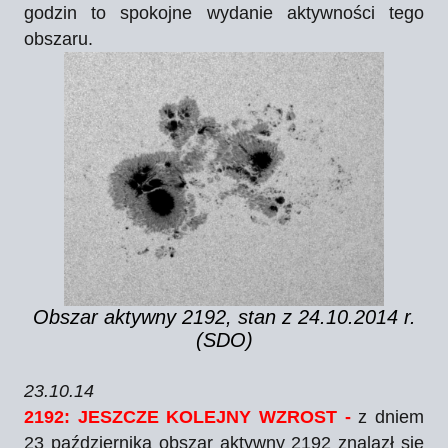
godzin to spokojne wydanie aktywności tego
obszaru.
Obszar aktywny 2192, stan z 24.10.2014 r.
(SDO)
23.10.14
2192: JESZCZE KOLEJNY WZROST -
z dniem
23 października obszar aktywny 2192 znalazł się