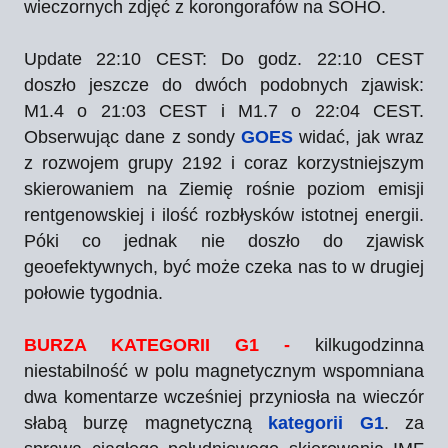
wieczornych zdjęć z korongorafów na SOHO.
Update 22:10 CEST: Do godz. 22:10 CEST
doszło jeszcze do dwóch podobnych zjawisk:
M1.4 o 21:03 CEST i M1.7 o 22:04 CEST.
Obserwując dane z sondy
GOES
widać, jak wraz
z rozwojem grupy 2192 i coraz korzystniejszym
skierowaniem na Ziemię rośnie poziom emisji
rentgenowskiej i ilość rozbłysków istotnej energii.
Póki co jednak nie doszło do zjawisk
geoefektywnych, być może czeka nas to w drugiej
połowie tygodnia.
BURZA KATEGORII G1 -
kilkugodzinna
niestabilność w polu magnetycznym wspomniana
dwa komentarze wcześniej przyniosła na wieczór
słabą burzę magnetyczną
kategorii G1
. za