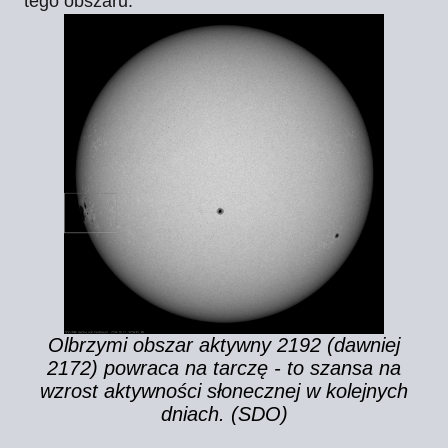
tego obszaru.
Olbrzymi obszar aktywny 2192 (dawniej
2172) powraca na tarczę - to szansa na
wzrost aktywności słonecznej w kolejnych
dniach. (SDO)