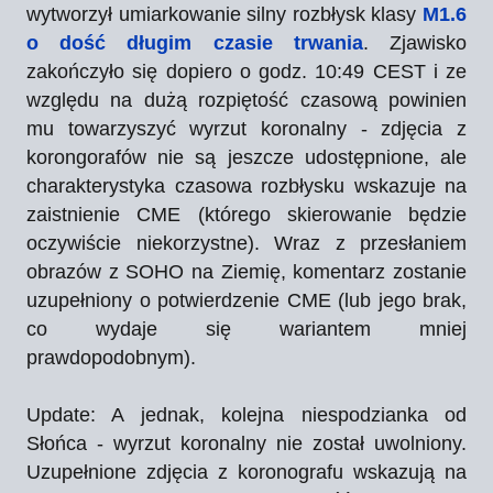
wytworzył umiarkowanie silny rozbłysk klasy
M1.6
o dość długim czasie trwania
. Zjawisko
zakończyło się dopiero o godz. 10:49 CEST i ze
względu na dużą rozpiętość czasową powinien
mu towarzyszyć wyrzut koronalny - zdjęcia z
korongorafów nie są jeszcze udostępnione, ale
charakterystyka czasowa rozbłysku wskazuje na
zaistnienie CME (którego skierowanie będzie
oczywiście niekorzystne). Wraz z przesłaniem
obrazów z SOHO na Ziemię, komentarz zostanie
uzupełniony o potwierdzenie CME (lub jego brak,
co wydaje się wariantem mniej
prawdopodobnym).
Update: A jednak, kolejna niespodzianka od
Słońca - wyrzut koronalny nie został uwolniony.
Uzupełnione zdjęcia z koronografu wskazują na