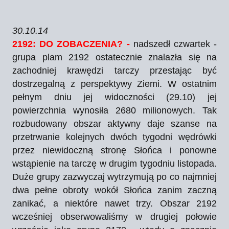
30.10.14
2192: DO ZOBACZENIA? -
nadszedł czwartek -
grupa plam 2192 ostatecznie znalazła się na
zachodniej krawędzi tarczy przestając być
dostrzegalną z perspektywy Ziemi. W ostatnim
pełnym dniu jej widoczności (29.10) jej
powierzchnia wynosiła 2680 milionowych. Tak
rozbudowany obszar aktywny daje szanse na
przetrwanie kolejnych dwóch tygodni wędrówki
przez niewidoczną stronę Słońca i ponowne
wstąpienie na tarczę w drugim tygodniu listopada.
Duże grupy zazwyczaj wytrzymują po co najmniej
dwa pełne obroty wokół Słońca zanim zaczną
zanikać, a niektóre nawet trzy. Obszar 2192
wcześniej obserwowaliśmy w drugiej połowie