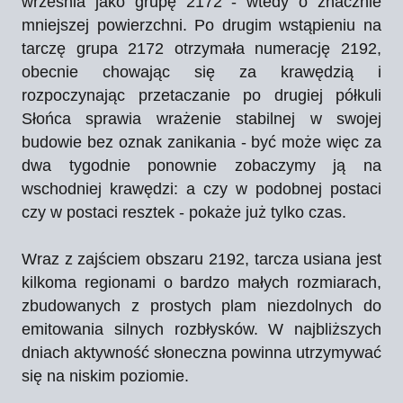
września jako grupę 2172 - wtedy o znacznie
mniejszej powierzchni. Po drugim wstąpieniu na
tarczę grupa 2172 otrzymała numerację 2192,
obecnie chowając się za krawędzią i
rozpoczynając przetaczanie po drugiej półkuli
Słońca sprawia wrażenie stabilnej w swojej
budowie bez oznak zanikania - być może więc za
dwa tygodnie ponownie zobaczymy ją na
wschodniej krawędzi: a czy w podobnej postaci
czy w postaci resztek - pokaże już tylko czas.
Wraz z zajściem obszaru 2192, tarcza usiana jest
kilkoma regionami o bardzo małych rozmiarach,
zbudowanych z prostych plam niezdolnych do
emitowania silnych rozbłysków. W najbliższych
dniach aktywność słoneczna powinna utrzymywać
się na niskim poziomie.