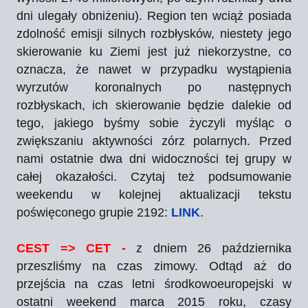
dni ulegały obniżeniu). Region ten wciąż posiada
zdolność emisji silnych rozbłysków, niestety jego
skierowanie ku Ziemi jest już niekorzystne, co
oznacza, że nawet w przypadku wystąpienia
wyrzutów koronalnych po następnych
rozbłyskach, ich skierowanie będzie dalekie od
tego, jakiego byśmy sobie życzyli myśląc o
zwiększaniu aktywności zórz polarnych. Przed
nami ostatnie dwa dni widoczności tej grupy w
całej okazałości. Czytaj też podsumowanie
weekendu w kolejnej aktualizacji tekstu
poświęconego grupie 2192:
LINK
.
CEST => CET -
z dniem 26 października
przeszliśmy na czas zimowy. Odtąd aż do
przejścia na czas letni środkowoeuropejski w
ostatni weekend marca 2015 roku, czasy