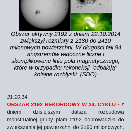
Obszar aktywny 2192 z dniem 22.10.2014
zwiększył rozmiary z 2180 do 2410
milonowych powierzchni. W długości fali 94
angstremów widoczne liczne i
skomplikowane linie pola magnetycznego,
które w przypadku rekoneksji "odpalają"
kolejne rozbłyski. (SDO)
21.10.14
OBSZAR 2192 REKORDOWY W 24. CYKLU -
z
dniem dzisiejszym dalsza rozbudowa
monstrualnej grupy plam 2192 doprowadziła do
zwiększenia jej powierzchni do 2180 milionowych,