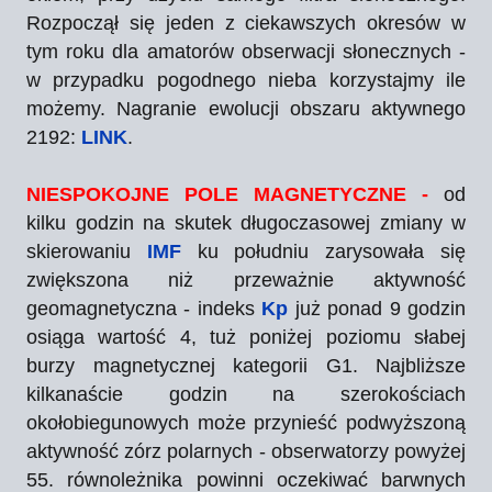
Rozpoczął się jeden z ciekawszych okresów w
tym roku dla amatorów obserwacji słonecznych -
w przypadku pogodnego nieba korzystajmy ile
możemy. Nagranie ewolucji obszaru aktywnego
2192:
LINK
.
NIESPOKOJNE POLE MAGNETYCZNE -
od
kilku godzin na skutek długoczasowej zmiany w
skierowaniu
IMF
ku południu zarysowała się
zwiększona niż przeważnie aktywność
geomagnetyczna - indeks
Kp
już ponad 9 godzin
osiąga wartość 4, tuż poniżej poziomu słabej
burzy magnetycznej kategorii G1. Najbliższe
kilkanaście godzin na szerokościach
okołobiegunowych może przynieść podwyższoną
aktywność zórz polarnych - obserwatorzy powyżej
55. równoleżnika powinni oczekiwać barwnych