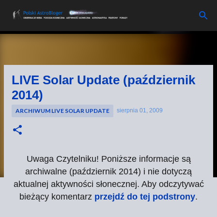
Przejdź do głównej zawartości
LIVE Solar Update (październik
2014)
ARCHIWUM LIVE SOLAR UPDATE
sierpnia 01, 2009
Uwaga Czytelniku! Poniższe informacje są
archiwalne (październik 2014) i nie dotyczą
aktualnej aktywności słonecznej. Aby odczytywać
bieżący komentarz
przejdź do tej podstrony
.