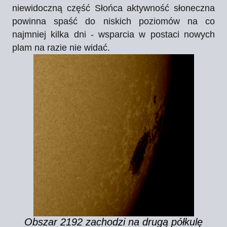
niewidoczną część Słońca aktywność słoneczna
powinna spaść do niskich poziomów na co
najmniej kilka dni - wsparcia w postaci nowych
plam na razie nie widać.
Obszar 2192 zachodzi na drugą półkulę