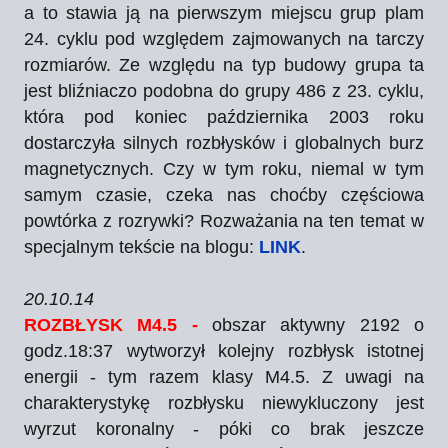
a to stawia ją na pierwszym miejscu grup plam
24. cyklu pod względem zajmowanych na tarczy
rozmiarów. Ze względu na typ budowy grupa ta
jest bliźniaczo podobna do grupy 486 z 23. cyklu,
która pod koniec października 2003 roku
dostarczyła silnych rozbłysków i globalnych burz
magnetycznych. Czy w tym roku, niemal w tym
samym czasie, czeka nas choćby częściowa
powtórka z rozrywki? Rozważania na ten temat w
specjalnym tekście na blogu:
LINK
.
20.10.14
ROZBŁYSK M4.5 -
obszar aktywny 2192 o
godz.18:37 wytworzył kolejny rozbłysk istotnej
energii - tym razem klasy M4.5. Z uwagi na
charakterystykę rozbłysku niewykluczony jest
wyrzut koronalny - póki co brak jeszcze