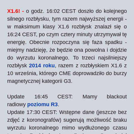
X1.6! -
o godz. 16:02 CEST doszło do kolejnego
silnego rozbłysku, tym razem najwyższej energii -
w maksimum klasy X1.6 rozbłysk znalazł się o
16:24 CEST, po czym cztery minuty utrzymywał tę
energię. Obecnie rozpoczyna się faza spadku -
miejmy nadzieję, że będzie ona powolna i dojdzie
do wyrzutu koronalnego. To trzeci najsilniejszy
rozbłysk
2014 roku
, razem z rozbłyskiem X1.6 z
10 września, którego CME doprowadziło do burzy
magnetycznej kategorii G3.
Update 16:45 CEST: Mamy blackout
radiowy
poziomu R3
.
Update 17:30 CEST: Wstępne dane (jeszcze bez
zdjęć z koronografów) sugerują możliwość braku
wyrzutu koronalnego mimo wydłużonego czasu