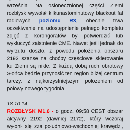
września. Na osłonecznionej części Ziemi
rozbłysk wywołał kilkunastominutowy blackout fal
radiowych
poziomu R3
, obecnie trwa
oczekiwanie na udostępnienie pełnego kompletu
zdjęć z korongorafów by potwierdzić lub
wykluczyć zaistnienie CME. Nawet jeśli jednak do
wyrzutu doszło, z powodu położenia obszaru
2192 szanse na choćby częściowe skierowanie
ku Ziemi są nikłe. Z każdą dobą ruch obrotowy
Słońca będzie przynosić ten region bliżej centrum
tarczy, z najkorzystniejszym położeniem od
połowy nowego tygodnia.
18.10.14
ROZBŁYSK M1.6 -
o godz. 09:58 CEST obszar
aktywny 2192 (dawniej 2172), który wczoraj
wyłonił się zza południowo-wschodniej krawędzi,