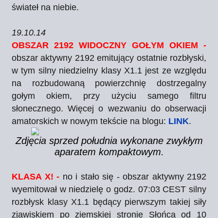
świateł na niebie.
19.10.14
OBSZAR 2192 WIDOCZNY GOŁYM OKIEM -
obszar aktywny 2192 emitujący ostatnie rozbłyski,
w tym silny niedzielny klasy X1.1 jest ze względu
na rozbudowaną powierzchnię dostrzegalny
gołym okiem, przy użyciu samego filtru
słonecznego. Więcej o wezwaniu do obserwacji
amatorskich w nowym tekście na blogu:
LINK
.
Zdjęcia sprzed południa wykonane zwykłym
aparatem kompaktowym.
KLASA X! -
no i stało się - obszar aktywny 2192
wyemitował w niedzielę o godz. 07:03 CEST silny
rozbłysk klasy X1.1 będący pierwszym takiej siły
zjawiskiem po ziemskiej stronie Słońca od 10