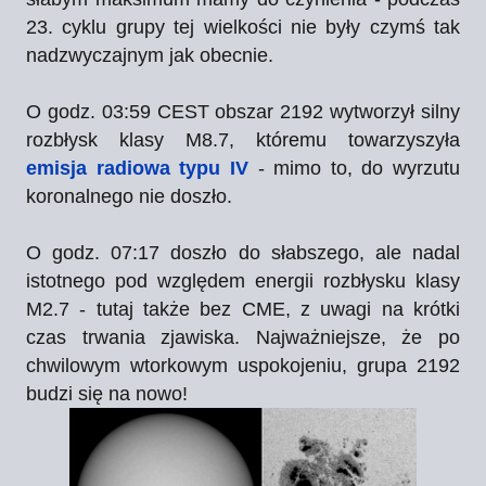
23. cyklu grupy tej wielkości nie były czymś tak
nadzwyczajnym jak obecnie.
O godz. 03:59 CEST obszar 2192 wytworzył silny
rozbłysk klasy M8.7, któremu towarzyszyła
emisja radiowa typu IV
- mimo to, do wyrzutu
koronalnego nie doszło.
O godz. 07:17 doszło do słabszego, ale nadal
istotnego pod względem energii rozbłysku klasy
M2.7 - tutaj także bez CME, z uwagi na krótki
czas trwania zjawiska. Najważniejsze, że po
chwilowym wtorkowym uspokojeniu, grupa 2192
budzi się na nowo!