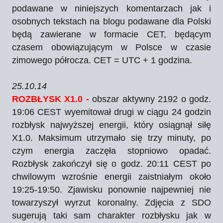
podawane w niniejszych komentarzach jak i
osobnych tekstach na blogu podawane dla Polski
będą zawierane w formacie CET, będącym
czasem obowiązującym w Polsce w czasie
zimowego półrocza. CET = UTC + 1 godzina.
25.10.14
ROZBŁYSK X1.0 -
obszar aktywny 2192 o godz.
19:06 CEST wyemitował drugi w ciągu 24 godzin
rozbłysk najwyższej energii, który osiągnął siłę
X1.0. Maksimum utrzymało się trzy minuty, po
czym energia zaczęła stopniowo opadać.
Rozbłysk zakończył się o godz. 20:11 CEST po
chwilowym wzrośnie energii zaistniałym około
19:25-19:50. Zjawisku ponownie najpewniej nie
towarzyszył wyrzut koronalny. Zdjęcia z SDO
sugerują taki sam charakter rozbłysku jak w