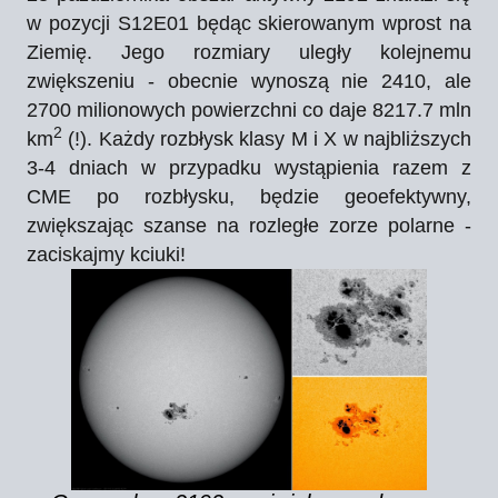
w pozycji S12E01 będąc skierowanym wprost na
Ziemię. Jego rozmiary uległy kolejnemu
zwiększeniu - obecnie wynoszą nie 2410, ale
2700 milionowych powierzchni co daje
8217.7
mln
2
km
(!). Każdy rozbłysk klasy M i X w najbliższych
3-4 dniach w przypadku wystąpienia razem z
CME po rozbłysku, będzie geoefektywny,
zwiększając szanse na rozległe zorze polarne -
zaciskajmy kciuki!