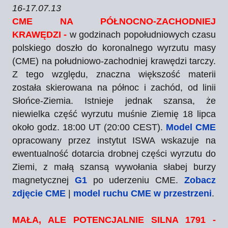
16-17.07.13
CME NA PÓŁNOCNO-ZACHODNIEJ
KRAWĘDZI -
w godzinach popołudniowych czasu
polskiego doszło do koronalnego wyrzutu masy
(CME) na południowo-zachodniej krawędzi tarczy.
Z tego względu, znaczna większość materii
została skierowana na północ i zachód, od linii
Słońce-Ziemia. Istnieje jednak szansa, że
niewielka część wyrzutu muśnie Ziemię 18 lipca
około godz. 18:00 UT (20:00 CEST).
Model CME
opracowany przez instytut ISWA wskazuje na
ewentualność dotarcia drobnej części wyrzutu do
Ziemi, z małą szansą wywołania słabej burzy
magnetycznej
G1
po uderzeniu CME.
Zobacz
zdjęcie CME
|
model ruchu CME w przestrzeni
.
MAŁA, ALE POTENCJALNIE SILNA 1791 -