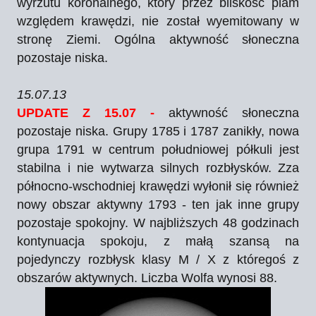
wyrzutu koronalnego, który przez bliskość plam
względem krawędzi, nie został wyemitowany w
stronę Ziemi. Ogólna aktywność słoneczna
pozostaje niska.
15.07.13
UPDATE Z 15.07 -
aktywność słoneczna
pozostaje niska. Grupy 1785 i 1787 zanikły, nowa
grupa 1791 w centrum południowej półkuli jest
stabilna i nie wytwarza silnych rozbłysków. Zza
północno-wschodniej krawędzi wyłonił się również
nowy obszar aktywny 1793 - ten jak inne grupy
pozostaje spokojny. W najbliższych 48 godzinach
kontynuacja spokoju, z małą szansą na
pojedynczy rozbłysk klasy M / X z któregoś z
obszarów aktywnych. Liczba Wolfa wynosi 88.