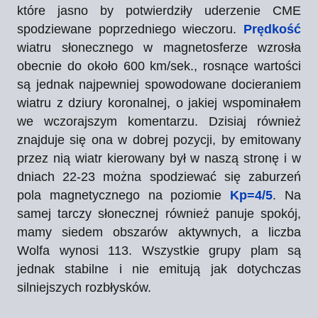
które jasno by potwierdziły uderzenie CME
spodziewane poprzedniego wieczoru.
Prędkość
wiatru słonecznego w magnetosferze wzrosła
obecnie do około 600 km/sek., rosnące wartości
są jednak najpewniej spowodowane docieraniem
wiatru z dziury koronalnej, o jakiej wspominałem
we wczorajszym komentarzu. Dzisiaj również
znajduje się ona w dobrej pozycji, by emitowany
przez nią wiatr kierowany był w naszą stronę i w
dniach 22-23 można spodziewać się zaburzeń
pola magnetycznego na poziomie
Kp=4/5
. Na
samej tarczy słonecznej również panuje spokój,
mamy siedem obszarów aktywnych, a liczba
Wolfa wynosi 113. Wszystkie grupy plam są
jednak stabilne i nie emitują jak dotychczas
silniejszych rozbłysków.