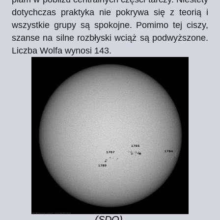
dotychczas praktyka nie pokrywa się z teorią i
wszystkie grupy są spokojne. Pomimo tej ciszy,
szanse na silne rozbłyski wciąż są podwyższone.
Liczba Wolfa wynosi 143.
(SDO).