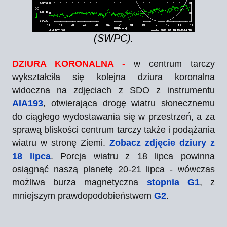
(SWPC).
DZIURA KORONALNA -
w centrum tarczy
wykształciła się kolejna dziura koronalna
widoczna na zdjęciach z SDO z instrumentu
AIA193
, otwierająca drogę wiatru słonecznemu
do ciągłego wydostawania się w przestrzeń, a za
sprawą bliskości centrum tarczy także i podążania
wiatru w stronę Ziemi.
Zobacz zdjęcie dziury z
18 lipca
. Porcja wiatru z 18 lipca powinna
osiągnąć naszą planetę 20-21 lipca - wówczas
możliwa burza magnetyczna
stopnia G1
, z
mniejszym prawdopodobieństwem
G2
.