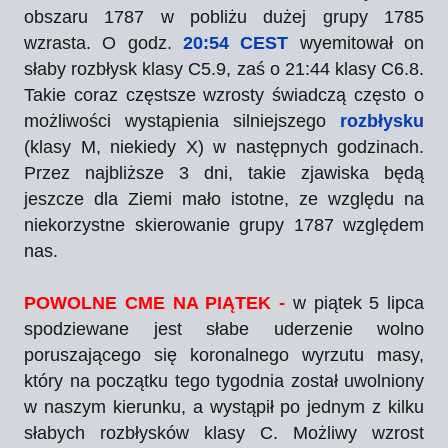
obszaru 1787 w pobliżu dużej grupy 1785
wzrasta. O godz.
20:54 CEST
wyemitował on
słaby rozbłysk klasy C5.9, zaś o 21:44 klasy C6.8.
Takie coraz częstsze wzrosty świadczą często o
możliwości wystąpienia silniejszego
rozbłysku
(klasy M, niekiedy X) w następnych godzinach.
Przez najbliższe 3 dni, takie zjawiska będą
jeszcze dla Ziemi mało istotne, ze względu na
niekorzystne skierowanie grupy 1787 względem
nas.
POWOLNE CME NA PIĄTEK -
w piątek 5 lipca
spodziewane jest słabe uderzenie wolno
poruszającego się koronalnego wyrzutu masy,
który na początku tego tygodnia został uwolniony
w naszym kierunku, a wystąpił po jednym z kilku
słabych rozbłysków klasy C. Możliwy wzrost