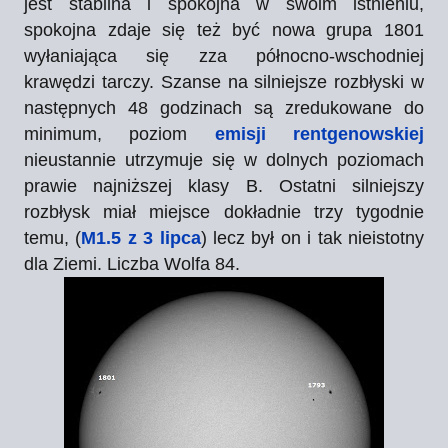
jest stabilna i spokojna w swoim istnieniu,
spokojna zdaje się też być nowa grupa 1801
wyłaniająca się zza północno-wschodniej
krawędzi tarczy. Szanse na silniejsze rozbłyski w
następnych 48 godzinach są zredukowane do
minimum, poziom
emisji rentgenowskiej
nieustannie utrzymuje się w dolnych poziomach
prawie najniższej klasy B. Ostatni silniejszy
rozbłysk miał miejsce dokładnie trzy tygodnie
temu, (
M1.5 z 3 lipca
) lecz był on i tak nieistotny
dla Ziemi. Liczba Wolfa 84.