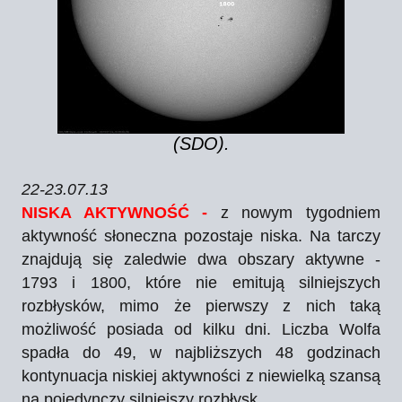
(SDO).
22-23.07.13
NISKA AKTYWNOŚĆ -
z nowym tygodniem
aktywność słoneczna pozostaje niska. Na tarczy
znajdują się zaledwie dwa obszary aktywne -
1793 i 1800, które nie emitują silniejszych
rozbłysków, mimo że pierwszy z nich taką
możliwość posiada od kilku dni. Liczba Wolfa
spadła do 49, w najbliższych 48 godzinach
kontynuacja niskiej aktywności z niewielką szansą
na pojedynczy silniejszy rozbłysk.