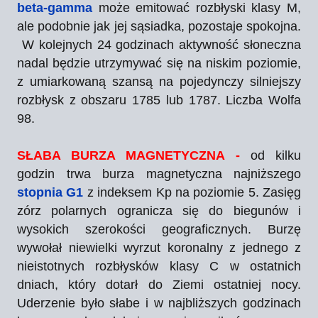
beta-gamma
może emitować rozbłyski klasy M,
ale podobnie jak jej sąsiadka, pozostaje spokojna.
W kolejnych 24 godzinach aktywność słoneczna
nadal będzie utrzymywać się na niskim poziomie,
z umiarkowaną szansą na pojedynczy silniejszy
rozbłysk z obszaru 1785 lub 1787. Liczba Wolfa
98.
SŁABA BURZA MAGNETYCZNA -
od kilku
godzin trwa burza magnetyczna najniższego
stopnia G1
z indeksem Kp na poziomie 5. Zasięg
zórz polarnych ogranicza się do biegunów i
wysokich szerokości geograficznych. Burzę
wywołał niewielki wyrzut koronalny z jednego z
nieistotnych rozbłysków klasy C w ostatnich
dniach, który dotarł do Ziemi ostatniej nocy.
Uderzenie było słabe i w najbliższych godzinach