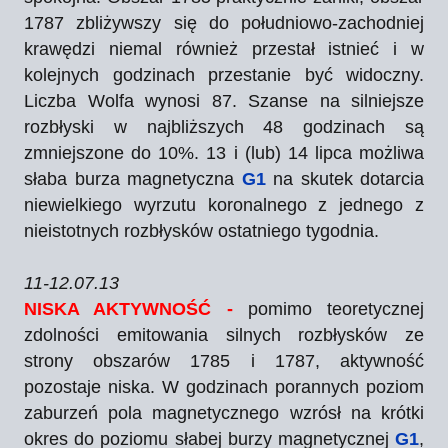
1787 zbliżywszy się do południowo-zachodniej
krawędzi niemal również przestał istnieć i w
kolejnych godzinach przestanie być widoczny.
Liczba Wolfa wynosi 87. Szanse na silniejsze
rozbłyski w najbliższych 48 godzinach są
zmniejszone do 10%. 13 i (lub) 14 lipca możliwa
słaba burza magnetyczna
G1
na skutek dotarcia
niewielkiego wyrzutu koronalnego z jednego z
nieistotnych rozbłysków ostatniego tygodnia.
11-12.07.13
NISKA AKTYWNOŚĆ -
pomimo teoretycznej
zdolności emitowania silnych rozbłysków ze
strony obszarów 1785 i 1787, aktywność
pozostaje niska. W godzinach porannych poziom
zaburzeń pola magnetycznego wzrósł na krótki
okres do poziomu słabej burzy magnetycznej
G1
,