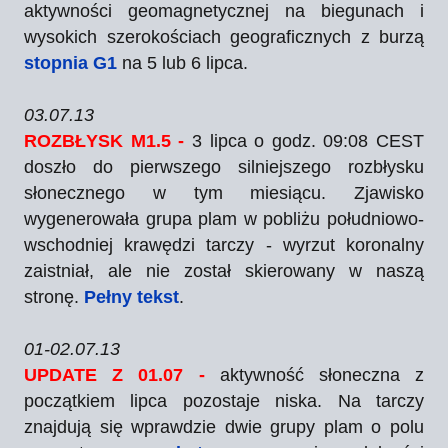
aktywności geomagnetycznej na biegunach i
wysokich szerokościach geograficznych z burzą
stopnia G1
na 5 lub 6 lipca.
03.07.13
ROZBŁYSK M1.5 -
3 lipca o godz. 09:08 CEST
doszło do pierwszego silniejszego rozbłysku
słonecznego w tym miesiącu. Zjawisko
wygenerowała grupa plam w pobliżu południowo-
wschodniej krawędzi tarczy - wyrzut koronalny
zaistniał, ale nie został skierowany w naszą
stronę.
Pełny tekst
.
01-02.07.13
UPDATE Z 01.07 -
aktywność słoneczna z
początkiem lipca pozostaje niska. Na tarczy
znajdują się wprawdzie dwie grupy plam o polu