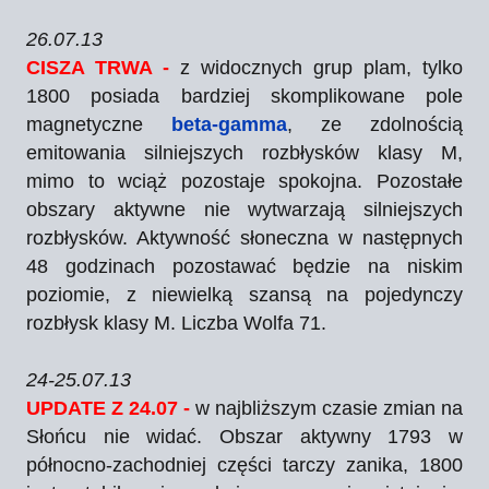
26.07.13
CISZA TRWA -
z widocznych grup plam, tylko
1800 posiada bardziej skomplikowane pole
magnetyczne
beta-gamma
, ze zdolnością
emitowania silniejszych rozbłysków klasy M,
mimo to wciąż pozostaje spokojna. Pozostałe
obszary aktywne nie wytwarzają silniejszych
rozbłysków. Aktywność słoneczna w następnych
48 godzinach pozostawać będzie na niskim
poziomie, z niewielką szansą na pojedynczy
rozbłysk klasy M. L
iczba Wolfa 71.
24-25.07.13
UPDATE Z 24.07 -
w najbliższym czasie zmian na
Słońcu nie widać. Obszar aktywny 1793 w
północno-zachodniej części tarczy zanika, 1800