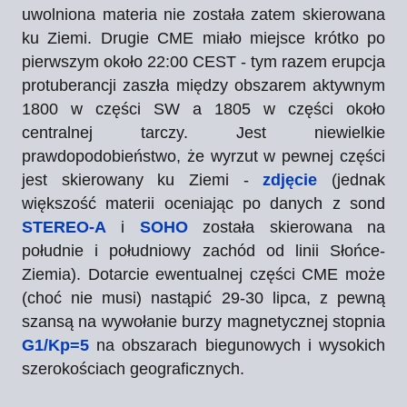
uwolniona materia nie została zatem skierowana
ku Ziemi. Drugie CME miało miejsce krótko po
pierwszym około 22:00 CEST - tym razem erupcja
protuberancji zaszła między obszarem aktywnym
1800 w części SW a 1805 w części około
centralnej tarczy. Jest niewielkie
prawdopodobieństwo, że wyrzut w pewnej części
jest skierowany ku Ziemi -
zdjęcie
(jednak
większość materii oceniając po danych z sond
STEREO-A
i
SOHO
została skierowana na
południe i południowy zachód od linii Słońce-
Ziemia). Dotarcie ewentualnej części CME może
(choć nie musi) nastąpić 29-30 lipca, z pewną
szansą na wywołanie burzy magnetycznej stopnia
G1/Kp=5
na obszarach biegunowych i wysokich
szerokościach geograficznych.