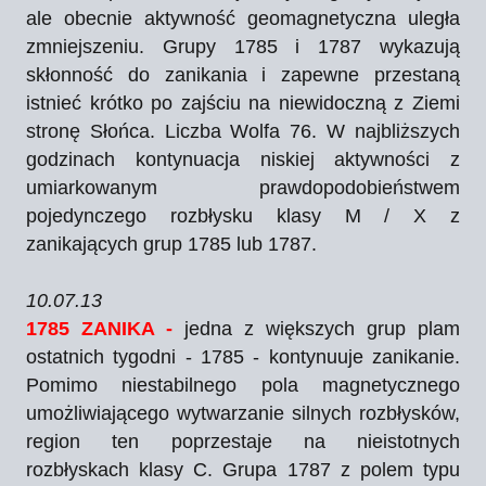
ale obecnie aktywność geomagnetyczna uległa
zmniejszeniu. Grupy 1785 i 1787 wykazują
skłonność do zanikania i zapewne przestaną
istnieć krótko po zajściu na niewidoczną z Ziemi
stronę Słońca. Liczba Wolfa 76. W najbliższych
godzinach kontynuacja niskiej aktywności z
umiarkowanym prawdopodobieństwem
pojedynczego rozbłysku klasy M / X z
zanikających grup 1785 lub 1787.
10.07.13
1785 ZANIKA -
jedna z większych grup plam
ostatnich tygodni - 1785 - kontynuuje zanikanie.
Pomimo niestabilnego pola magnetycznego
umożliwiającego wytwarzanie silnych rozbłysków,
region ten poprzestaje na nieistotnych
rozbłyskach klasy C. Grupa 1787 z polem typu