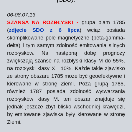
06-08.07.13
SZANSA NA ROZBŁYSKI -
grupa plam 1785
(
zdjęcie SDO z 6 lipca
) wciąż posiada
skomplikowane pole magnetyczne (beta-gamma-
delta) i tym samym zdolność emitowania silnych
rozbłysków. Na następną dobę prognozy
zwiększają szanse na rozbłyski klasy M do 55%,
na rozbłyski klasy X - 10%. Każde takie zjawisko
ze strony obszaru 1785 może być geoefektywne i
kierowane w stronę Ziemi. Poza grupą 1785,
również 1787 posiada zdolność wytwarzania
rozbłysków klasy M, ten obszar znajduje się
jednak jeszcze zbyt blisko wschodniej krawędzi,
by emitowane zjawiska były kierowane w stronę
Ziemi.