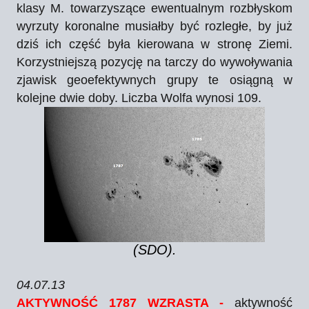
klasy M. towarzyszące ewentualnym rozbłyskom
wyrzuty koronalne musiałby być rozległe, by już
dziś ich część była kierowana w stronę Ziemi.
Korzystniejszą pozycję na tarczy do wywoływania
zjawisk geoefektywnych grupy te osiągną w
kolejne dwie doby. Liczba Wolfa wynosi 109.
(SDO).
04.07.13
AKTYWNOŚĆ 1787 WZRASTA -
aktywność