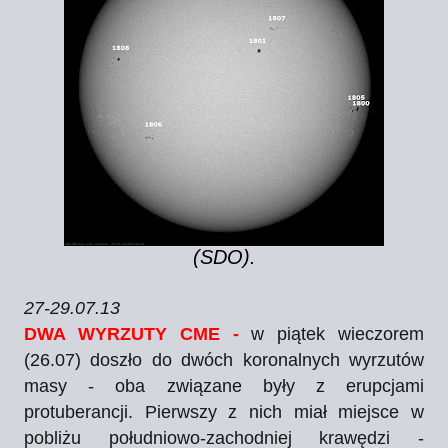
(SDO).
27-29.07.13
DWA WYRZUTY CME -
w piątek wieczorem
(26.07) doszło do dwóch koronalnych wyrzutów
masy - oba związane były z erupcjami
protuberancji. Pierwszy z nich miał miejsce w
pobliżu południowo-zachodniej krawędzi -