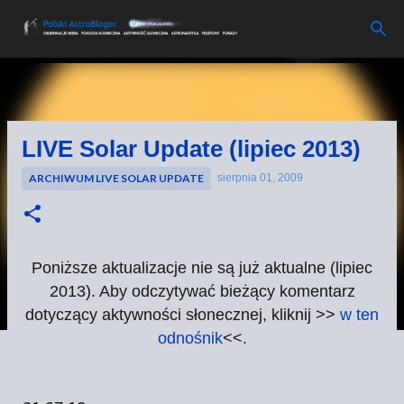
Przejdź do głównej zawartości
LIVE Solar Update (lipiec 2013)
ARCHIWUM LIVE SOLAR UPDATE
sierpnia 01, 2009
Poniższe aktualizacje nie są już aktualne (lipiec
2013). Aby odczytywać bieżący komentarz
dotyczący aktywności słonecznej, kliknij >>
w ten
odnośnik
<<.