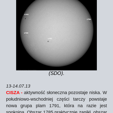
(SDO).
13-14.07.13
CISZA -
aktywność słoneczna pozostaje niska. W
południowo-wschodniej części tarczy powstaje
nowa grupa plam 1791, która na razie jest
spokojna. Obszar 1785 praktycznie zanikł, obszar