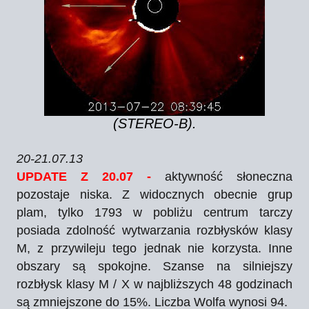
(STEREO-B).
20-21.07.13
UPDATE Z 20.07 -
aktywność słoneczna
pozostaje niska. Z widocznych obecnie grup
plam, tylko 1793 w pobliżu centrum tarczy
posiada zdolność wytwarzania rozbłysków klasy
M, z przywileju tego jednak nie korzysta. Inne
obszary są spokojne. Szanse na silniejszy
rozbłysk klasy M / X w najbliższych 48 godzinach
są zmniejszone do 15%. Liczba Wolfa wynosi 94.