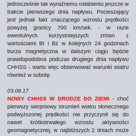
jednocześnie tak wyraźnemu osłabieniu
jeszcze w
trakcie pierwszego dnia napływu
. Pocieszający
jest jednak fakt znaczącego wzrostu prędkości
powyżej granicy 700 km/sek. - w razie
ewentulnych korzystniejszych zmian z
wartościami Bt i Bz w kolejnych 24 godzinach
burza magnetyczna w dalszym ciągu będzie
prawdopodobna podczas drugiego dnia napływu
CHHSS - warto więc obserwować warunki wiatru
również w sobotę.
03.08.17
NOWY CHHSS W DRODZE DO ZIEMI -
choć
pierwszy sierpniowy strumień wiatru słonecznego
podwyższonej prędkości nie przyczynił się do
nawet krótkotrwałego wzrostu aktywności
geomagnetycznej, w najbliższych 2 dniach może