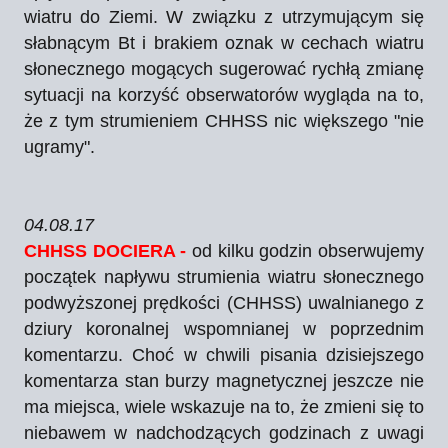
wiatru do Ziemi. W związku z utrzymującym się
słabnącym Bt i brakiem oznak w cechach wiatru
słonecznego mogących sugerować rychłą zmianę
sytuacji na korzyść obserwatorów wygląda na to,
że z tym strumieniem CHHSS nic większego "nie
ugramy".
04.08.17
CHHSS DOCIERA -
od kilku godzin obserwujemy
początek napływu strumienia wiatru słonecznego
podwyższonej prędkości (CHHSS) uwalnianego z
dziury koronalnej wspomnianej w poprzednim
komentarzu. Choć w chwili pisania dzisiejszego
komentarza stan burzy magnetycznej jeszcze nie
ma miejsca, wiele wskazuje na to, że zmieni się to
niebawem w nadchodzących godzinach z uwagi