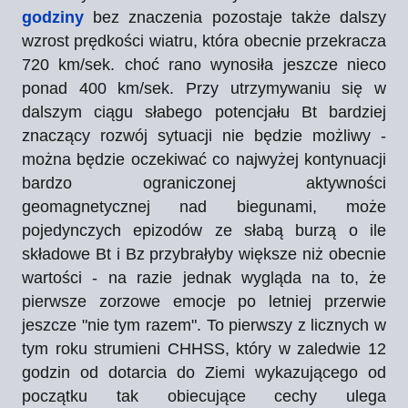
godziny
bez znaczenia pozostaje także dalszy
wzrost prędkości wiatru, która obecnie przekracza
720 km/sek. choć rano wynosiła jeszcze nieco
ponad 400 km/sek. Przy utrzymywaniu się w
dalszym ciągu słabego potencjału Bt bardziej
znaczący rozwój sytuacji nie będzie możliwy -
można będzie oczekiwać co najwyżej kontynuacji
bardzo ograniczonej aktywności
geomagnetycznej nad biegunami, może
pojedynczych epizodów ze słabą burzą o ile
składowe Bt i Bz przybrałyby większe niż obecnie
wartości - na razie jednak wygląda na to, że
pierwsze zorzowe emocje po letniej przerwie
jeszcze "nie tym razem". To pierwszy z licznych w
tym roku strumieni CHHSS, który w zaledwie 12
godzin od dotarcia do Ziemi wykazującego od
początku tak obiecujące cechy ulega