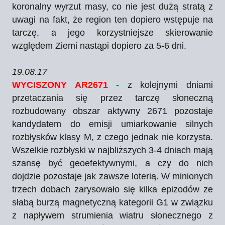
koronalny wyrzut masy, co nie jest dużą stratą z
uwagi na fakt, że region ten dopiero wstępuje na
tarczę, a jego korzystniejsze skierowanie
względem Ziemi nastąpi dopiero za 5-6 dni.
19.08.17
WYCISZONY AR2671 -
z kolejnymi dniami
przetaczania się przez tarczę słoneczną
rozbudowany obszar aktywny 2671 pozostaje
kandydatem do emisji umiarkowanie silnych
rozbłysków klasy M, z czego jednak nie korzysta.
Wszelkie rozbłyski w najbliższych 3-4 dniach mają
szansę być geoefektywnymi, a czy do nich
dojdzie pozostaje jak zawsze loterią. W minionych
trzech dobach zarysowało się kilka epizodów ze
słabą burzą magnetyczną kategorii G1 w związku
z napływem strumienia wiatru słonecznego z