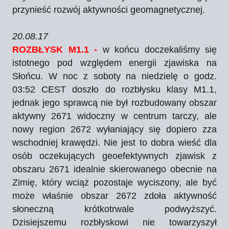
przynieść rozwój aktywności geomagnetycznej.
20.08.17
ROZBŁYSK M1.1 -
w końcu doczekaliśmy się
istotnego pod względem energii zjawiska na
Słońcu. W noc z soboty na niedzielę o godz.
03:52 CEST doszło do rozbłysku klasy M1.1,
jednak jego sprawcą nie był rozbudowany obszar
aktywny 2671 widoczny w centrum tarczy, ale
nowy region 2672 wyłaniający się dopiero zza
wschodniej krawędzi. Nie jest to dobra wieść dla
osób oczekujących geoefektywnych zjawisk z
obszaru 2671 idealnie skierowanego obecnie na
Zimię, który wciąż pozostaje wyciszony, ale być
może właśnie obszar 2672 zdoła aktywność
słoneczną krótkotrwale podwyższyć.
Dzisiejszemu rozbłyskowi nie towarzyszył