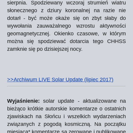
sierpnia. Spodziewany wczoraj strumień wiatru
słonecznego z dziury koronalnej na razie nie
dotarł - być może okaże się on zbyt słaby do
wywołania zauważalnego wzrostu aktywności
geomagnetycznej. Okienko czasowe, w którym
można się spodziewać dotarcia tego CHHSS
zamknie się po dzisiejszej nocy.
>>Archiwum LIVE Solar Update (lipiec 2017)
Wyjaśnienie:
solar update - aktualizowane na
bieżąco krótkie autorskie komentarze o ostatnich
zjawiskach na Słońcu i wszelkich wydarzeniach
związanych z pogodą kosmiczną. Na początku
miesiąca* komentarze są zerowane i publikowane