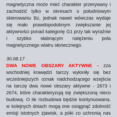
magnetyczna może mieć charakter przerywany i
zachodzić tylko w okresach o południowym
skierowaniu Bz, jednak nawet wówczas wydaje
się mało prawdopodobnym zwiększanie jej
aktywności ponad kategorię G1 przy tak wyraźnie
i szybko słabnącym natężeniu pola
magnetycznego wiatru słonecznego.
30.08.17
DWA NOWE OBSZARY AKTYWNE -
zza
wschodniej krawędzi tarczy wyłoniły się bez
wcześniejszych oznak nadchodzącego wzejścia
na tarczę dwa nowe obszary aktywne - 2673 i
2674, które charakteryzują się zwiększoną nieco
budową. O ile rozbudowa będzie kontynuowana,
w kolejnych dniach mogą one osiągnąć zdolność
emisji istotnych zjawisk, a póki co uchronią nas