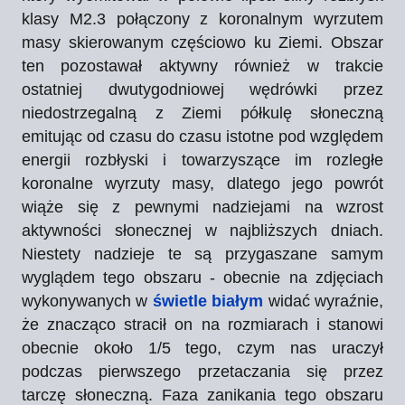
klasy M2.3 połączony z koronalnym wyrzutem
masy skierowanym częściowo ku Ziemi. Obszar
ten pozostawał aktywny również w trakcie
ostatniej dwutygodniowej wędrówki przez
niedostrzegalną z Ziemi półkulę słoneczną
emitując od czasu do czasu istotne pod względem
energii rozbłyski i towarzyszące im rozległe
koronalne wyrzuty masy, dlatego jego powrót
wiąże się z pewnymi nadziejami na wzrost
aktywności słonecznej w najbliższych dniach.
Niestety nadzieje te są przygaszane samym
wyglądem tego obszaru - obecnie na zdjęciach
wykonywanych w
świetle białym
widać wyraźnie,
że znacząco stracił on na rozmiarach i stanowi
obecnie około 1/5 tego, czym nas uraczył
podczas pierwszego przetaczania się przez
tarczę słoneczną. Faza zanikania tego obszaru