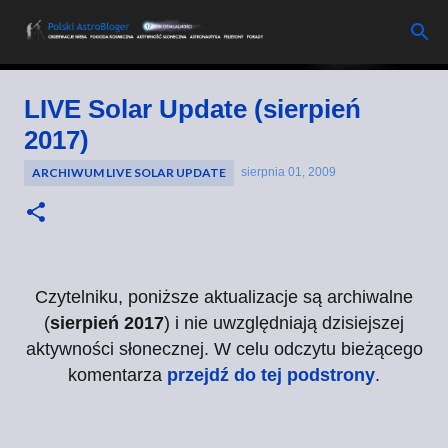
Przejdź do głównej zawartości
LIVE Solar Update (sierpień
2017)
ARCHIWUM LIVE SOLAR UPDATE
sierpnia 01, 2009
Czytelniku, poniższe aktualizacje są archiwalne
(
sierpień 2017
) i nie uwzględniają dzisiejszej
aktywności słonecznej. W celu odczytu bieżącego
komentarza
przejdź do tej podstrony
.