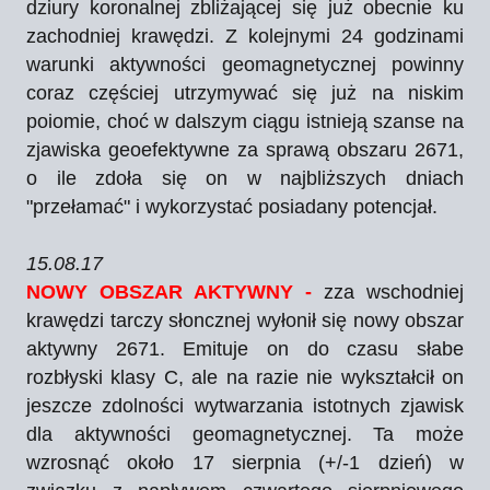
dziury koronalnej zbliżającej się już obecnie ku
zachodniej krawędzi. Z kolejnymi 24 godzinami
warunki aktywności geomagnetycznej powinny
coraz częściej utrzymywać się już na niskim
poiomie, choć w dalszym ciągu istnieją szanse na
zjawiska geoefektywne za sprawą obszaru 2671,
o ile zdoła się on w najbliższych dniach
"przełamać" i wykorzystać posiadany potencjał.
15.08.17
NOWY OBSZAR AKTYWNY -
zza wschodniej
krawędzi tarczy słoncznej wyłonił się nowy obszar
aktywny 2671. Emituje on do czasu słabe
rozbłyski klasy C, ale na razie nie wykształcił on
jeszcze zdolności wytwarzania istotnych zjawisk
dla aktywności geomagnetycznej. Ta może
wzrosnąć około 17 sierpnia (+/-1 dzień) w