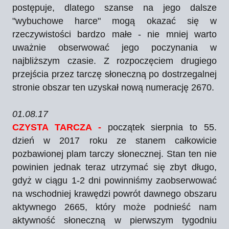
postępuje, dlatego szanse na jego dalsze
"wybuchowe harce" mogą okazać się w
rzeczywistości bardzo małe - nie mniej warto
uważnie obserwować jego poczynania w
najbliższym czasie. Z rozpoczęciem drugiego
przejścia przez tarczę słoneczną po dostrzegalnej
stronie obszar ten uzyskał nową numerację 2670.
01.08.17
CZYSTA TARCZA -
początek sierpnia to 55.
dzień w 2017 roku ze stanem całkowicie
pozbawionej plam tarczy słonecznej. Stan ten nie
powinien jednak teraz utrzymać się zbyt długo,
gdyż w ciągu 1-2 dni powinniśmy zaobserwować
na wschodniej krawędzi powrót dawnego obszaru
aktywnego 2665, który może podnieść nam
aktywność słoneczną w pierwszym tygodniu