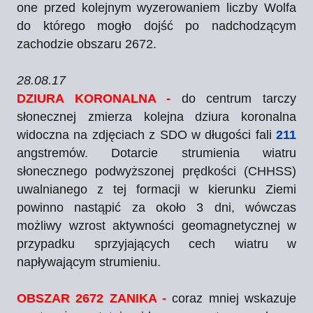
one przed kolejnym wyzerowaniem liczby Wolfa
do którego mogło dojść po nadchodzącym
zachodzie obszaru 2672.
28.08.17
DZIURA KORONALNA -
do centrum tarczy
słonecznej zmierza kolejna dziura koronalna
widoczna na zdjęciach z SDO w długości fali
211
angstremów. Dotarcie strumienia wiatru
słonecznego podwyższonej prędkości (CHHSS)
uwalnianego z tej formacji w kierunku Ziemi
powinno nastąpić za około 3 dni, wówczas
możliwy wzrost aktywności geomagnetycznej w
przypadku sprzyjających cech wiatru w
napływającym strumieniu.
OBSZAR 2672 ZANIKA -
coraz mniej wskazuje