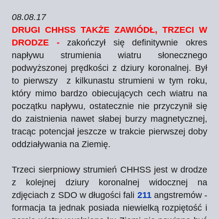
08.08.17
DRUGI CHHSS TAKŻE ZAWIÓDŁ, TRZECI W
DRODZE -
zakończył się definitywnie okres
napływu strumienia wiatru słonecznego
podwyższonej prędkości z dziury koronalnej. Był
to pierwszy z kilkunastu strumieni w tym roku,
który mimo bardzo obiecujących cech wiatru na
początku napływu, ostatecznie nie przyczynił się
do zaistnienia nawet słabej burzy magnetycznej,
tracąc potencjał jeszcze w trakcie pierwszej doby
oddziaływania na Ziemię.
Trzeci sierpniowy strumień CHHSS jest w drodze
z kolejnej dziury koronalnej widocznej na
zdjęciach z SDO w długości fali
211
angstremów -
formacja ta jednak posiada niewielką rozpiętość i