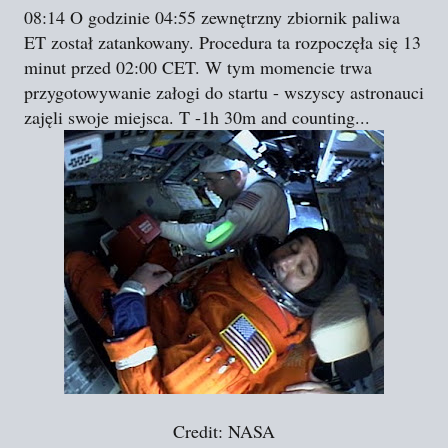
08:14 O godzinie 04:55 zewnętrzny zbiornik paliwa
ET został zatankowany. Procedura ta rozpoczęła się 13
minut przed 02:00 CET. W tym momencie trwa
przygotowywanie załogi do startu - wszyscy astronauci
zajęli swoje miejsca. T -1h 30m and counting...
Credit: NASA