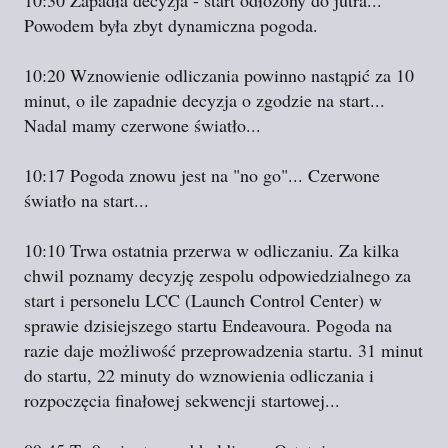
10:30 Zapadła decyzja - start odłożony do jutra...
Powodem była zbyt dynamiczna pogoda.
10:20 Wznowienie odliczania powinno nastąpić za 10
minut, o ile zapadnie decyzja o zgodzie na start...
Nadal mamy czerwone światło...
10:17 Pogoda znowu jest na "no go"... Czerwone
światło na start...
10:10 Trwa ostatnia przerwa w odliczaniu. Za kilka
chwil poznamy decyzję zespolu odpowiedzialnego za
start i personelu LCC (Launch Control Center) w
sprawie dzisiejszego startu Endeavoura. Pogoda na
razie daje możliwość przeprowadzenia startu. 31 minut
do startu, 22 minuty do wznowienia odliczania i
rozpoczęcia finałowej sekwencji startowej...