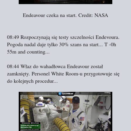
Endeavour czeka na start. Credit: NASA
08:49 Rozpoczynają się testy szczelności Endevoura.
Pogoda nadal daje tylko 30% szans na start... T -0h
55m and counting...
08:44 Właz do wahadłowca Endeavour został
zamknięty. Personel White Room-u przygotowuje się
do kolejnych procedur...