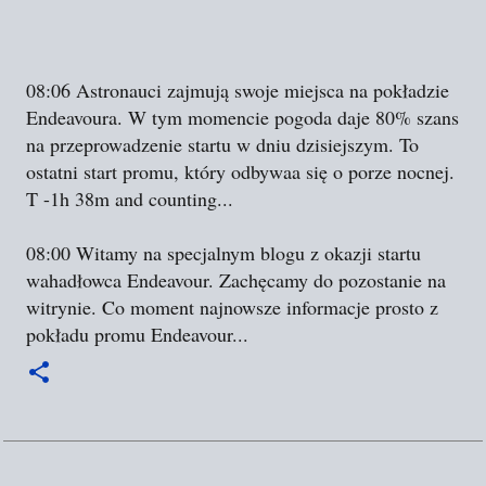
08:06 Astronauci zajmują swoje miejsca na pokładzie
Endeavoura. W tym momencie pogoda daje 80% szans
na przeprowadzenie startu w dniu dzisiejszym. To
ostatni start promu, który odbywaa się o porze nocnej.
T -1h 38m and counting...
08:00 Witamy na specjalnym blogu z okazji startu
wahadłowca Endeavour. Zachęcamy do pozostanie na
witrynie. Co moment najnowsze informacje prosto z
pokładu promu Endeavour...
K