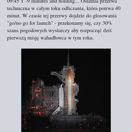
09:45 T -9 minutes and holding... Ostatnia przerwa
techniczna w całym toku odliczania, która potrwa 40
minut. W czasie tej przerwy dojdzie do głosowania
"go/no go for launch" - przekonamy się, czy 30%
szans pogodowych wystarczy aby rozpocząć dziś
pierwszą misję wahadłowca w tym roku.