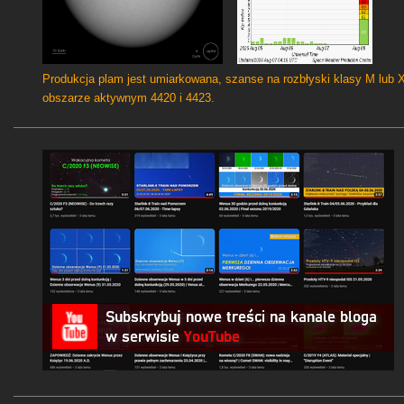
Produkcja plam jest umiarkowana, szanse na rozbłyski klasy M lub 
obszarze aktywnym 4420 i 4423.