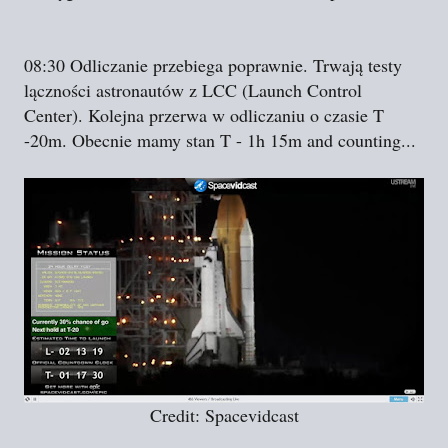
08:30 Odliczanie przebiega poprawnie. Trwają testy
lączności astronautów z LCC (Launch Control
Center). Kolejna przerwa w odliczaniu o czasie T
-20m. Obecnie mamy stan T - 1h 15m and counting...
Credit: Spacevidcast