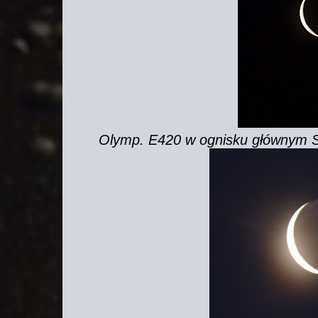
Olymp. E420 w ognisku głównym S