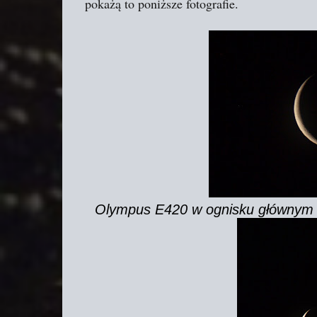
pokażą to poniższe fotografie.
Olympus E420 w ognisku głównym 