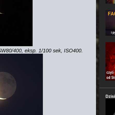
W80/400, eksp. 1/100 sek, ISO400.
Dzis