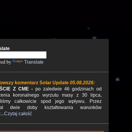
slate
red by
Translate
owszy komentarz Solar Update
05.08.2026:
ŚCIE Z CME -
po zaledwie 46 godzinach od
zenia koronalnego wyrzutu masy z 30 lipca,
liśmy całkowicie spod jego wpływu. Przez
mal dwie doby kształtowania warunków
...
Czytaj całość