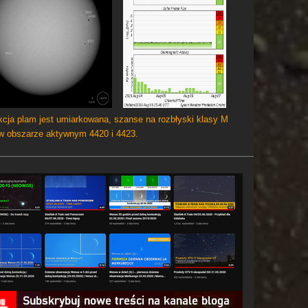
cja plam jest umiarkowana, szanse na rozbłyski klasy M
 w obszarze aktywnym 4420 i 4423.