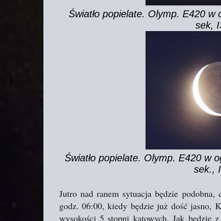
Światło popielate. Olymp. E420 w
sek, 
Światło popielate. Olymp. E420 w 
sek.,
Jutro nad ranem sytuacja będzie podobna, c
godz. 06:00, kiedy będzie już dość jasno, 
wysokości 5 stopni kątowych. Jak będzie 