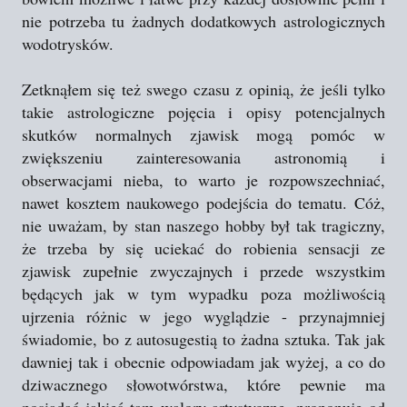
nie potrzeba tu żadnych dodatkowych astrologicznych
wodotrysków.
Zetknąłem się też swego czasu z opinią, że jeśli tylko
takie astrologiczne pojęcia i opisy potencjalnych
skutków normalnych zjawisk mogą pomóc w
zwiększeniu zainteresowania astronomią i
obserwacjami nieba, to warto je rozpowszechniać,
nawet kosztem naukowego podejścia do tematu. Cóż,
nie uważam, by stan naszego hobby był tak tragiczny,
że trzeba by się uciekać do robienia sensacji ze
zjawisk zupełnie zwyczajnych i przede wszystkim
będących jak w tym wypadku poza możliwością
ujrzenia różnic w jego wyglądzie - przynajmniej
świadomie, bo z autosugestią to żadna sztuka. Tak jak
dawniej tak i obecnie odpowiadam jak wyżej, a co do
dziwacznego słowotwórstwa, które pewnie ma