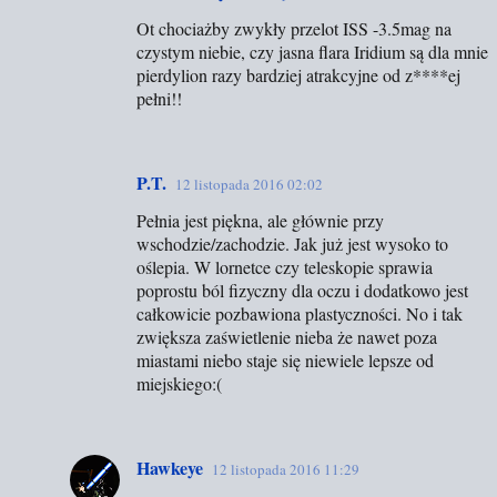
Ot chociażby zwykły przelot ISS -3.5mag na
czystym niebie, czy jasna flara Iridium są dla mnie
pierdylion razy bardziej atrakcyjne od z****ej
pełni!!
P.T.
12 listopada 2016 02:02
Pełnia jest piękna, ale głównie przy
wschodzie/zachodzie. Jak już jest wysoko to
oślepia. W lornetce czy teleskopie sprawia
poprostu ból fizyczny dla oczu i dodatkowo jest
całkowicie pozbawiona plastyczności. No i tak
zwiększa zaświetlenie nieba że nawet poza
miastami niebo staje się niewiele lepsze od
miejskiego:(
Hawkeye
12 listopada 2016 11:29