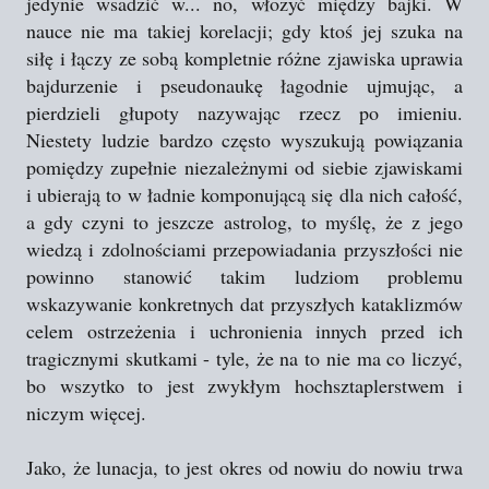
jedynie wsadzić w... no, włożyć między bajki. W
nauce nie ma takiej korelacji; gdy ktoś jej szuka na
siłę i łączy ze sobą kompletnie różne zjawiska uprawia
bajdurzenie i pseudonaukę łagodnie ujmując, a
pierdzieli głupoty nazywając rzecz po imieniu.
Niestety ludzie bardzo często wyszukują powiązania
pomiędzy zupełnie niezależnymi od siebie zjawiskami
i ubierają to w ładnie komponującą się dla nich całość,
a gdy czyni to jeszcze astrolog, to myślę, że z jego
wiedzą i zdolnościami przepowiadania przyszłości nie
powinno stanowić takim ludziom problemu
wskazywanie konkretnych dat przyszłych kataklizmów
celem ostrzeżenia i uchronienia innych przed ich
tragicznymi skutkami - tyle, że na to nie ma co liczyć,
bo wszytko to jest zwykłym hochsztaplerstwem i
niczym więcej.
Jako, że lunacja, to jest okres od nowiu do nowiu trwa