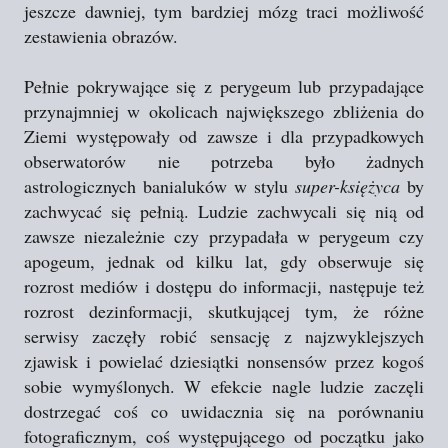
jeszcze dawniej, tym bardziej mózg traci możliwość
zestawienia obrazów.
Pełnie pokrywające się z perygeum lub przypadające
przynajmniej w okolicach największego zbliżenia do
Ziemi występowały od zawsze i dla przypadkowych
obserwatorów nie potrzeba było żadnych
astrologicznych banialuków w stylu
super-księżyca
by
zachwycać się pełnią. Ludzie zachwycali się nią od
zawsze niezależnie czy przypadała w perygeum czy
apogeum, jednak od kilku lat, gdy obserwuje się
rozrost mediów i dostępu do informacji, następuje też
rozrost dezinformacji, skutkującej tym, że różne
serwisy zaczęły robić sensację z najzwyklejszych
zjawisk i powielać dziesiątki nonsensów przez kogoś
sobie wymyślonych. W efekcie nagle ludzie zaczęli
dostrzegać coś co uwidacznia się na porównaniu
fotograficznym, coś występującego od początku jako