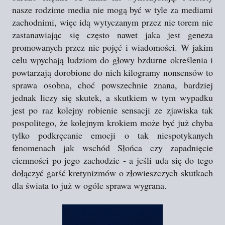
nasze rodzime media nie mogą być w tyle za mediami
zachodnimi, więc idą wytyczanym przez nie torem nie
zastanawiając się często nawet jaka jest geneza
promowanych przez nie pojęć i wiadomości. W jakim
celu wpychają ludziom do głowy bzdurne określenia i
powtarzają dorobione do nich kilogramy nonsensów to
sprawa osobna, choć powszechnie znana, bardziej
jednak liczy się skutek, a skutkiem w tym wypadku
jest po raz kolejny robienie sensacji ze zjawiska tak
pospolitego, że kolejnym krokiem może być już chyba
tylko podkręcanie emocji o tak niespotykanych
fenomenach jak wschód Słońca czy zapadnięcie
ciemności po jego zachodzie - a jeśli uda się do tego
dołączyć garść kretynizmów o złowieszczych skutkach
dla świata to już w ogóle sprawa wygrana.