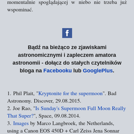
momentalnie spoglądającej w niebo nie trzeba już
wspominać.
Bądź na bieżąco ze zjawiskami
astronomicznymi i zapleczem amatora
astronomii - dołącz do stałych czytelników
bloga na
Facebooku
lub
GooglePlus
.
1. Phil Plait, "
Kryptonite for the supermoon
". Bad
Astronomy. Discover, 29.08.2015.
2. Joe Rao, "
Is Sunday's Supermoon Full Moon Really
That Super?
", Space, 09.08.2014.
3.
Images
by Marco Langbroek, the Netherlands,
using a Canon EOS 450D + Carl Zeiss Jena Sonnar