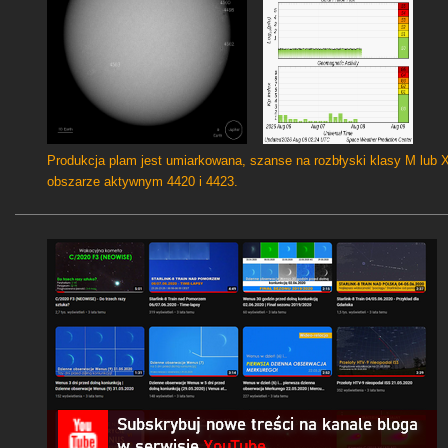
Produkcja plam jest umiarkowana, szanse na rozbłyski klasy M lub 
obszarze aktywnym 4420 i 4423.