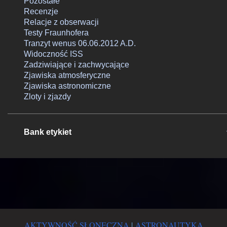
Pozostałe
Recenzje
Relacje z obserwacji
Testy Fraunhofera
Tranzyt wenus 06.06.2012 A.D.
Widoczność ISS
Zadziwiające i zachwycające
Zjawiska atmosferyczne
Zjawiska astronomiczne
Zloty i zjazdy
Bank etykiet
AKTYWNOŚĆ SŁONECZNA
|
ASTRONAUTYKA