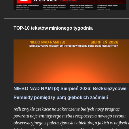
TOP-10 tekstów minionego tygodnia
NIEBO NAD NAMI (8) Sierpień 2026: Bezksiężycowe
Perseidy pomiędzy parą głębokich zaćmień
Jeśli zwykle czekacie na zakończenie białych nocy pragnąc
powrotu najciemniejszego nieba i rozpoczęcia nowego sezonu
obserwacyjnego z paletą zjawisk i obiektów, o jakich w najkrót