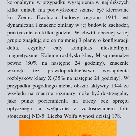
koronalnymi w przypadku wystąpienia w najbliższych
kilku dniach ma podwyższone szanse być kierowane
ku Ziemi. Ewolucja budowy regionu 1944 jest
dynamiczna i znaczne zmiany w jej budowie zachodzą
praktycznie co kilka godzin. W chwili obecnej w tej
grupie znajdują się co najmniej 3 plamy o konfiguracji
delta, czyniąc cały kompleks niestabilnym
magnetycznie. Kolejne rozbłyski klasy M są niemalże
pewne (80% na następne 24 godziny), znacznie
wzrosło też prawdopodobieństwo wystąpienia
rozbłysków klasy X (35% na następne 24 godziny). W
przypadku pogodnego nieba, obszar aktywny 1944 ze
względu na znaczne rozmiary może być dostrzegalny
jako punkt pociemnienia na tarczy bez sprzętu
optycznego, a wyłącznie z zastosowaniem folii
słonecznej ND-5. Liczba Wolfa wynosi dzisiaj 178.