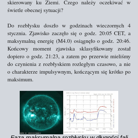
skierowany ku Ziemi. Czego należy oczekiwać w
świetle obecnej sytuacji?
Do rozbłysku doszło w godzinach wieczornych 4
stycznia. Zjawisko zaczęło się o godz. 20:05 CET, a
maksymalną energię (M4.0) osiągnęło o godz. 20:46.
Końcowy moment zjawiska sklasyfikowany został
dopiero o godz. 21:23, a zatem po przerwie mieliśmy
do czynienia z rozbłyskiem rozległym czasowo, a nie
o charakterze impulsywnym, kończącym się krótko po
maksimum.
Faza maksymalna rozbłysku w długości fali