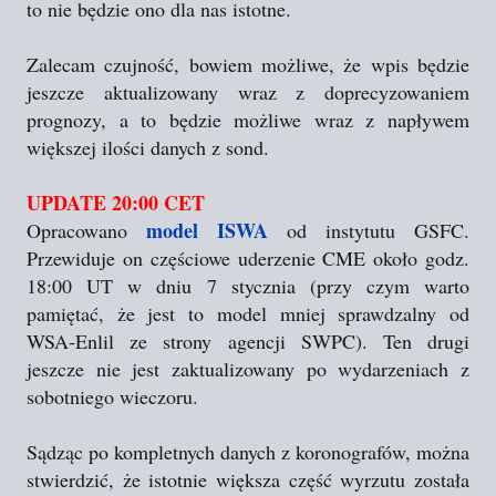
to nie będzie ono dla nas istotne.
Zalecam czujność, bowiem możliwe, że wpis będzie
jeszcze aktualizowany wraz z doprecyzowaniem
prognozy, a to będzie możliwe wraz z napływem
większej ilości danych z sond.
UPDATE 20:00 CET
model ISWA
Opracowano
od instytutu GSFC.
Przewiduje on częściowe uderzenie CME około godz.
18:00 UT w dniu 7 stycznia (przy czym warto
pamiętać, że jest to model mniej sprawdzalny od
WSA-Enlil ze strony agencji SWPC). Ten drugi
jeszcze nie jest zaktualizowany po wydarzeniach z
sobotniego wieczoru.
Sądząc po kompletnych danych z koronografów, można
stwierdzić, że istotnie większa część wyrzutu została