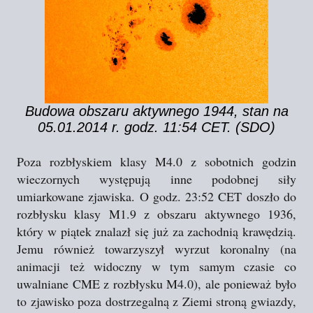
Budowa obszaru aktywnego 1944, stan na
05.01.2014 r. godz. 11:54 CET. (SDO)
Poza rozbłyskiem klasy M4.0 z sobotnich godzin
wieczornych występują inne podobnej siły
umiarkowane zjawiska. O godz. 23:52 CET doszło do
rozbłysku klasy M1.9 z obszaru aktywnego 1936,
który w piątek znalazł się już za zachodnią krawędzią.
Jemu również towarzyszył wyrzut koronalny (na
animacji też widoczny w tym samym czasie co
uwalniane CME z rozbłysku M4.0), ale ponieważ było
to zjawisko poza dostrzegalną z Ziemi stroną gwiazdy,