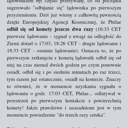
lądownikiem był często przerywany, co od początku
sugerowało "odbijanie się" lądownika po pierwszym
przyziemieniu. Dziś już wiemy z całkowitą pewnością
dzięki Europejskiej Agencji Kosmicznej, że Philae
odbił się od komety jeszcze dwa razy
(16:33 CET
pierwsze lądowanie - sygnał z uwagi na odległość do
Ziemi dotarł o 17:03; 18:26 CET - drugie lądowanie i
18:33 CET - ostatnie lądowanie). Oznacza to, że po
pierwszym zetknięciu z kometą lądownik odbił się od
niej na czas niemal dwóch godzin po czym ponownie
osiadł, odbił się i po siedmiu minutach po raz trzeci,
tym razem już ostatecznie, osiadł na komecie. Znaczy
to również, że w momencie uzyskania sygnału o
lądowaniu o godz. 17:03 CET, Philae... odlatywał w
przestrzeń po pierwszym kontakcie z powierzchnią
komety! Jakże prawdziwe i uzasadnione jest w tym
momencie powiedzenie "do trzech razy sztuka".