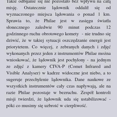
Takie odbijanie się nie pozostało bez wpływu na całą
misję. Ostatecznie lądownik oddalił się od
wyznaczonego miejsca lądowania o ponad 1 km.
Sprawia to, że Philae jest w zasięgu światła
słonecznego zaledwie 90 minut podczas 12
godzinnego ruchu obrotowego komety - nie trudno się
dziwić, że w takiej sytuacji oszczędzanie energii jest
priorytetem. Co więcej, z zebranych danych i zdjęć
wykonanych przez jeden z instrumentów Philae można
wnioskować, że lądownik jest pochylony - na jednym
ze zdjęć z kamery CIVA-P (Comet Infrared and
Visible Analyser) w kadrze widoczne jest niebo, a to
sugeruje przechylenie lądownika. Dane naukowe ze
wszystkich instrumentów cały czas napływają, ale na
razie Philae pozostaje w bezruchu. Zespół kontroli
misji twierdzi, że lądownik uda się ustabilizować -
póki co musimy się uzbroić w cierpliwość.