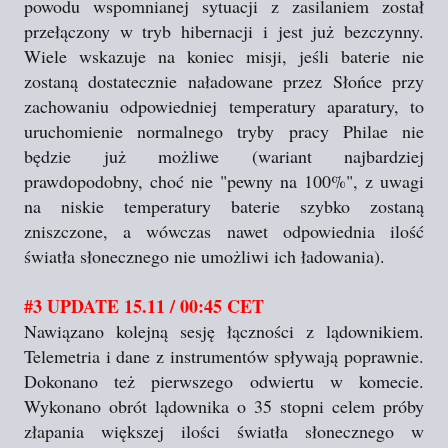
powodu wspomnianej sytuacji z zasilaniem został
przełączony w tryb hibernacji i jest już bezczynny.
Wiele wskazuje na koniec misji, jeśli baterie nie
zostaną dostatecznie naładowane przez Słońce przy
zachowaniu odpowiedniej temperatury aparatury, to
uruchomienie normalnego tryby pracy Philae nie
będzie już możliwe (wariant najbardziej
prawdopodobny, choć nie "pewny na 100%", z uwagi
na niskie temperatury baterie szybko zostaną
zniszczone, a wówczas nawet odpowiednia ilość
światła słonecznego nie umożliwi ich ładowania).
#3 UPDATE 15.11 / 00:45 CET
Nawiązano kolejną sesję łączności z lądownikiem.
Telemetria i dane z instrumentów spływają poprawnie.
Dokonano też pierwszego odwiertu w komecie.
Wykonano obrót lądownika o 35 stopni celem próby
złapania większej ilości światła słonecznego w