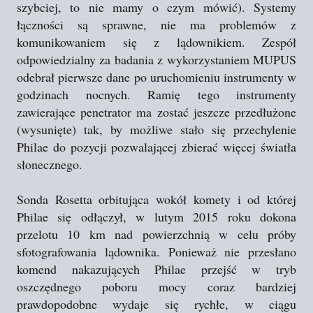
szybciej, to nie mamy o czym mówić). Systemy
łączności są sprawne, nie ma problemów z
komunikowaniem się z lądownikiem. Zespół
odpowiedzialny za badania z wykorzystaniem MUPUS
odebrał pierwsze dane po uruchomieniu instrumenty w
godzinach nocnych. Ramię tego instrumenty
zawierające penetrator ma zostać jeszcze przedłużone
(wysunięte) tak, by możliwe stało się przechylenie
Philae do pozycji pozwalającej zbierać więcej światła
słonecznego.
Sonda Rosetta orbitująca wokół komety i od której
Philae się odłączył, w lutym 2015 roku dokona
przelotu 10 km nad powierzchnią w celu próby
sfotografowania lądownika. Ponieważ nie przesłano
komend nakazujących Philae przejść w tryb
oszczędnego poboru mocy coraz bardziej
prawdopodobne wydaje się rychłe, w ciągu