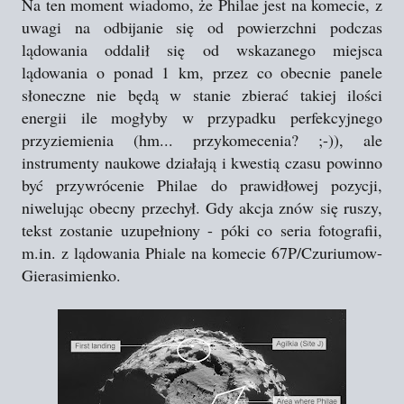
Na ten moment wiadomo, że Philae jest na komecie, z
uwagi na odbijanie się od powierzchni podczas
lądowania oddalił się od wskazanego miejsca
lądowania o ponad 1 km, przez co obecnie panele
słoneczne nie będą w stanie zbierać takiej ilości
energii ile mogłyby w przypadku perfekcyjnego
przyziemienia (hm... przykomecenia? ;-)), ale
instrumenty naukowe działają i kwestią czasu powinno
być przywrócenie Philae do prawidłowej pozycji,
niwelując obecny przechył. Gdy akcja znów się ruszy,
tekst zostanie uzupełniony - póki co seria fotografii,
m.in. z lądowania Phiale na komecie 67P/Czuriumow-
Gierasimienko.