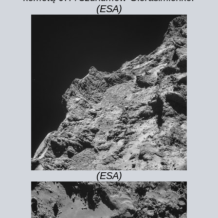
(ESA)
(ESA)