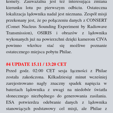
komety. Zauważalna jest też interesująca zmiana
kierunku lotu po pierwszym odbiciu. Ostateczna
lokalizacja lądownika nadal jest nieznana. Zespół misji
przekonany jest, że po połączeniu danych z CONSERT
(Comet Nucleus Sounding Experiment by Radiowave
Transmission), OSIRIS i obrazów z lądownika
wykonanych już na powierzchni dzięki kamerom CIVA
powinno wkrótce stać się możliwe poznanie
ostatecznego miejsca pobytu Philae.
#4 UPDATE 15.11 / 13:20 CET
Przed godz. 02:00 CET sesja łączności z Philae
została zakończona. Kilkadziesiąt minut wcześniej
zarejestrowano nagły znaczny spadek napięcia w
bateriach lądownika z uwagi na niedobór światła
słonecznego niezbędnego do generowania zasilania.
ESA potwierdza odebranie danych z lądownika
stanowiących podstawowy cel misji, ale Philae z