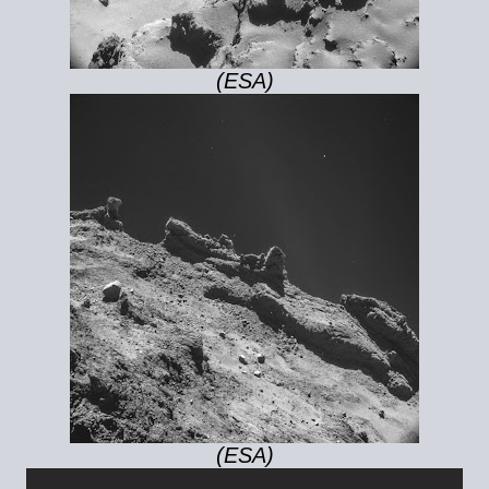
(ESA)
(ESA)