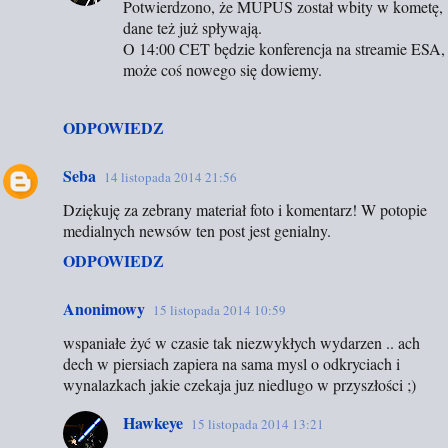
Potwierdzono, że MUPUS został wbity w kometę,
dane też już spływają.
O 14:00 CET będzie konferencja na streamie ESA,
może coś nowego się dowiemy.
ODPOWIEDZ
Seba
14 listopada 2014 21:56
Dziękuję za zebrany materiał foto i komentarz! W potopie
medialnych newsów ten post jest genialny.
ODPOWIEDZ
Anonimowy
15 listopada 2014 10:59
wspaniałe żyć w czasie tak niezwykłych wydarzen .. ach
dech w piersiach zapiera na sama mysl o odkryciach i
wynalazkach jakie czekaja juz niedlugo w przyszłości ;)
Hawkeye
15 listopada 2014 13:21