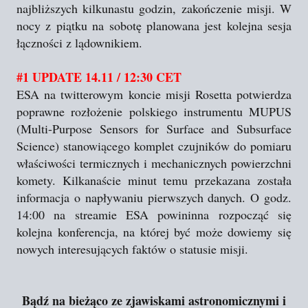
najbliższych kilkunastu godzin, zakończenie misji. W
nocy z piątku na sobotę planowana jest kolejna sesja
łączności z lądownikiem.
#1 UPDATE 14.11 / 12:30 CET
ESA na twitterowym koncie misji Rosetta potwierdza
poprawne rozłożenie polskiego instrumentu MUPUS
(Multi-Purpose Sensors for Surface and Subsurface
Science) stanowiącego komplet czujników do pomiaru
właściwości termicznych i mechanicznych powierzchni
komety. Kilkanaście minut temu przekazana została
informacja o napływaniu pierwszych danych. O godz.
14:00 na streamie ESA powininna rozpocząć się
kolejna konferencja, na której być może dowiemy się
nowych interesujących faktów o statusie misji.
Bądź na bieżąco ze zjawiskami astronomicznymi i