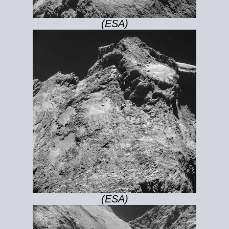
(ESA)
(ESA)