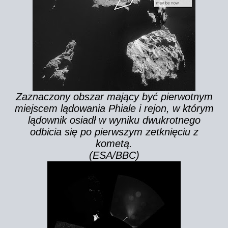
Zaznaczony obszar mający być pierwotnym
miejscem lądowania Phiale i rejon, w którym
lądownik osiadł w wyniku dwukrotnego
odbicia się po pierwszym zetknięciu z
kometą.
(ESA/BBC)