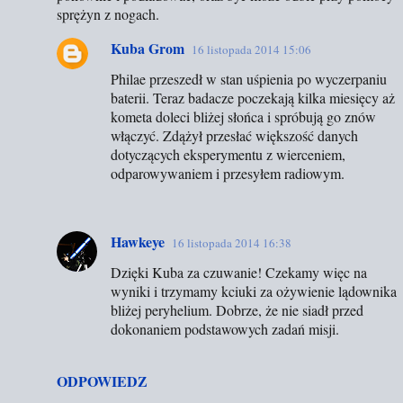
sprężyn z nogach.
Kuba Grom
16 listopada 2014 15:06
Philae przeszedł w stan uśpienia po wyczerpaniu
baterii. Teraz badacze poczekają kilka miesięcy aż
kometa doleci bliżej słońca i spróbują go znów
włączyć. Zdążył przesłać większość danych
dotyczących eksperymentu z wierceniem,
odparowywaniem i przesyłem radiowym.
Hawkeye
16 listopada 2014 16:38
Dzięki Kuba za czuwanie! Czekamy więc na
wyniki i trzymamy kciuki za ożywienie lądownika
bliżej peryhelium. Dobrze, że nie siadł przed
dokonaniem podstawowych zadań misji.
ODPOWIEDZ