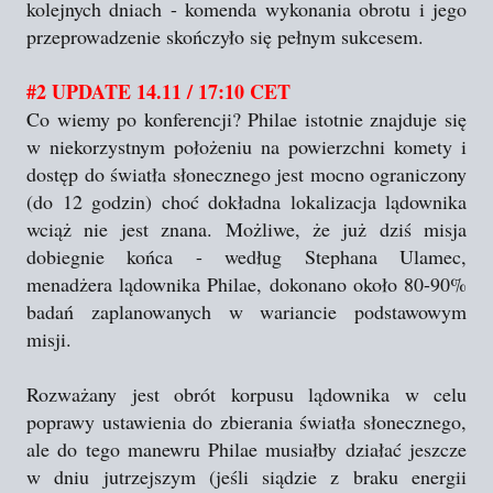
kolejnych dniach - komenda wykonania obrotu i jego
przeprowadzenie skończyło się pełnym sukcesem.
#2 UPDATE 14.11 / 17:10 CET
Co wiemy po konferencji? Philae istotnie znajduje się
w niekorzystnym położeniu na powierzchni komety i
dostęp do światła słonecznego jest mocno ograniczony
(do 12 godzin) choć dokładna lokalizacja lądownika
wciąż nie jest znana. Możliwe, że już dziś misja
dobiegnie końca - według Stephana Ulamec,
menadżera lądownika Philae, dokonano około 80-90%
badań zaplanowanych w wariancie podstawowym
misji.
Rozważany jest obrót korpusu lądownika w celu
poprawy ustawienia do zbierania światła słonecznego,
ale do tego manewru Philae musiałby działać jeszcze
w dniu jutrzejszym (jeśli siądzie z braku energii