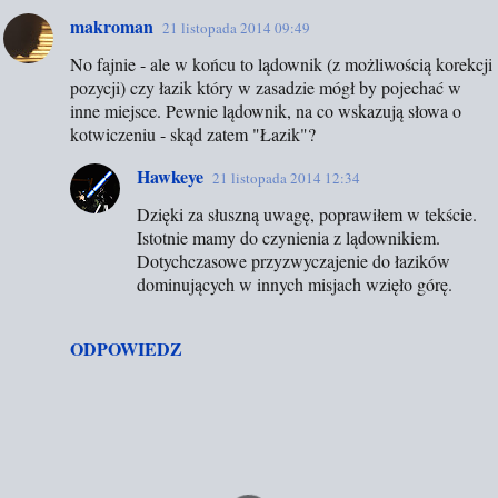
makroman
21 listopada 2014 09:49
No fajnie - ale w końcu to lądownik (z możliwością korekcji
pozycji) czy łazik który w zasadzie mógł by pojechać w
inne miejsce. Pewnie lądownik, na co wskazują słowa o
kotwiczeniu - skąd zatem "Łazik"?
Hawkeye
21 listopada 2014 12:34
Dzięki za słuszną uwagę, poprawiłem w tekście.
Istotnie mamy do czynienia z lądownikiem.
Dotychczasowe przyzwyczajenie do łazików
dominujących w innych misjach wzięło górę.
ODPOWIEDZ