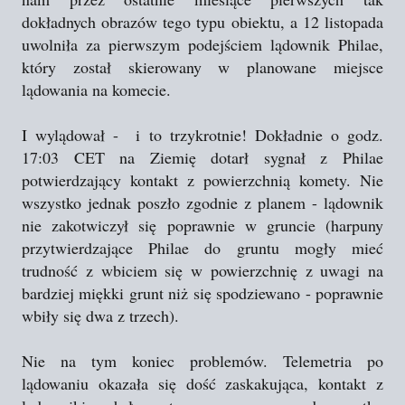
dokładnych obrazów tego typu obiektu, a 12 listopada
uwolniła za pierwszym podejściem lądownik Philae,
który został skierowany w planowane miejsce
lądowania na komecie.
I wylądował - i to trzykrotnie! Dokładnie o godz.
17:03 CET na Ziemię dotarł sygnał z Philae
potwierdzający kontakt z powierzchnią komety. Nie
wszystko jednak poszło zgodnie z planem - lądownik
nie zakotwiczył się poprawnie w gruncie (harpuny
przytwierdzające Philae do gruntu mogły mieć
trudność z wbiciem się w powierzchnię z uwagi na
bardziej miękki grunt niż się spodziewano - poprawnie
wbiły się dwa z trzech).
Nie na tym koniec problemów. Telemetria po
lądowaniu okazała się dość zaskakująca, kontakt z