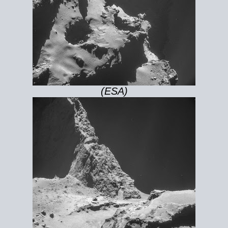
(ESA)