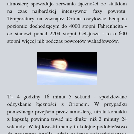
atmosferę spowoduje zerwanie łączności ze statkiem
na czas najbardziej intensywnej fazy powrotu.
Temperatury na zewnątrz Oriona oscylować będą na
poziomie dochodzącym do 4000 stopni Fahrenheita -
co stanowi ponad 2204 stopni Celsjusza - to o 600
stopni więcej niż podczas powrotów wahadłowców.
T+ 4 godziny 16 minut 5 sekund - spodziewane
odzyskanie łączności z Orionem. W przypadku
pomyślnego przejścia przez atmosferę, utrata kontaktu
z kapsułą powinna trwać nie dłużej niż 2 minuty 24
sekundy. W tej kwestii mamy tu kolejne podobieństwo
do programu Apollo, gdzie podczas najgroźniejszego