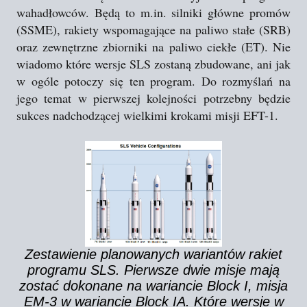
wahadłowców. Będą to m.in. silniki główne promów
(SSME), rakiety wspomagające na paliwo stałe (SRB)
oraz zewnętrzne zbiorniki na paliwo ciekłe (ET). Nie
wiadomo które wersje SLS zostaną zbudowane, ani jak
w ogóle potoczy się ten program. Do rozmyślań na
jego temat w pierwszej kolejności potrzebny będzie
sukces nadchodzącej wielkimi krokami misji EFT-1.
Zestawienie planowanych wariantów rakiet
programu SLS. Pierwsze dwie misje mają
zostać dokonane na wariancie Block I, misja
EM-3 w wariancie Block IA. Które wersje w