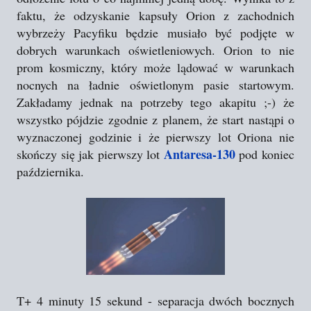
faktu, że odzyskanie kapsuły Orion z zachodnich
wybrzeży Pacyfiku będzie musiało być podjęte w
dobrych warunkach oświetleniowych. Orion to nie
prom kosmiczny, który może lądować w warunkach
nocnych na ładnie oświetlonym pasie startowym.
Zakładamy jednak na potrzeby tego akapitu ;-) że
wszystko pójdzie zgodnie z planem, że start nastąpi o
wyznaczonej godzinie i że pierwszy lot Oriona nie
Antaresa-130
skończy się jak pierwszy lot
pod koniec
października.
T+ 4 minuty 15 sekund - separacja dwóch bocznych