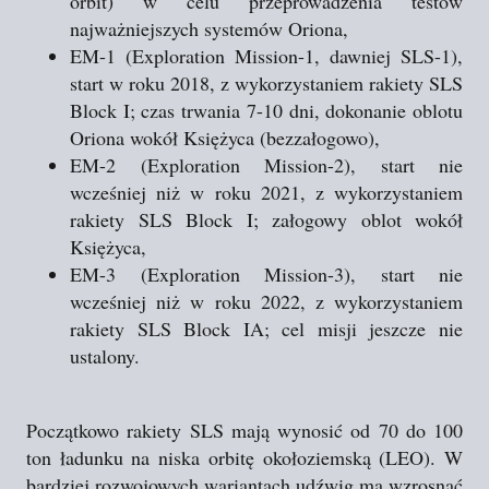
orbit) w celu przeprowadzenia testów
najważniejszych systemów Oriona,
EM-1 (Exploration Mission-1, dawniej SLS-1),
start w roku 2018, z wykorzystaniem rakiety SLS
Block I; czas trwania 7-10 dni, dokonanie oblotu
Oriona wokół Księżyca (bezzałogowo),
EM-2 (Exploration Mission-2), start nie
wcześniej niż w roku 2021, z wykorzystaniem
rakiety SLS Block I; załogowy oblot wokół
Księżyca,
EM-3 (Exploration Mission-3), start nie
wcześniej niż w roku 2022, z wykorzystaniem
rakiety SLS Block IA; cel misji jeszcze nie
ustalony.
Początkowo rakiety SLS mają wynosić od 70 do 100
ton ładunku na niska orbitę okołoziemską (LEO). W
bardziej rozwojowych wariantach udźwig ma wzrosnąć