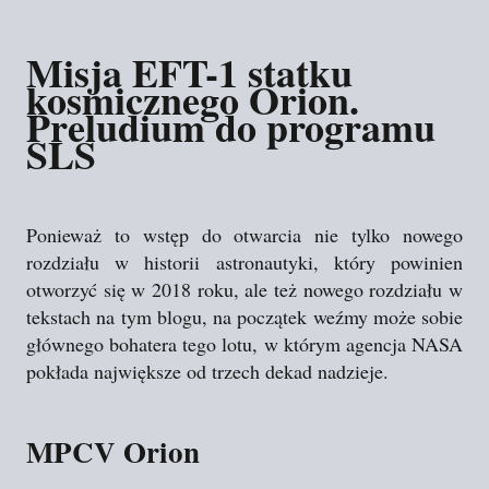
Misja EFT-1 statku
kosmicznego Orion.
Preludium do programu
SLS
Ponieważ to wstęp do otwarcia nie tylko nowego
rozdziału w historii astronautyki, który powinien
otworzyć się w 2018 roku, ale też nowego rozdziału w
tekstach na tym blogu, na początek weźmy może sobie
głównego bohatera tego lotu, w którym agencja NASA
pokłada największe od trzech dekad nadzieje.
MPCV Orion