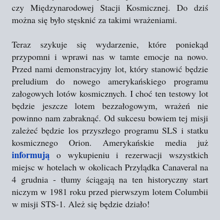
czy Międzynarodowej Stacji Kosmicznej. Do dziś
można się było stęsknić za takimi wrażeniami.
Teraz szykuje się wydarzenie, które poniekąd
przypomni i wprawi nas w tamte emocje na nowo.
Przed nami demonstracyjny lot, który stanowić będzie
preludium do nowego amerykańskiego programu
załogowych lotów kosmicznych. I choć ten testowy lot
będzie jeszcze lotem bezzałogowym, wrażeń nie
powinno nam zabraknąć. Od sukcesu bowiem tej misji
zależeć będzie los przyszłego programu SLS i statku
kosmicznego Orion. Amerykańskie media już
informują
o wykupieniu i rezerwacji wszystkich
miejsc w hotelach w okolicach Przylądka Canaveral na
4 grudnia - tłumy ściągają na ten historyczny start
niczym w 1981 roku przed pierwszym lotem Columbii
w misji STS-1. Ależ się będzie działo!