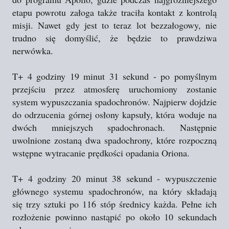
etapu powrotu załoga także traciła kontakt z kontrolą
misji. Nawet gdy jest to teraz lot bezzałogowy, nie
trudno się domyślić, że będzie to prawdziwa
nerwówka.
T+ 4 godziny 19 minut 31 sekund - po pomyślnym
przejściu przez atmosferę uruchomiony zostanie
system wypuszczania spadochronów. Najpierw dojdzie
do odrzucenia górnej osłony kapsuły, która woduje na
dwóch mniejszych spadochronach. Następnie
uwolnione zostaną dwa spadochrony, które rozpoczną
wstępne wytracanie prędkości opadania Oriona.
T+ 4 godziny 20 minut 38 sekund - wypuszczenie
głównego systemu spadochronów, na który składają
się trzy sztuki po 116 stóp średnicy każda. Pełne ich
rozłożenie powinno nastąpić po około 10 sekundach