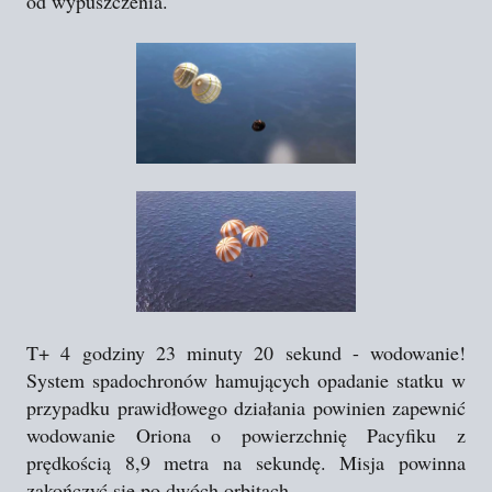
od wypuszczenia.
T+ 4 godziny 23 minuty 20 sekund - wodowanie!
System spadochronów hamujących opadanie statku w
przypadku prawidłowego działania powinien zapewnić
wodowanie Oriona o powierzchnię Pacyfiku z
prędkością 8,9 metra na sekundę. Misja powinna
zakończyć się po dwóch orbitach.