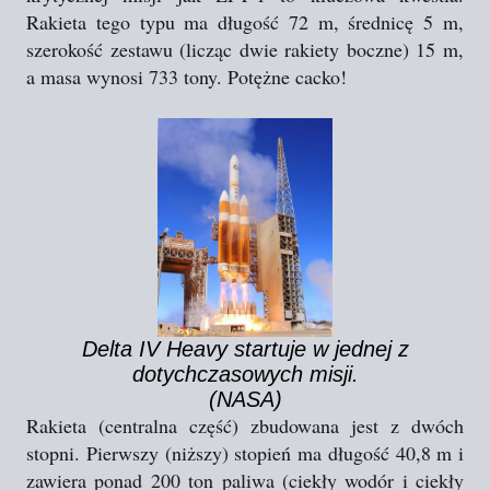
Rakieta tego typu ma długość 72 m, średnicę 5 m,
szerokość zestawu (licząc dwie rakiety boczne) 15 m,
a masa wynosi 733 tony. Potężne cacko!
Delta IV Heavy startuje w jednej z
dotychczasowych misji.
(NASA)
Rakieta (centralna część) zbudowana jest z dwóch
stopni. Pierwszy (niższy) stopień ma długość 40,8 m i
zawiera ponad 200 ton paliwa (ciekły wodór i ciekły