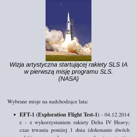
Wizja artystyczna startującej rakiety SLS IA
w pierwszą misję programu SLS.
(NASA)
Wybrane misje na nadchodzące lata:
EFT-1 (Exploration Flight Test-1)
- 04.12.2014
r. - z wykorzystaniem rakiety Delta IV Heavy;
czas trwania poniżej 1 dnia (dokonanie dwóch