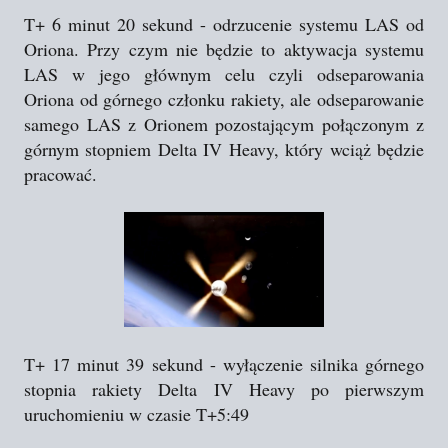
T+ 6 minut 20 sekund - odrzucenie systemu LAS od
Oriona. Przy czym nie będzie to aktywacja systemu
LAS w jego głównym celu czyli odseparowania
Oriona od górnego członku rakiety, ale odseparowanie
samego LAS z Orionem pozostającym połączonym z
górnym stopniem Delta IV Heavy, który wciąż będzie
pracować.
T+ 17 minut 39 sekund - wyłączenie silnika górnego
stopnia rakiety Delta IV Heavy po pierwszym
uruchomieniu w czasie T+5:49