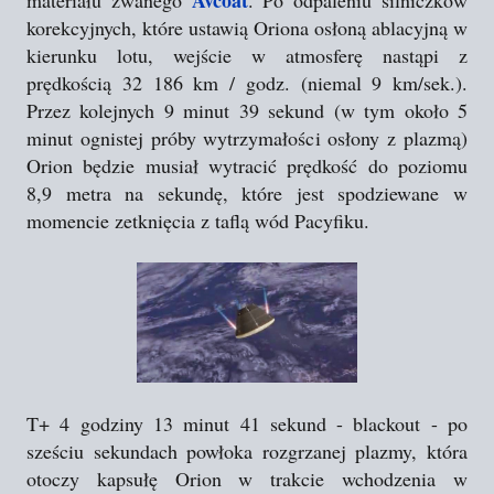
korekcyjnych, które ustawią Oriona osłoną ablacyjną w
kierunku lotu, wejście w atmosferę nastąpi z
prędkością 32 186 km / godz. (niemal 9 km/sek.).
Przez kolejnych 9 minut 39 sekund (w tym około 5
minut ognistej próby wytrzymałości osłony z plazmą)
Orion będzie musiał wytracić prędkość do poziomu
8,9 metra na sekundę, które jest spodziewane w
momencie zetknięcia z taflą wód Pacyfiku.
T+ 4 godziny 13 minut 41 sekund - blackout - po
sześciu sekundach powłoka rozgrzanej plazmy, która
otoczy kapsułę Orion w trakcie wchodzenia w