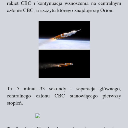
rakiet CBC i kontynuacja wznoszenia na centralnym
członie CBC, u szczytu którego znajduje się Orion.
T+ 5 minut 33 sekundy - separacja głównego,
centralnego członu CBC stanowiącego pierwszy
stopień.