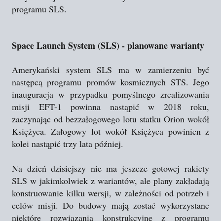
programu SLS.
Space Launch System (SLS) - planowane warianty
Amerykański system SLS ma w zamierzeniu być
następcą programu promów kosmicznych STS. Jego
inauguracja w przypadku pomyślnego zrealizowania
misji EFT-1 powinna nastąpić w 2018 roku,
zaczynając od bezzałogowego lotu statku Orion wokół
Księżyca. Załogowy lot wokół Księżyca powinien z
kolei nastąpić trzy lata później.
Na dzień dzisiejszy nie ma jeszcze gotowej rakiety
SLS w jakimkolwiek z wariantów, ale plany zakładają
konstruowanie kilku wersji, w zależności od potrzeb i
celów misji. Do budowy mają zostać wykorzystane
niektóre rozwiązania konstrukcyjne z programu