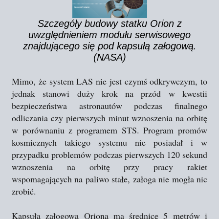
Szczegóły budowy statku Orion z
uwzględnieniem modułu serwisowego
znajdującego się pod kapsułą załogową.
(NASA)
Mimo, że system LAS nie jest czymś odkrywczym, to
jednak stanowi duży krok na przód w kwestii
bezpieczeństwa astronautów podczas finalnego
odliczania czy pierwszych minut wznoszenia na orbitę
w porównaniu z programem STS. Program promów
kosmicznych takiego systemu nie posiadał i w
przypadku problemów podczas pierwszych 120 sekund
wznoszenia na orbitę przy pracy rakiet
wspomagających na paliwo stałe, załoga nie mogła nic
zrobić.
Kapsuła załogowa Oriona ma średnicę 5 metrów i