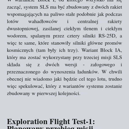
zacząć, system SLS ma być zbudowany z dwóch rakiet
wspomagających na paliwo stałe podobnie jak podczas
lotów wahadłowców i centralnej rakiety
dwustopniowej, zasilanej ciekłym tlenem i ciekłym
wodorem, spalanym przez cztery silniki RS-25D, a
więc te same, które stanowiły silniki główne promów
kosmicznych (tam były ich trzy). Wariant Block IA,
który ma zostać wykorzystany przy trzeciej misji SLS
składa się z dwóch wersji - załogowego i
przeznaczonego do wynoszenia ładunków. W chwili
obecnej nie wiadomo jaki będzie cel tego lotu, trudno
więc spekulować, który z wariantów systemu zostanie
zbudowany w pierwszej kolejności.
Exploration Flight Test-1:
Planowany przebieg misji