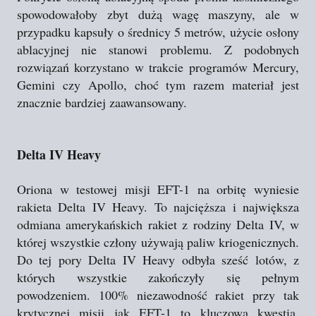
spowodowałoby zbyt dużą wagę maszyny, ale w
przypadku kapsuły o średnicy 5 metrów, użycie osłony
ablacyjnej nie stanowi problemu. Z podobnych
rozwiązań korzystano w trakcie programów Mercury,
Gemini czy Apollo, choć tym razem materiał jest
znacznie bardziej zaawansowany.
Delta IV Heavy
Oriona w testowej misji EFT-1 na orbitę wyniesie
rakieta Delta IV Heavy. To najcięższa i największa
odmiana amerykańskich rakiet z rodziny Delta IV, w
której wszystkie człony używają paliw kriogenicznych.
Do tej pory Delta IV Heavy odbyła sześć lotów, z
których wszystkie zakończyły się pełnym
powodzeniem. 100% niezawodność rakiet przy tak
krytycznej misji jak EFT-1 to kluczowa kwestia.