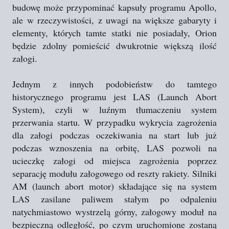
budowę może przypominać kapsuły programu Apollo,
ale w rzeczywistości, z uwagi na większe gabaryty i
elementy, których tamte statki nie posiadały, Orion
będzie zdolny pomieścić dwukrotnie większą ilość
załogi.
Jednym z innych podobieństw do tamtego
historycznego programu jest LAS (Launch Abort
System), czyli w luźnym tłumaczeniu system
przerwania startu. W przypadku wykrycia zagrożenia
dla załogi podczas oczekiwania na start lub już
podczas wznoszenia na orbitę, LAS pozwoli na
ucieczkę załogi od miejsca zagrożenia poprzez
separację modułu załogowego od reszty rakiety. Silniki
AM (launch abort motor) składające się na system
LAS zasilane paliwem stałym po odpaleniu
natychmiastowo wystrzelą górny, załogowy moduł na
bezpieczną odległość, po czym uruchomione zostaną