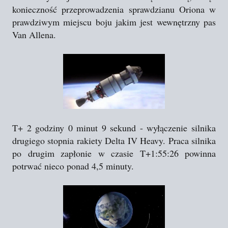
konieczność przeprowadzenia sprawdzianu Oriona w
prawdziwym miejscu boju jakim jest wewnętrzny pas
Van Allena.
T+ 2 godziny 0 minut 9 sekund - wyłączenie silnika
drugiego stopnia rakiety Delta IV Heavy. Praca silnika
po drugim zapłonie w czasie T+1:55:26 powinna
potrwać nieco ponad 4,5 minuty.