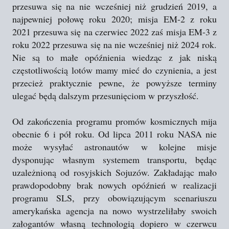
przesuwa się na nie wcześniej niż grudzień 2019, a
najpewniej połowę roku 2020; misja EM-2 z roku
2021 przesuwa się na czerwiec 2022 zaś misja EM-3 z
roku 2022 przesuwa się na nie wcześniej niż 2024 rok.
Nie są to małe opóźnienia wiedząc z jak niską
częstotliwością lotów mamy mieć do czynienia, a jest
przecież praktycznie pewne, że powyższe terminy
ulegać będą dalszym przesunięciom w przyszłość.
Od zakończenia programu promów kosmicznych mija
obecnie 6 i pół roku. Od lipca 2011 roku NASA nie
może wysyłać astronautów w kolejne misje
dysponując własnym systemem transportu, będąc
uzależnioną od rosyjskich Sojuzów. Zakładając mało
prawdopodobny brak nowych opóźnień w realizacji
programu SLS, przy obowiązującym scenariuszu
amerykańska agencja na nowo wystrzeliłaby swoich
załogantów własną technologią dopiero w czerwcu