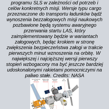
programu SLS w zależności od potrzeb i
celów konkretnych misji. Wersje typu cargo
przeznaczone do transportu ładunków bądź
wynoszenia bezzałogowych misji naukowych
pozbawione będą systemu awaryjnego
przerwania startu LAS, który
zaimplementowany będzie w wariantach
załogowych, będąc krokiem w stronę
zwiększenia bezpieczeństwa załogi w trakcie
pierwszych minut wznoszenia na orbitę. W
największej i najcięższej wersji pierwszy
stopień wzbogacony ma być jeszcze bardziej
udoskonalonymi rakietami pomocniczymi na
paliwo stałe. Credits: NASA