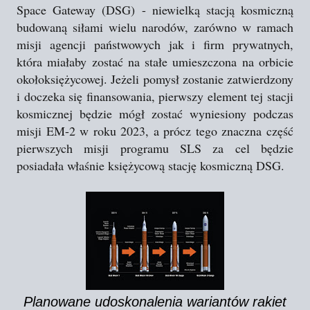
Space Gateway (DSG) - niewielką stacją kosmiczną
budowaną siłami wielu narodów, zarówno w ramach
misji agencji państwowych jak i firm prywatnych,
która miałaby zostać na stałe umieszczona na orbicie
okołoksiężycowej. Jeżeli pomysł zostanie zatwierdzony
i doczeka się finansowania, pierwszy element tej stacji
kosmicznej będzie mógł zostać wyniesiony podczas
misji EM-2 w roku 2023, a prócz tego znaczna część
pierwszych misji programu SLS za cel będzie
posiadała właśnie księżycową stację kosmiczną DSG.
Planowane udoskonalenia wariantów rakiet