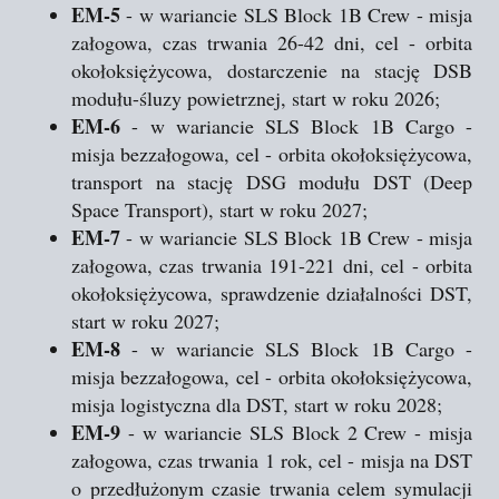
EM-5
- w wariancie SLS Block 1B Crew - misja
załogowa, czas trwania 26-42 dni, cel - orbita
okołoksiężycowa, dostarczenie na stację DSB
modułu-śluzy powietrznej, start w roku 2026;
EM-6
- w wariancie SLS Block 1B Cargo -
misja bezzałogowa, cel - orbita okołoksiężycowa,
transport na stację DSG modułu DST (Deep
Space Transport), start w roku 2027;
EM-7
- w wariancie SLS Block 1B Crew - misja
załogowa, czas trwania 191-221 dni, cel - orbita
okołoksiężycowa, sprawdzenie działalności DST,
start w roku 2027;
EM-8
- w wariancie SLS Block 1B Cargo -
misja bezzałogowa, cel - orbita okołoksiężycowa,
misja logistyczna dla DST, start w roku 2028;
EM-9
- w wariancie SLS Block 2 Crew - misja
załogowa, czas trwania 1 rok, cel - misja na DST
o przedłużonym czasie trwania celem symulacji