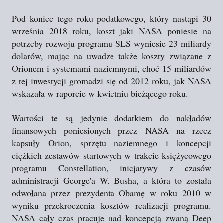
Pod koniec tego roku podatkowego, który nastąpi 30
września 2018 roku, koszt jaki NASA poniesie na
potrzeby rozwoju programu SLS wyniesie 23 miliardy
dolarów, mając na uwadze także koszty związane z
Orionem i systemami naziemnymi, choć 15 miliardów
z tej inwestycji gromadzi się od 2012 roku, jak NASA
wskazała w raporcie w kwietniu bieżącego roku.
Wartości te są jedynie dodatkiem do nakładów
finansowych poniesionych przez NASA na rzecz
kapsuły Orion, sprzętu naziemnego i koncepcji
ciężkich zestawów startowych w trakcie księżycowego
programu Constellation, inicjatywy z czasów
administracji George'a W. Busha, a która to została
odwołana przez prezydenta Obamę w roku 2010 w
wyniku przekroczenia kosztów realizacji programu.
NASA cały czas pracuje nad koncepcją zwaną Deep