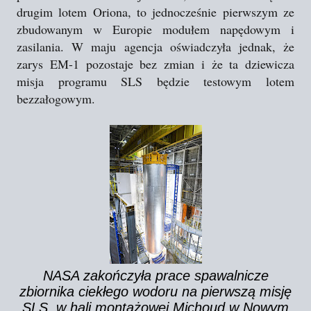
drugim lotem Oriona, to jednocześnie pierwszym ze
zbudowanym w Europie modułem napędowym i
zasilania. W maju agencja oświadczyła jednak, że
zarys EM-1 pozostaje bez zmian i że ta dziewicza
misja programu SLS będzie testowym lotem
bezzałogowym.
NASA zakończyła prace spawalnicze
zbiornika ciekłego wodoru na pierwszą misję
SLS, w hali montażowej Michoud w Nowym