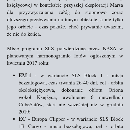
księżycowej w kontekście przyszłej eksploracji Marsa
dla przyzwyczajania załóg do stopniowo coraz
dłuższego przebywania na innym obiekcie, a nie tylko
jego orbicie - czas pokaże, choć prywatnie uważam,
że nie do końca.
Misje programu SLS potwierdzone przez NASA w
planowanym harmonogramie lotów ogłoszonym w
kwietniu 2017 roku:
EM-1
- w wariancie SLS Block 1 - misja
bezzałogowa, czas trwania 26-40 dni, cel - orbita
okołoksiężycowa, dokonanie oblotu Oriona
wokół Księżyca, uwolnienie 6 niewielkich
CubeSatów, start nie wcześniej niż w grudniu
2019;
EC
- Europa Clipper - w wariancie SLS Block
1B Cargo - misja bezzałogowa, cel - orbita