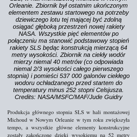
Orleanie. Zbiornik był ostatnim ukończonym
elementem zestawu startowego na potrzeby
dziewiczego lotu tej mającej być zdolną
osiągać głęboką przestrzeń nowej rakiety
NASA. Wszystkie pięć elementów po
połączeniu ma stanowić podstawowy stopień
rakiety SLS będąc konstrukcją mierzącą 64
metry wysokości. Zbiornik na ciekły wodór
mierzy niemal 40 metrów (co odpowiada
niemal 2/3 wysokości całego pierwszego
stopnia) i pomieści 537 000 galonów ciekłego
wodoru ochładzanego przed startem do
temperatury minus 252 stopni Celsjusza.
Credits: NASA/MSFC/MAF/Jude Guidry
Produkcja głównego stopnia SLS w hali montażowej
Michoud w Nowym Orleanie w tym roku zwiększyła
tempo, a wszystkie główne elementy konstrukcyjne
zostały zakończone dzięki wysokiemu na 52 metry