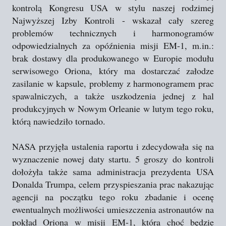
kontrolą Kongresu USA w stylu naszej rodzimej
Najwyższej Izby Kontroli - wskazał cały szereg
problemów technicznych i harmonogramów
odpowiedzialnych za opóźnienia misji EM-1, m.in.:
brak dostawy dla produkowanego w Europie modułu
serwisowego Oriona, który ma dostarczać załodze
zasilanie w kapsule, problemy z harmonogramem prac
spawalniczych, a także uszkodzenia jednej z hal
produkcyjnych w Nowym Orleanie w lutym tego roku,
którą nawiedziło tornado.
NASA przyjęła ustalenia raportu i zdecydowała się na
wyznaczenie nowej daty startu. 5 groszy do kontroli
dołożyła także sama administracja prezydenta USA
Donalda Trumpa, celem przyspieszania prac nakazując
agencji na początku tego roku zbadanie i ocenę
ewentualnych możliwości umieszczenia astronautów na
pokład Oriona w misji EM-1, która choć będzie