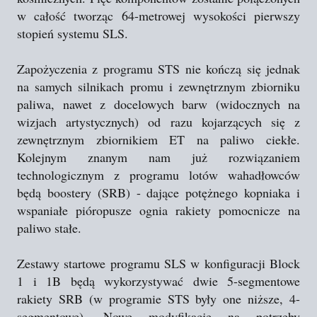
w całość tworząc 64-metrowej wysokości pierwszy
stopień systemu SLS.
Zapożyczenia z programu STS nie kończą się jednak
na samych silnikach promu i zewnętrznym zbiorniku
paliwa, nawet z docelowych barw (widocznych na
wizjach artystycznych) od razu kojarzących się z
zewnętrznym zbiornikiem ET na paliwo ciekłe.
Kolejnym znanym nam już rozwiązaniem
technologicznym z programu lotów wahadłowców
będą boostery (SRB) - dające potężnego kopniaka i
wspaniałe pióropusze ognia rakiety pomocnicze na
paliwo stałe.
Zestawy startowe programu SLS w konfiguracji Block
1 i 1B będą wykorzystywać dwie 5-segmentowe
rakiety SRB (w programie STS były one niższe, 4-
segmentowe). Nowe modyfikacje na potrzeby