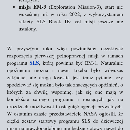
misja EM-3
(Exploration Mission-3), start nie
wcześniej niż w roku 2022, z wykorzystaniem
rakiety SLS Block IB; cel misji jeszcze nie
ustalony.
W przyszłym roku więc powinniśmy oczekiwać
rozpoczęcia pierwszej pełnoprawnej misji w ramach
SLS
programu
, którą powinna być EM-1. Naturalnie
opóźnienia można i nawet trzeba było wówczas
zakładać, ale drugą kwestią jest teraz pytanie, czy
spodziewać się można było tak znaczących opóźnień, o
których za chwilę wspomnę, jak się one mają w
kontekście samego programu i rosnących jak na
drożdżach możliwości i osiągnięć agencji prywatnych.
W ostatnim czasie przedstawiciele NASA ogłosili, że
ciężki zestaw startowy programu SLS do dziewiczej
misji najprawdopodobniej nie będzie gotowy nawet do