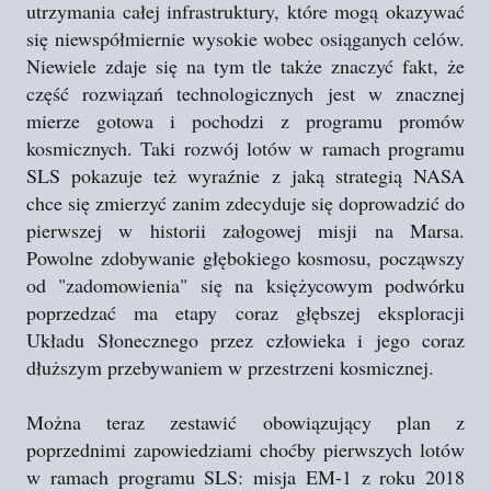
utrzymania całej infrastruktury, które mogą okazywać
się niewspółmiernie wysokie wobec osiąganych celów.
Niewiele zdaje się na tym tle także znaczyć fakt, że
część rozwiązań technologicznych jest w znacznej
mierze gotowa i pochodzi z programu promów
kosmicznych. Taki rozwój lotów w ramach programu
SLS pokazuje też wyraźnie z jaką strategią NASA
chce się zmierzyć zanim zdecyduje się doprowadzić do
pierwszej w historii załogowej misji na Marsa.
Powolne zdobywanie głębokiego kosmosu, począwszy
od "zadomowienia" się na księżycowym podwórku
poprzedzać ma etapy coraz głębszej eksploracji
Układu Słonecznego przez człowieka i jego coraz
dłuższym przebywaniem w przestrzeni kosmicznej.
Można teraz zestawić obowiązujący plan z
poprzednimi zapowiedziami choćby pierwszych lotów
w ramach programu SLS: misja EM-1 z roku 2018