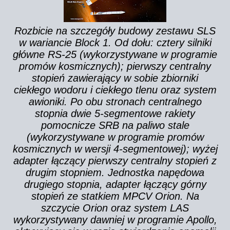
Rozbicie na szczegóły budowy zestawu SLS
w wariancie Block 1. Od dołu: cztery silniki
główne RS-25 (wykorzystywane w programie
promów kosmicznych); pierwszy centralny
stopień zawierający w sobie zbiorniki
ciekłego wodoru i ciekłego tlenu oraz system
awioniki. Po obu stronach centralnego
stopnia dwie 5-segmentowe rakiety
pomocnicze SRB na paliwo stale
(wykorzystywane w programie promów
kosmicznych w wersji 4-segmentowej); wyżej
adapter łączący pierwszy centralny stopień z
drugim stopniem. Jednostka napędowa
drugiego stopnia, adapter łączący górny
stopień ze statkiem MPCV Orion. Na
szczycie Orion oraz system LAS
wykorzystywany dawniej w programie Apollo,