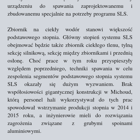
urządzeniu do spawania zaprojektowanemu i
zbudowanemu specjalnie na potrzeby programu SLS.
Zbiornik na ciekły wodór stanowi większość
podstawowego stopnia. Główny stopień systemu SLS
obejmować będzie także zbiornik ciekłego tlenu, tylną
sekcję silnikową, sekcję między zbiornikami i przednią
osłonę. Choć prace w tym roku przyspieszyły
względem poprzedniego, techniki spawania w celu
zespolenia segmentów podstawowego stopnia systemu
SLS okazały się dużym wyzwaniem. Brak
współosiowości gigantycznej konstrukcji w Michoud,
którą personel hali wykorzystywał do tych prac
spowodował wstrzymanie produkcji stopnia w 2014 i
2015 roku, a inżynierowie mieli do rozwiązania
zagrożenia związane z grubymi spoinami
aluminiowymi.