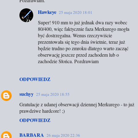
Pozdrawiam.
Hawkeye
25 maja 2020 18:01
Super! 910 mm to już jednak dwa razy wobec
80/400, więc faktycznie faza Merkurego mogła
być dostrzegalna. Wenus rzeczywiście
prezentowała się tego dnia świetnie, teraz już
będzie trudno po zmroku dlatego warto zacząć
obserwację jeszcze przed zachodem lub o
zachodzie Słońca. Pozdrawiam
ODPOWIEDZ
suchyy
25 maja 2020 18:55
Gratulacje z udanej obserwacji dziennej Merkurego - to już
prawdziwe hardcore! ;)
ODPOWIEDZ
BARBARA
26 maja 2020 22:36