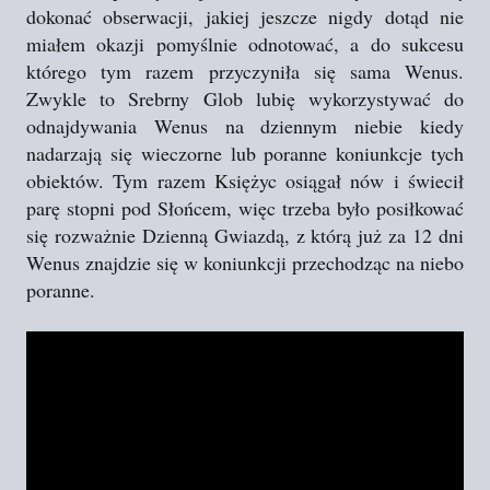
dokonać obserwacji, jakiej jeszcze nigdy dotąd nie
miałem okazji pomyślnie odnotować, a do sukcesu
którego tym razem przyczyniła się sama Wenus.
Zwykle to Srebrny Glob lubię wykorzystywać do
odnajdywania Wenus na dziennym niebie kiedy
nadarzają się wieczorne lub poranne koniunkcje tych
obiektów. Tym razem Księżyc osiągał nów i świecił
parę stopni pod Słońcem, więc trzeba było posiłkować
się rozważnie Dzienną Gwiazdą, z którą już za 12 dni
Wenus znajdzie się w koniunkcji przechodząc na niebo
poranne.