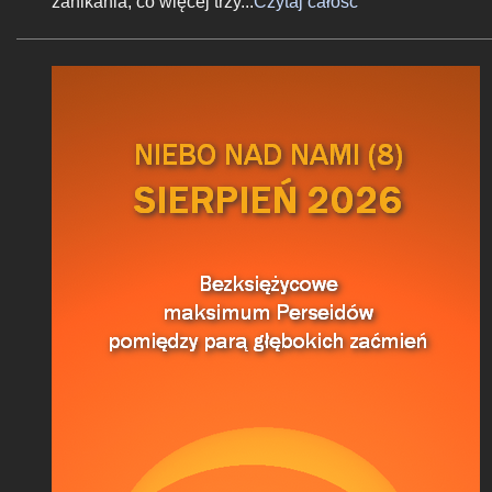
zanikania, co więcej trzy...
Czytaj całość