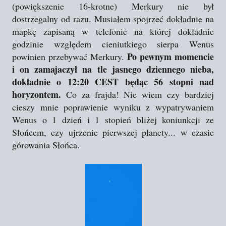
(powiększenie 16-krotne) Merkury nie był
dostrzegalny od razu. Musiałem spojrzeć dokładnie na
mapkę zapisaną w telefonie na której dokładnie
godzinie względem cieniutkiego sierpa Wenus
Po pewnym momencie
powinien przebywać Merkury.
i on zamajaczył na tle jasnego dziennego nieba,
dokładnie o 12:20 CEST będąc 56 stopni nad
horyzontem.
Co za frajda! Nie wiem czy bardziej
cieszy mnie poprawienie wyniku z wypatrywaniem
Wenus o 1 dzień i 1 stopień bliżej koniunkcji ze
Słońcem, czy ujrzenie pierwszej planety... w czasie
górowania Słońca.