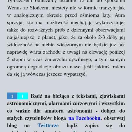
Wenus ze Słońcem, niestety nie w formie tranzytu jak
w analogicznym okresie przed ośmioma laty. Aura
sprzyja, kto ma możliwość niechaj ją wykorzystuje,
także do rozważnych prób z dziennymi obserwacjami
najjaśniejszej z planet, jako, że za około 2-3 doby jej
widoczność na niebie wieczornym nie będzie już tak
naprawdę warta zachodu z uwagi na elewację poniżej
5 stopni w czas zmierzchu cywilnego, a tym samym
ogromną degradację obrazu nawet jeśli jakimś trafem
da się ją wówczas jeszcze wypatrzyć.
Bądź na bieżąco z tekstami, zjawiskami
f
t
astronomicznymi, alarmami zorzowymi i wszystkim
co ważne dla amatora astronomii - dołącz do
stałych czytelników bloga
na Facebooku
, obserwuj
blog na
Twitterze
bądź zapisz się do