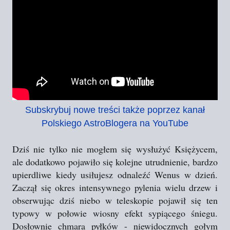
Subskrybuj nowe treści także poprzez kanał
Polskiego AstroBlogera na YouTube
Dziś nie tylko nie mogłem się wysłużyć Księżycem,
ale dodatkowo pojawiło się kolejne utrudnienie, bardzo
upierdliwe kiedy usiłujesz odnaleźć Wenus w dzień.
Zaczął się okres intensywnego pylenia wielu drzew i
obserwując dziś niebo w teleskopie pojawił się ten
typowy w połowie wiosny efekt sypiącego śniegu.
Dosłownie chmara pyłków - niewidocznych gołym