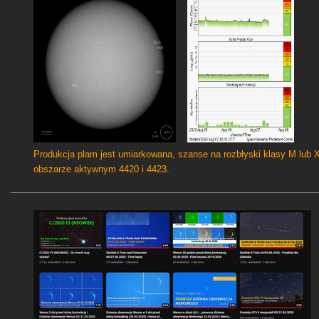
Produkcja plam jest umiarkowana, szanse na rozbłyski klasy M lub 
obszarze aktywnym 4420 i 4423.