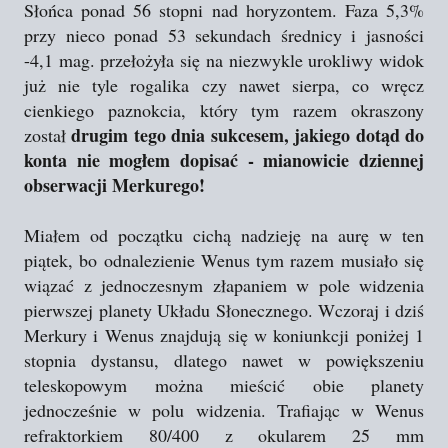
Słońca ponad 56 stopni nad horyzontem. Faza 5,3%
przy nieco ponad 53 sekundach średnicy i jasności
-4,1 mag. przełożyła się na niezwykle urokliwy widok
już nie tyle rogalika czy nawet sierpa, co wręcz
cienkiego paznokcia, który tym razem okraszony
drugim tego dnia sukcesem, jakiego dotąd do
został
konta nie mogłem dopisać - mianowicie dziennej
obserwacji Merkurego!
Miałem od początku cichą nadzieję na aurę w ten
piątek, bo odnalezienie Wenus tym razem musiało się
wiązać z jednoczesnym złapaniem w pole widzenia
pierwszej planety Układu Słonecznego. Wczoraj i dziś
Merkury i Wenus znajdują się w koniunkcji poniżej 1
stopnia dystansu, dlatego nawet w powiększeniu
teleskopowym można mieścić obie planety
jednocześnie w polu widzenia. Trafiając w Wenus
refraktorkiem 80/400 z okularem 25 mm