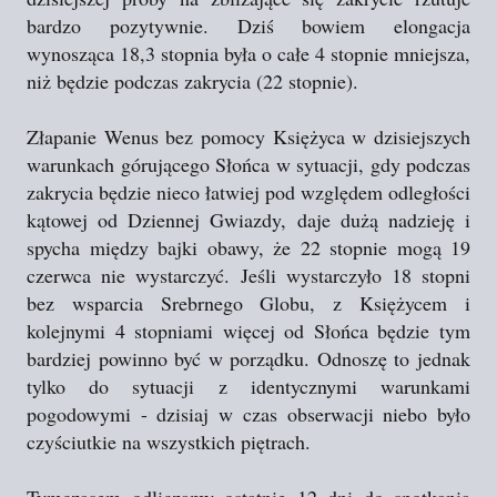
bardzo pozytywnie. Dziś bowiem elongacja
wynosząca 18,3 stopnia była o całe 4 stopnie mniejsza,
niż będzie podczas zakrycia (22 stopnie).
Złapanie Wenus bez pomocy Księżyca w dzisiejszych
warunkach górującego Słońca w sytuacji, gdy podczas
zakrycia będzie nieco łatwiej pod względem odległości
kątowej od Dziennej Gwiazdy, daje dużą nadzieję i
spycha między bajki obawy, że 22 stopnie mogą 19
czerwca nie wystarczyć. Jeśli wystarczyło 18 stopni
bez wsparcia Srebrnego Globu, z Księżycem i
kolejnymi 4 stopniami więcej od Słońca będzie tym
bardziej powinno być w porządku. Odnoszę to jednak
tylko do sytuacji z identycznymi warunkami
pogodowymi - dzisiaj w czas obserwacji niebo było
czyściutkie na wszystkich piętrach.
Tymczasem odliczamy ostatnie 12 dni do spotkania