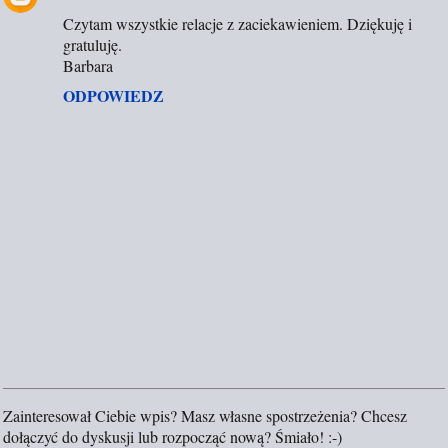
Czytam wszystkie relacje z zaciekawieniem. Dziękuję i
gratuluję.
Barbara
ODPOWIEDZ
Zainteresował Ciebie wpis? Masz własne spostrzeżenia? Chcesz
P
dołączyć do dyskusji lub rozpocząć nową? Śmiało! :-)
r