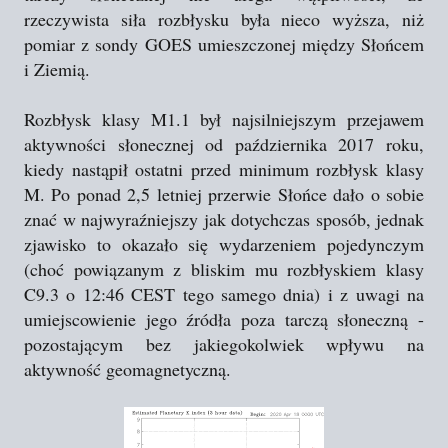
rzeczywista siła rozbłysku była nieco wyższa, niż
pomiar z sondy GOES umieszczonej między Słońcem
i Ziemią.
Rozbłysk klasy M1.1 był najsilniejszym przejawem
aktywności słonecznej od października 2017 roku,
kiedy nastąpił ostatni przed minimum rozbłysk klasy
M. Po ponad 2,5 letniej przerwie Słońce dało o sobie
znać w najwyraźniejszy jak dotychczas sposób, jednak
zjawisko to okazało się wydarzeniem pojedynczym
(choć powiązanym z bliskim mu rozbłyskiem klasy
C9.3 o 12:46 CEST tego samego dnia) i z uwagi na
umiejscowienie jego źródła poza tarczą słoneczną -
pozostającym bez jakiegokolwiek wpływu na
aktywność geomagnetyczną.