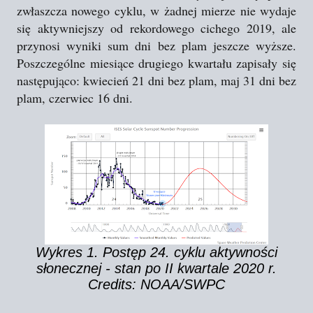
zwłaszcza nowego cyklu, w żadnej mierze nie wydaje
się aktywniejszy od rekordowego cichego 2019, ale
przynosi wyniki sum dni bez plam jeszcze wyższe.
Poszczególne miesiące drugiego kwartału zapisały się
następująco: kwiecień 21 dni bez plam, maj 31 dni bez
plam, czerwiec 16 dni.
Wykres 1. Postęp 24. cyklu aktywności
słonecznej - stan po II kwartale 2020 r.
Credits: NOAA/SWPC