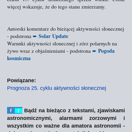
więcej wskazuje, że do tego stanu zmierzamy.
Autorski komentarz do bieżącej aktywności słonecznej
Solar Update
- podstrona
➨
Warunki aktywności słonecznej i zórz polarnych na
Pogoda
żywo wraz z objaśnieniami - podstrona
➨
kosmiczna
Powiązane:
Prognoza 25. cyklu aktywności słonecznej
Bądź na bieżąco z tekstami, zjawiskami
f
t
astronomicznymi, alarmami zorzowymi i
wszystkim co ważne dla amatora astronomii -