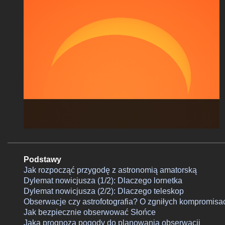
Podstawy
Jak rozpocząć przygodę z astronomią amatorską
Dylemat nowicjusza (1/2): Dlaczego lornetka
Dylemat nowicjusza (2/2): Dlaczego teleskop
Obserwacje czy astrofotografia? O zgniłych kompromisa
Jak bezpiecznie obserwować Słońce
Jaka prognoza pogody do planowania obserwacji