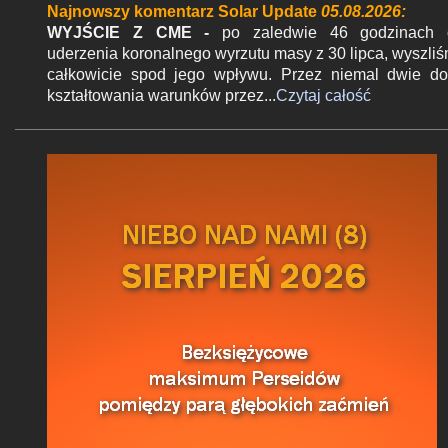
Najnowszy komentarz Solar Update
05.08.2026:
e
WYJŚCIE Z CME -
po zaledwie 46 godzinach 
uderzenia koronalnego wyrzutu masy z 30 lipca, wyszli
całkowicie spod jego wpływu. Przez niemal dwie d
kształtowania warunków przez...
Czytaj całość