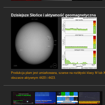
Dzisiejsze Słońce i aktywność geomagnetyczna
Produkcja plam jest umiarkowana, szanse na rozbłyski klasy M lub 
obszarze aktywnym 4420 i 4423.