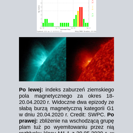
Po lewej:
indeks zaburzeń ziemskiego
pola magnetycznego za okres 18-
20.04.2020 r. Widoczne dwa epizody ze
słabą burzą magnetyczną kategorii G1
w dniu 20.04.2020 r. Credit: SWPC.
Po
prawej:
zbliżenie na wschodzącą grupę
plam tuż po wyemitowaniu przez nią