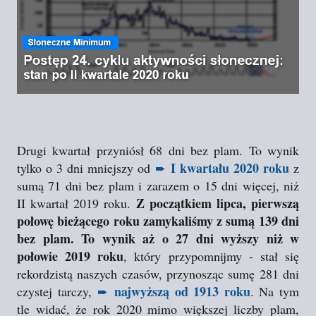
Drugi kwartał przyniósł 68 dni bez plam. To wynik
I kwartału 2020
roku
tylko o 3 dni mniejszy od
➨
z
sumą 71 dni bez plam i zarazem o 15 dni więcej, niż
Z początkiem lipca, pierwszą
II kwartał 2019 roku.
połowę bieżącego roku zamykaliśmy z sumą 139 dni
bez plam. To wynik aż o 27 dni wyższy niż w
połowie 2019 roku
, który przypomnijmy - stał się
rekordzistą naszych czasów, przynosząc sumę 281 dni
najwyższą od 1913 roku
czystej tarczy,
➨
. Na tym
tle widać, że rok 2020 mimo większej liczby plam,