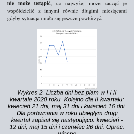
nie może ustąpić
, co najwyżej może zacząć je
współdzielić z innymi równie długimi miesiącami
gdyby sytuacja miała się jeszcze powtórzyć.
Wykres 2. Liczba dni bez plam w I i II
kwartale 2020 roku. Kolejno dla II kwartału:
kwiecień 21 dni, maj 31 dni i kwiecień 16 dni.
Dla porównania w roku ubiegłym drugi
kwartał zapisał się następująco: kwiecień -
12 dni, maj 15 dni i czerwiec 26 dni. Oprac.
własne