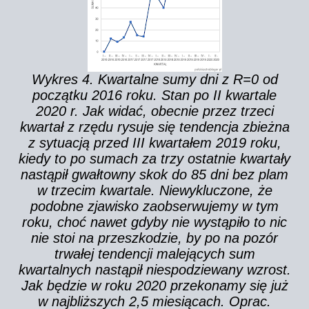
Wykres 4. Kwartalne sumy dni z R=0 od
początku 2016 roku. Stan po II kwartale
2020 r. Jak widać, obecnie przez trzeci
kwartał z rzędu rysuje się tendencja zbieżna
z sytuacją przed III kwartałem 2019 roku,
kiedy to po sumach za trzy ostatnie kwartały
nastąpił gwałtowny skok do 85 dni bez plam
w trzecim kwartale. Niewykluczone, że
podobne zjawisko zaobserwujemy w tym
roku, choć nawet gdyby nie wystąpiło to nic
nie stoi na przeszkodzie, by po na pozór
trwałej tendencji malejących sum
kwartalnych nastąpił niespodziewany wzrost.
Jak będzie w roku 2020 przekonamy się już
w najbliższych 2,5 miesiącach. Oprac.