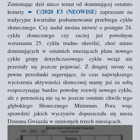
Zmieniając dziś nieco temat od dominującej ostatnio
C/2020 F3 (NEOWISE)
komety
➨
zapraszam na
tradycyjne kwartalne podsumowanie przebiegu cyklu
słonecznego. Czy nadal można mówić o postępie 24.
cyklu słonecznego czy raczej już powolnym
wzrastaniu 25. cyklu trudno określić, choć mimo
dominujących w ostatnich miesiącach plam nowego
cyklu grupy dotychczasowego cyklu wciąż nie
przestały się jeszcze pojawiać. Z drugiej strony są
pewne przesłanki sugerujące, że czas największego
wyciszenia aktywności słonecznej mamy już za sobą
rozpoczynając bardzo powolny rozwój nowego cyklu,
ale z pewnością nie są to jeszcze ostatnie chwile tego
głębokiego Słonecznego Minimum. Pora więc
sprawdzić jakich wyczynów dopuszczała się nasza
Dzienna Gwiazda w minionych trzech miesiącach.