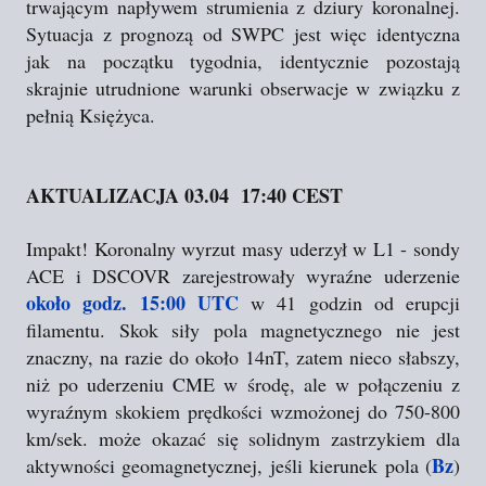
trwającym napływem strumienia z dziury koronalnej.
Sytuacja z prognozą od SWPC jest więc identyczna
jak na początku tygodnia, identycznie pozostają
skrajnie utrudnione warunki obserwacje w związku z
pełnią Księżyca.
AKTUALIZACJA 03.04 17:40 CEST
Impakt! Koronalny wyrzut masy uderzył w L1 - sondy
ACE i DSCOVR zarejestrowały wyraźne uderzenie
około godz. 15:00 UTC
w 41 godzin od erupcji
filamentu. Skok siły pola magnetycznego nie jest
znaczny, na razie do około 14nT, zatem nieco słabszy,
niż po uderzeniu CME w środę, ale w połączeniu z
wyraźnym skokiem prędkości wzmożonej do 750-800
km/sek. może okazać się solidnym zastrzykiem dla
Bz
aktywności geomagnetycznej, jeśli kierunek pola (
)