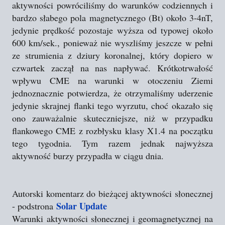
aktywności powróciliśmy do warunków codziennych i
bardzo słabego pola magnetycznego (Bt) około 3-4nT,
jedynie prędkość pozostaje wyższa od typowej około
600 km/sek., ponieważ nie wyszliśmy jeszcze w pełni
ze strumienia z dziury koronalnej, który dopiero w
czwartek zaczął na nas napływać. Krótkotrwałość
wpływu CME na warunki w otoczeniu Ziemi
jednoznacznie potwierdza, że otrzymaliśmy uderzenie
jedynie skrajnej flanki tego wyrzutu, choć okazało się
ono zauważalnie skuteczniejsze, niż w przypadku
flankowego CME z rozbłysku klasy X1.4 na początku
tego tygodnia. Tym razem jednak najwyższa
aktywność burzy przypadła w ciągu dnia.
Autorski komentarz do bieżącej aktywności słonecznej
Solar Update
- podstrona
Warunki aktywności słonecznej i geomagnetycznej na