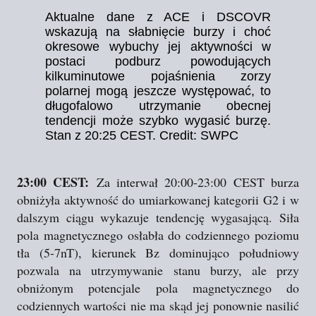
Aktualne dane z ACE i DSCOVR
wskazują na słabnięcie burzy i choć
okresowe wybuchy jej aktywności w
postaci podburz powodujących
kilkuminutowe pojaśnienia zorzy
polarnej mogą jeszcze występować, to
długofalowo utrzymanie obecnej
tendencji może szybko wygasić burzę.
Stan z 20:25 CEST. Credit: SWPC
23:00 CEST:
Za interwał 20:00-23:00 CEST burza
obniżyła aktywność do umiarkowanej kategorii G2 i w
dalszym ciągu wykazuje tendencję wygasającą. Siła
pola magnetycznego osłabła do codziennego poziomu
tła (5-7nT), kierunek Bz dominująco południowy
pozwala na utrzymywanie stanu burzy, ale przy
obniżonym potencjale pola magnetycznego do
codziennych wartości nie ma skąd jej ponownie nasilić