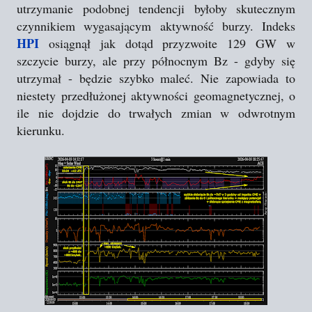
utrzymanie podobnej tendencji byłoby skutecznym
czynnikiem wygasającym aktywność burzy. Indeks
HPI
osiągnął jak dotąd przyzwoite 129 GW w
szczycie burzy, ale przy północnym Bz - gdyby się
utrzymał - będzie szybko maleć. Nie zapowiada to
niestety przedłużonej aktywności geomagnetycznej, o
ile nie dojdzie do trwałych zmian w odwrotnym
kierunku.