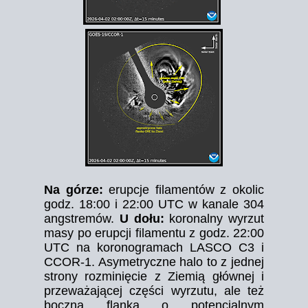
Na górze:
erupcje filamentów z okolic
godz. 18:00 i 22:00 UTC w kanale 304
angstremów.
U dołu:
koronalny wyrzut
masy po erupcji filamentu z godz. 22:00
UTC na koronogramach LASCO C3 i
CCOR-1. Asymetryczne halo to z jednej
strony rozminięcie z Ziemią głównej i
przeważającej części wyrzutu, ale też
boczna flanka o potencjalnym