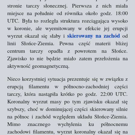
stronie tarczy słonecznej. Pierwsza z nich miała
miejsce na południe od równika około godz. 18:00
UTC. Była to rozległa struktura rozciągająca wysoko
w koronie, ale wyemitowany w efekcie jej erupcji
skierowany na zachód
wyrzut okazał się słaby i
od
linii Słońce-Ziemia. Pewna część materii bliżej
centrum tarczy opadła z powrotem na Słońce.
Zjawisko to nie będzie miało zatem przełożenia na
aktywność geomagnetyczną.
Nieco korzystniej sytuacja prezentuje się w związku z
erupcją filamentu w północno-zachodniej części
tarczy, która nastąpiła krótko po godz. 22:00 UTC.
Koronalny wyrzut masy po tym zjawisku okazał się
szybszy, choć w dominującej części skierowany silnie
na północ i zachód względem układu Słońce-Ziemia.
Mimo znacznego wychylenia ku północnemu
zachodowi filamentu, wyrzut koronalny okazał się na