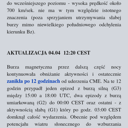
do wcześniejszego poziomu - wysoka prędkość około
700 km/sek. nie ma w tym względzie istotnego
znaczenia (poza sprzyjaniem utrzymywania słabej
burzy mimo niewielkiego południowego odchylenia
kierunku Bz).
AKTUALIZACJA 04.04 12:20 CEST
Burza magnetyczna przez dalszą część nocy
kontynuowała obniżanie aktywności i ostatecznie
zanikła po 12 godzinach
od uderzenia CME. Na te 12
godzin przypadł jeden epizod z burzą silną (G3)
między 15:00 a 18:00 UTC, dwa epizody z burzą
umiarkowaną (G2) do 00:00 CEST oraz ostatni - z
aktywnością słabą (G1) który po godz. 03:00 CEST
domknął całość wydarzenia. Obecnie pod względem
potencjału wiatru słonecznego do wzburzania