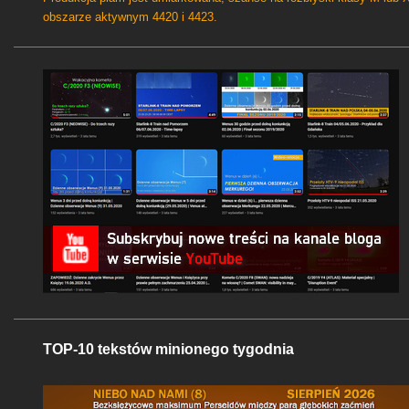
obszarze aktywnym 4420 i 4423.
TOP-10 tekstów minionego tygodnia