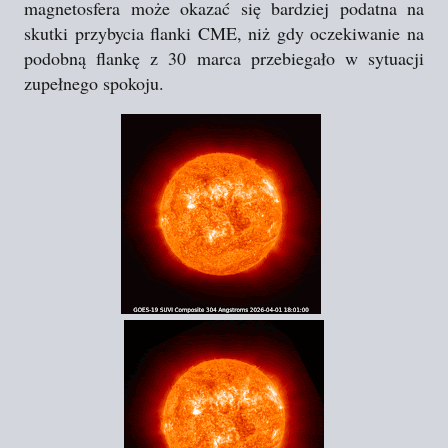
magnetosfera może okazać się bardziej podatna na
skutki przybycia flanki CME, niż gdy oczekiwanie na
podobną flankę z 30 marca przebiegało w sytuacji
zupełnego spokoju.