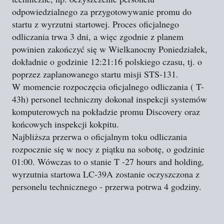
odpowiedzialnego za przygotowywanie promu do
startu z wyrzutni startowej. Proces oficjalnego
odliczania trwa 3 dni, a więc zgodnie z planem
powinien zakończyć się w Wielkanocny Poniedziałek,
dokładnie o godzinie 12:21:16 polskiego czasu, tj. o
poprzez zaplanowanego startu misji STS-131.
W momencie rozpoczęcia oficjalnego odliczania ( T-
43h) personel techniczny dokonał inspekcji systemów
komputerowych na pokładzie promu Discovery oraz
końcowych inspekcji kokpitu.
Najbliższa przerwa o oficjalnym toku odliczania
rozpocznie się w nocy z piątku na sobotę, o godzinie
01:00. Wówczas to o stanie
T -27 hours and holding
,
wyrzutnia startowa LC-39A zostanie oczyszczona z
personelu technicznego - przerwa potrwa 4 godziny.