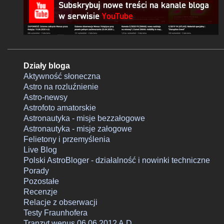
Działy bloga
Aktywność słoneczna
Astro na rozluźnienie
Astro-newsy
Astrofoto amatorskie
Astronautyka - misje bezzałogowe
Astronautyka - misje załogowe
Felietony i przemyślenia
Live Blog
Polski AstroBloger - działalność i nowinki techniczne
Porady
Pozostałe
Recenzje
Relacje z obserwacji
Testy Fraunhofera
Tranzyt wenus 06.06.2012 A.D.