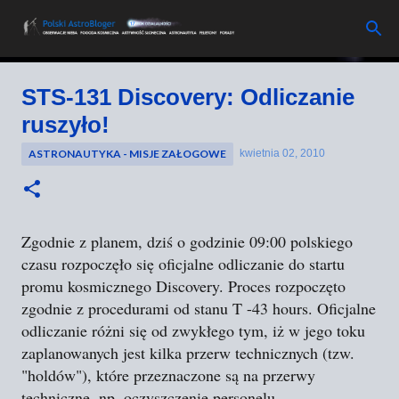
Przejdź do głównej zawartości
STS-131 Discovery: Odliczanie
ruszyło!
ASTRONAUTYKA - MISJE ZAŁOGOWE
kwietnia 02, 2010
Zgodnie z planem, dziś o godzinie 09:00 polskiego
czasu rozpoczęło się oficjalne odliczanie do startu
promu kosmicznego Discovery. Proces rozpoczęto
zgodnie z procedurami od stanu T -43 hours. Oficjalne
odliczanie różni się od zwykłego tym, iż w jego toku
zaplanowanych jest kilka przerw technicznych (tzw.
"holdów"), które przeznaczone są na przerwy
techniczne, np. oczyszczenie personelu