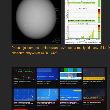
Produkcja plam jest umiarkowana, szanse na rozbłyski klasy M lub 
obszarze aktywnym 4420 i 4423.