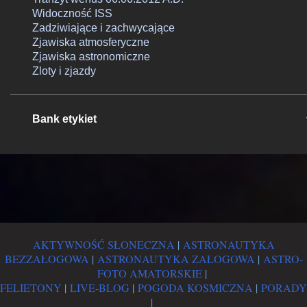
Widoczność ISS
Zadziwiające i zachwycające
Zjawiska atmosferyczne
Zjawiska astronomiczne
Zloty i zjazdy
Bank etykiet
AKTYWNOŚĆ SŁONECZNA
|
ASTRONAUTYKA
BEZZAŁOGOWA
|
ASTRONAUTYKA ZAŁOGOWA
|
ASTRO-
FOTO AMATORSKIE
|
FELIETONY
|
LIVE-BLOG
|
POGODA KOSMICZNA
|
PORADY
|