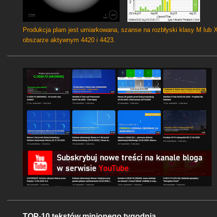
Produkcja plam jest umiarkowana, szanse na rozbłyski klasy M lub 
obszarze aktywnym 4420 i 4423.
TOP-10 tekstów minionego tygodnia