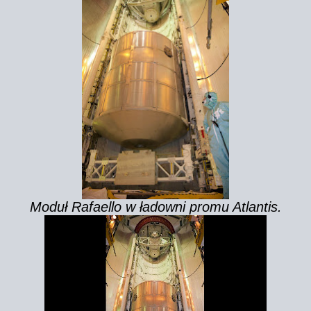
Moduł Rafaello w ładowni promu Atlantis.