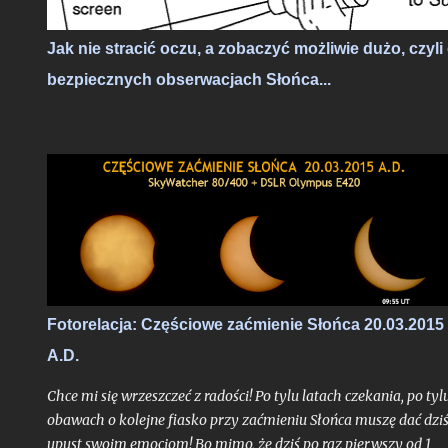
Jak nie stracić oczu, a zobaczyć możliwie dużo, czyli
bezpiecznych obserwacjach Słońca...
Fotorelacja: Częściowe zaćmienie Słońca 20.03.2015
A.D.
Chce mi się wrzeszczeć z radości! Po tylu latach czekania, po tyl
obawach o kolejne fiasko przy zaćmieniu Słońca muszę dać dzi
upust swoim emocjom! Bo mimo, że dziś po raz pierwszy od 1