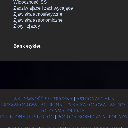
Widoczność ISS
Zadziwiające i zachwycające
Zjawiska atmosferyczne
Zjawiska astronomiczne
Zloty i zjazdy
Bank etykiet
AKTYWNOŚĆ SŁONECZNA
|
ASTRONAUTYKA
BEZZAŁOGOWA
|
ASTRONAUTYKA ZAŁOGOWA
|
ASTRO-
FOTO AMATORSKIE
|
FELIETONY
|
LIVE-BLOG
|
POGODA KOSMICZNA
|
PORADY
|