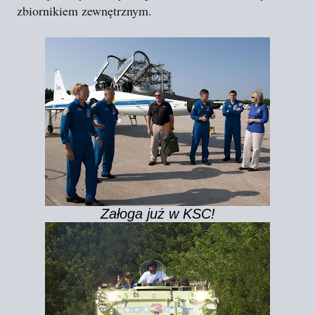
zbiornikiem zewnętrznym.
Załoga już w KSC!