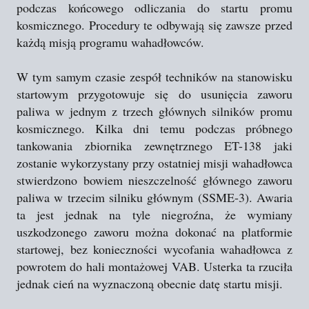
podczas końcowego odliczania do startu promu
kosmicznego. Procedury te odbywają się zawsze przed
każdą misją programu wahadłowców.
W tym samym czasie zespół techników na stanowisku
startowym przygotowuje się do usunięcia zaworu
paliwa w jednym z trzech głównych silników promu
kosmicznego. Kilka dni temu podczas próbnego
tankowania zbiornika zewnętrznego ET-138 jaki
zostanie wykorzystany przy ostatniej misji wahadłowca
stwierdzono bowiem nieszczelność głównego zaworu
paliwa w trzecim silniku głównym (SSME-3). Awaria
ta jest jednak na tyle niegroźna, że wymiany
uszkodzonego zaworu można dokonać na platformie
startowej, bez konieczności wycofania wahadłowca z
powrotem do hali montażowej VAB. Usterka ta rzuciła
jednak cień na wyznaczoną obecnie datę startu misji.