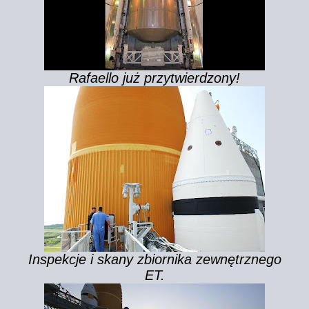
Rafaello już przytwierdzony!
Inspekcje i skany zbiornika zewnętrznego
ET.