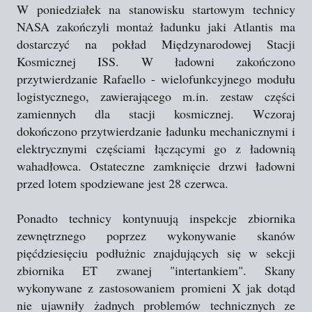
W poniedziałek na stanowisku startowym technicy
NASA zakończyli montaż ładunku jaki Atlantis ma
dostarczyć na pokład Międzynarodowej Stacji
Kosmicznej ISS. W ładowni zakończono
przytwierdzanie Rafaello - wielofunkcyjnego modułu
logistycznego, zawierającego m.in. zestaw części
zamiennych dla stacji kosmicznej. Wczoraj
dokończono przytwierdzanie ładunku mechanicznymi i
elektrycznymi częściami łączącymi go z ładownią
wahadłowca. Ostateczne zamknięcie drzwi ładowni
przed lotem spodziewane jest 28 czerwca.
Ponadto technicy kontynuują inspekcje zbiornika
zewnętrznego poprzez wykonywanie skanów
pięćdziesięciu podłużnic znajdujących się w sekcji
zbiornika ET zwanej "intertankiem". Skany
wykonywane z zastosowaniem promieni X jak dotąd
nie ujawniły żadnych problemów technicznych ze