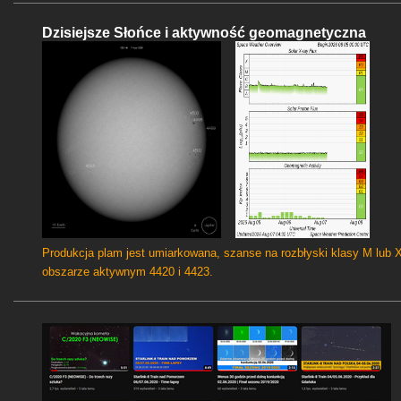
Dzisiejsze Słońce i aktywność geomagnetyczna
Produkcja plam jest umiarkowana, szanse na rozbłyski klasy M lub 
obszarze aktywnym 4420 i 4423.