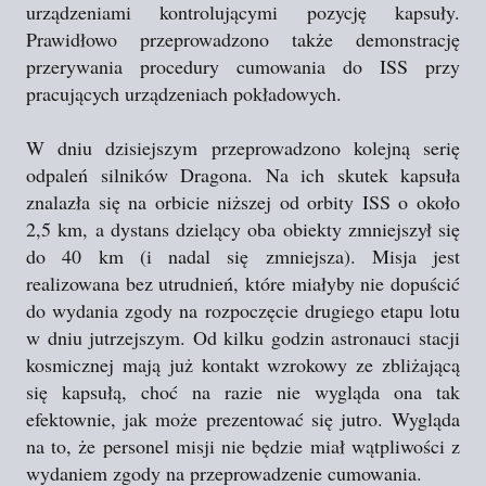
urządzeniami kontrolującymi pozycję kapsuły.
Prawidłowo przeprowadzono także demonstrację
przerywania procedury cumowania do ISS przy
pracujących urządzeniach pokładowych.
W dniu dzisiejszym przeprowadzono kolejną serię
odpaleń silników Dragona. Na ich skutek kapsuła
znalazła się na orbicie niższej od orbity ISS o około
2,5 km, a dystans dzielący oba obiekty zmniejszył się
do 40 km (i nadal się zmniejsza). Misja jest
realizowana bez utrudnień, które miałyby nie dopuścić
do wydania zgody na rozpoczęcie drugiego etapu lotu
w dniu jutrzejszym. Od kilku godzin astronauci stacji
kosmicznej mają już kontakt wzrokowy ze zbliżającą
się kapsułą, choć na razie nie wygląda ona tak
efektownie, jak może prezentować się jutro. Wygląda
na to, że personel misji nie będzie miał wątpliwości z
wydaniem zgody na przeprowadzenie cumowania.