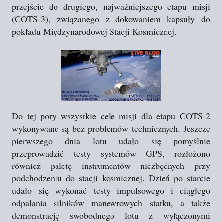
przejście do drugiego, najważniejszego etapu misji
(COTS-3), związanego z dokowaniem kapsuły do
pokładu Międzynarodowej Stacji Kosmicznej.
Do tej pory wszystkie cele misji dla etapu COTS-2
wykonywane są bez problemów technicznych. Jeszcze
pierwszego dnia lotu udało się pomyślnie
przeprowadzić testy systemów GPS, rozłożono
również paletę instrumentów niezbędnych przy
podchodzeniu do stacji kosmicznej. Dzień po starcie
udało się wykonać testy impulsowego i ciągłego
odpalania silników manewrowych statku, a także
demonstrację swobodnego lotu z wyłączonymi