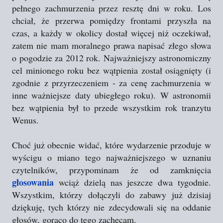
pełnego zachmurzenia przez resztę dni w roku. Los
chciał, że przerwa pomiędzy frontami przyszła na
czas, a każdy w okolicy dostał więcej niż oczekiwał,
zatem nie mam moralnego prawa napisać złego słowa
o pogodzie za 2012 rok. Najważniejszy astronomiczny
cel minionego roku bez wątpienia został osiągnięty (i
zgodnie z przyrzeczeniem - za cenę zachmurzenia w
inne ważniejsze daty ubiegłego roku). W astronomii
bez wątpienia był to przede wszystkim rok tranzytu
Wenus.
Choć już obecnie widać, które wydarzenie przoduje w
wyścigu o miano tego najważniejszego w uznaniu
czytelników, przypominam że od zamknięcia
głosowania
wciąż dzielą nas jeszcze dwa tygodnie.
Wszystkim, którzy dołączyli do zabawy już dzisiaj
dziękuję, tych którzy nie zdecydowali się na oddanie
głosów, gorąco do tego zachęcam.