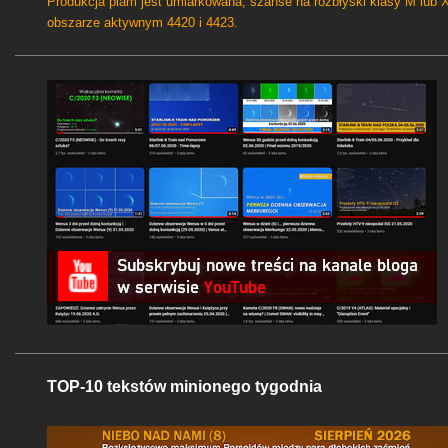
Produkcja plam jest umiarkowana, szanse na rozbłyski klasy M lub 
obszarze aktywnym 4420 i 4423.
TOP-10 tekstów minionego tygodnia