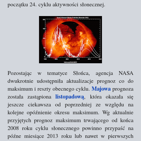
początku 24. cyklu aktywności słonecznej.
Pozostając w tematyce Słońca, agencja NASA
dwukrotnie udostępniła aktualizacje prognoz co do
Majowa
maksimum i reszty obecnego cyklu.
prognoza
listopadową
została zastąpiona
, która okazała się
jeszcze ciekawsza od poprzedniej ze względu na
kolejne opóźnienie okresu maksimum. Wg aktualnie
przyjętych prognoz maksimum trwającego od końca
2008 roku cyklu słonecznego powinno przypaść na
późne miesiące 2013 roku lub nawet w pierwszych