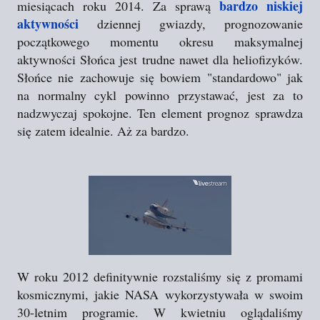
bardzo niskiej
miesiącach roku 2014. Za sprawą
aktywności
dziennej gwiazdy, prognozowanie
początkowego momentu okresu maksymalnej
aktywności Słońca jest trudne nawet dla heliofizyków.
Słońce nie zachowuje się bowiem "standardowo" jak
na normalny cykl powinno przystawać, jest za to
nadzwyczaj spokojne. Ten element prognoz sprawdza
się zatem idealnie. Aż za bardzo.
W roku 2012 definitywnie rozstaliśmy się z promami
kosmicznymi, jakie NASA wykorzystywała w swoim
30-letnim programie. W kwietniu oglądaliśmy