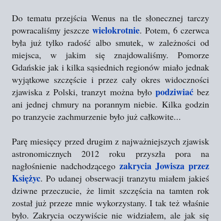
Do tematu przejścia Wenus na tle słonecznej tarczy
wielokrotnie
powracaliśmy jeszcze
. Potem, 6 czerwca
była już tylko radość albo smutek, w zależności od
miejsca, w jakim się znajdowaliśmy. Pomorze
Gdańskie jak i kilka sąsiednich regionów miało jednak
wyjątkowe szczęście i przez cały okres widoczności
podziwiać
zjawiska z Polski, tranzyt można było
bez
ani jednej chmury na porannym niebie. Kilka godzin
po tranzycie zachmurzenie było już całkowite...
Parę miesięcy przed drugim z najważniejszych zjawisk
astronomicznych 2012 roku przyszła pora na
zakrycia Jowisza przez
nagłośnienie nadchodzącego
Księżyc
. Po udanej obserwacji tranzytu miałem jakieś
dziwne przeczucie, że limit szczęścia na tamten rok
został już przeze mnie wykorzystany. I tak też właśnie
było. Zakrycia oczywiście nie widziałem, ale jak się