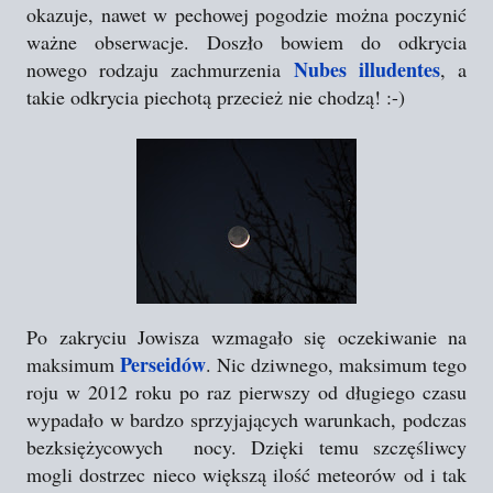
okazuje, nawet w pechowej pogodzie można poczynić
ważne obserwacje. Doszło bowiem do odkrycia
Nubes illudentes
nowego rodzaju zachmurzenia
, a
takie odkrycia piechotą przecież nie chodzą! :-)
Po zakryciu Jowisza wzmagało się oczekiwanie na
Perseidów
maksimum
. Nic dziwnego, maksimum tego
roju w 2012 roku po raz pierwszy od długiego czasu
wypadało w bardzo sprzyjających warunkach, podczas
bezksiężycowych nocy. Dzięki temu szczęśliwcy
mogli dostrzec nieco większą ilość meteorów od i tak