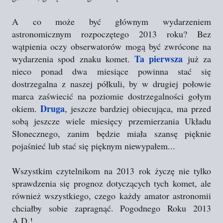
A co może być głównym wydarzeniem
astronomicznym rozpoczętego 2013 roku? Bez
wątpienia oczy obserwatorów mogą być zwrócone na
Ta pierwsza
wydarzenia spod znaku komet.
już za
nieco ponad dwa miesiące powinna stać się
dostrzegalna z naszej półkuli, by w drugiej połowie
marca zaświecić na poziomie dostrzegalności gołym
Druga
okiem.
, jeszcze bardziej obiecująca, ma przed
sobą jeszcze wiele miesięcy przemierzania Układu
Słonecznego, zanim będzie miała szansę pięknie
pojaśnieć lub stać się pięknym niewypałem...
Wszystkim czytelnikom na 2013 rok życzę nie tylko
sprawdzenia się prognoz dotyczących tych komet, ale
również wszystkiego, czego każdy amator astronomii
chciałby sobie zapragnąć. Pogodnego Roku 2013
A.D.!