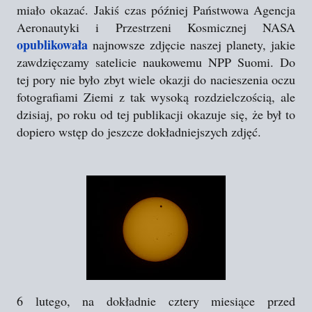
miało okazać. Jakiś czas później Państwowa Agencja
Aeronautyki i Przestrzeni Kosmicznej NASA
opublikowała
najnowsze zdjęcie naszej planety, jakie
zawdzięczamy satelicie naukowemu NPP Suomi. Do
tej pory nie było zbyt wiele okazji do nacieszenia oczu
fotografiami Ziemi z tak wysoką rozdzielczością, ale
dzisiaj, po roku od tej publikacji okazuje się, że był to
dopiero wstęp do jeszcze dokładniejszych zdjęć.
6 lutego, na dokładnie cztery miesiące przed