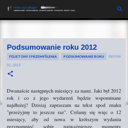
Przejdź do głównej zawartości
Podsumowanie roku 2012
FELIETONY I PRZEMYŚLENIA
PODSUMOWANIE ROKU
stycznia
02, 2013
Dwanaście następnych miesięcy za nami. Jaki był 2012
rok i co z jego wydarzeń będzie wspominane
najdłużej? Dzisiaj zapraszam na tekst spod znaku
"przeżyjmy to jeszcze raz". Cofamy się więc o 12
miesięcy, aby od nowa w krótszym wydaniu
przypomnieć sobie najważniejsze momenty