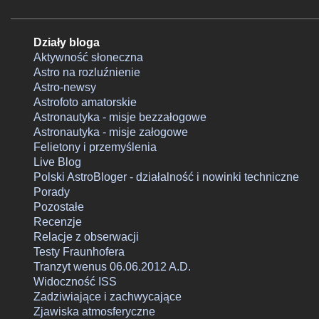
Działy bloga
Aktywność słoneczna
Astro na rozluźnienie
Astro-newsy
Astrofoto amatorskie
Astronautyka - misje bezzałogowe
Astronautyka - misje załogowe
Felietony i przemyślenia
Live Blog
Polski AstroBloger - działalność i nowinki techniczne
Porady
Pozostałe
Recenzje
Relacje z obserwacji
Testy Fraunhofera
Tranzyt wenus 06.06.2012 A.D.
Widoczność ISS
Zadziwiające i zachwycające
Zjawiska atmosferyczne