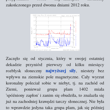
zakończonego przed dwoma dniami 2012 roku.
Zaczęło się od stycznia, który w swojej ostatniej
dekadzie przyniósł pierwszy od kilku miesięcy
najwyższej siły
rozbłysk słoneczny
, niestety bez
wpływu na ziemskie pole magnetyczne. Cały wyrzut
koronalny poleciał sobie w niebyt, tj. na zachód od
Ziemi, ponieważ grupa plam 1402 miała
'spóźniony zapłon' i zanim się obudziła, to znalazła się
już na zachodniej krawędzi tarczy słonecznej. Nie była
to wprawdzie jedyna taka grupa plam, jak się później