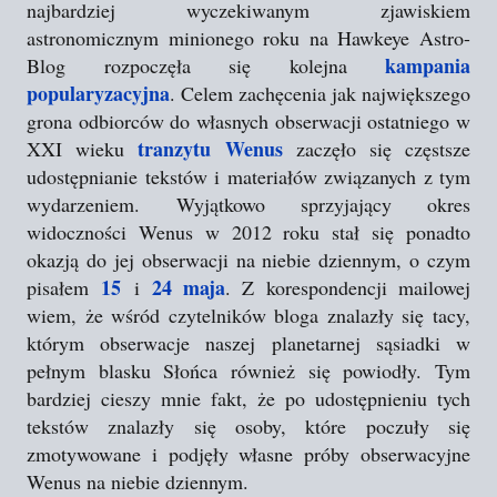
najbardziej wyczekiwanym zjawiskiem
astronomicznym minionego roku na Hawkeye Astro-
kampania
Blog rozpoczęła się kolejna
popularyzacyjna
. Celem zachęcenia jak największego
grona odbiorców do własnych obserwacji ostatniego w
tranzytu Wenus
XXI wieku
zaczęło się częstsze
udostępnianie tekstów i materiałów związanych z tym
wydarzeniem. Wyjątkowo sprzyjający okres
widoczności Wenus w 2012 roku stał się ponadto
okazją do jej obserwacji na niebie dziennym, o czym
15
24 maja
pisałem
i
. Z korespondencji mailowej
wiem, że wśród czytelników bloga znalazły się tacy,
którym obserwacje naszej planetarnej sąsiadki w
pełnym blasku Słońca również się powiodły. Tym
bardziej cieszy mnie fakt, że po udostępnieniu tych
tekstów znalazły się osoby, które poczuły się
zmotywowane i podjęły własne próby obserwacyjne
Wenus na niebie dziennym.