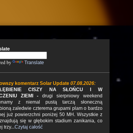
slate
red by
Translate
owszy komentarz Solar Update
07.08.2026:
ŁĘBIENIE CISZY NA SŁOŃCU I W
CZENIU ZIEMI -
drugi sierpniowy weekend
ynamy z niemal pustą tarczą słoneczną
bioną zaledwie czterema grupami plam o bardzo
nej już powierzchni poniżej 50 MH. Wszystkie z
 znajdują się w głębokim stadium zanikania, co
 trzy...
Czytaj całość