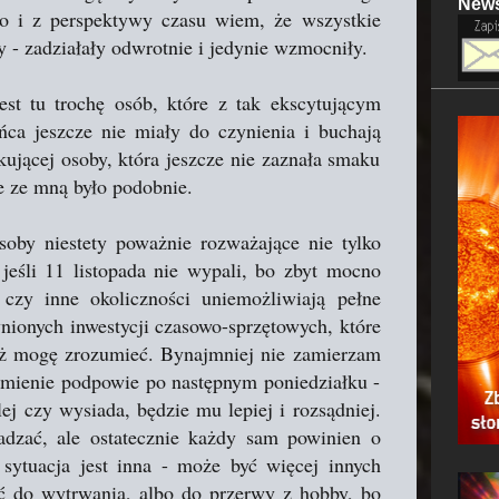
News
o i z perspektywy czasu wiem, że wszystkie
y - zadziałały odwrotnie i jedynie wzmocniły.
est tu trochę osób, które z tak ekscytującym
ońca jeszcze nie miały do czynienia i buchają
ującej osoby, która jeszcze nie zaznała smaku
e ze mną było podobnie.
soby niestety poważnie rozważające nie tylko
jeśli 11 listopada nie wypali, bo zbyt mocno
czy inne okoliczności uniemożliwiają pełne
ynionych inwestycji czasowo-sprzętowych, które
też mogę zrozumieć. Bynajmniej nie zamierzam
sumienie podpowie po następnym poniedziałku -
j czy wysiada, będzie mu lepiej i rozsądniej.
adzać, ale ostatecznie każdy sam powinien o
sytuacja jest inna - może być więcej innych
 do wytrwania, albo do przerwy z hobby, bo