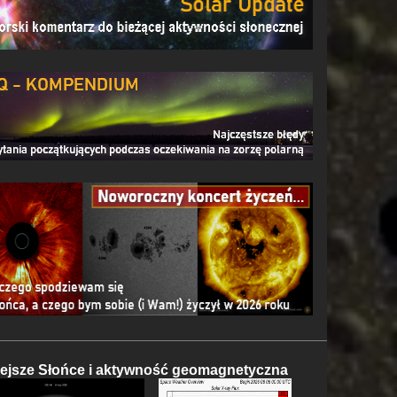
iejsze Słońce i aktywność geomagnetyczna