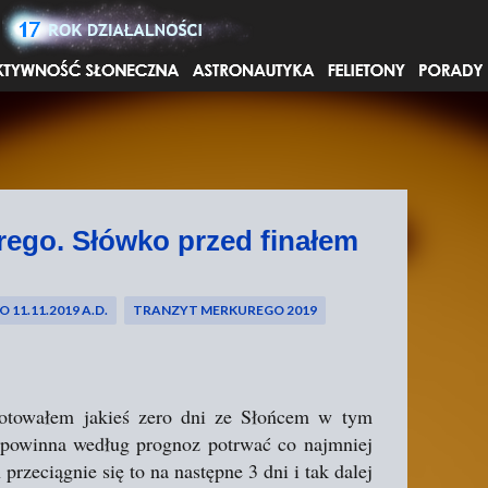
Przejdź do głównej zawartości
rego. Słówko przed finałem
11.11.2019 A.D.
TRANZYT MERKUREGO 2019
notowałem jakieś zero dni ze Słońcem w tym
e powinna według prognoz potrwać co najmniej
przeciągnie się to na następne 3 dni i tak dalej