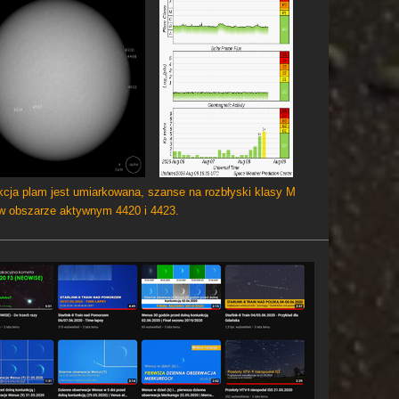
cja plam jest umiarkowana, szanse na rozbłyski klasy M
 w obszarze aktywnym 4420 i 4423.