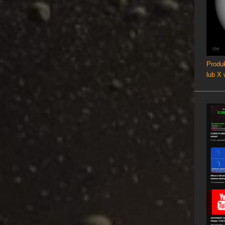
Produk
lub X