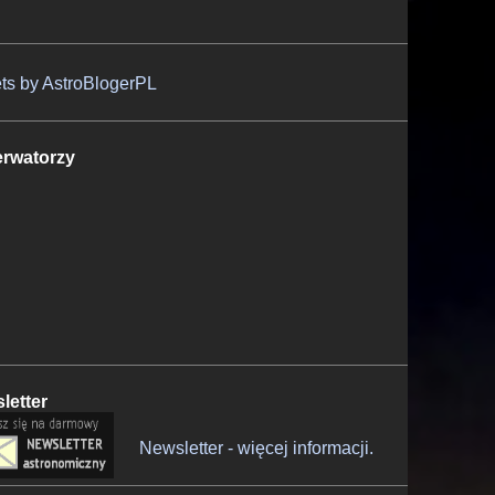
ts by AstroBlogerPL
rwatorzy
letter
Newsletter - więcej informacji.