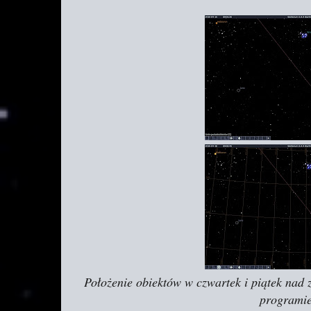
Położenie obiektów w czwartek i piątek na
programi