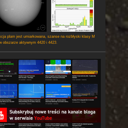
cja plam jest umiarkowana, szanse na rozbłyski klasy M
 w obszarze aktywnym 4420 i 4423.