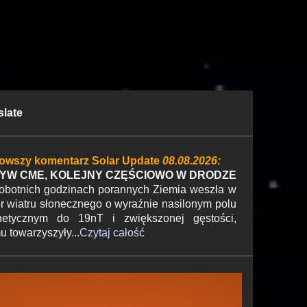
slate
owszy komentarz Solar Update
08.08.2026:
YW CME, KOLEJNY CZĘŚCIOWO W DRODZE
botnich godzinach porannych Ziemia weszła w
r wiatru słonecznego o wyraźnie nasilonym polu
etycznym do 19nT i zwiększonej gęstości,
 towarzyszyły...
Czytaj całość