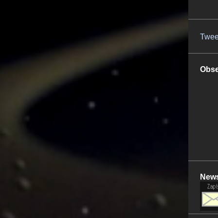
Twee
Obse
News