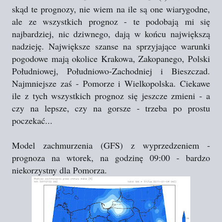
skąd te prognozy, nie wiem na ile są one wiarygodne,
ale ze wszystkich prognoz - te podobają mi się
najbardziej, nic dziwnego, dają w końcu największą
nadzieję. Największe szanse na sprzyjające warunki
pogodowe mają okolice Krakowa, Zakopanego, Polski
Południowej, Południowo-Zachodniej i Bieszczad.
Najmniejsze zaś - Pomorze i Wielkopolska. Ciekawe
ile z tych wszystkich prognoz się jeszcze zmieni - a
czy na lepsze, czy na gorsze - trzeba po prostu
poczekać...
Model zachmurzenia (GFS) z wyprzedzeniem -
prognoza na wtorek, na godzinę 09:00 - bardzo
niekorzystny dla Pomorza.