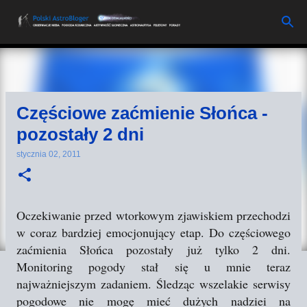
Przejdź do głównej zawartości
Częściowe zaćmienie Słońca -
pozostały 2 dni
stycznia 02, 2011
Oczekiwanie przed wtorkowym zjawiskiem przechodzi
w coraz bardziej emocjonujący etap. Do częściowego
zaćmienia Słońca pozostały już tylko 2 dni.
Monitoring pogody stał się u mnie teraz
najważniejszym zadaniem. Śledząc wszelakie serwisy
pogodowe nie mogę mieć dużych nadziei na