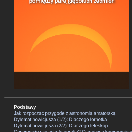
Podstawy
Jak rozpocząć przygodę z astronomią amatorską
Dylemat nowicjusza (1/2): Dlaczego lornetka
Dylemat nowicjusza (2/2): Dlaczego teleskop
Obserwacje czy astrofotografia? O zgniłych kompromisa