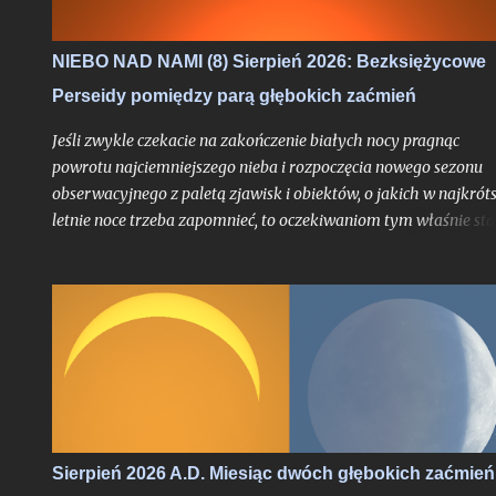
NIEBO NAD NAMI (8) Sierpień 2026: Bezksiężycowe
Perseidy pomiędzy parą głębokich zaćmień
Jeśli zwykle czekacie na zakończenie białych nocy pragnąc
powrotu najciemniejszego nieba i rozpoczęcia nowego sezonu
obserwacyjnego z paletą zjawisk i obiektów, o jakich w najkrót
letnie noce trzeba zapomnieć, to oczekiwaniom tym właśnie sta
się zadość. Chyba nigdy jednak miesiąc przynoszący powrót no
astronomicznych nie był jeszcze wyczekiwany tak bardzo jak w
tym roku, trudno bowiem w najnowszej historii znaleźć
przypadek takiego sierpnia, który wiązałby się z astronomiczn
kumulacją wspaniałości na skalę jak w 2026 roku. O ile bowiem
najsłynniejszy rój meteorów nie jest dla tego miesiąca nowością
tyle fakt, że będzie on otoczony bardzo głębokimi zaćmieniami
zarówno Słońca jak i Księżyca - to już nawarstwienie zjawisk
wielkiego kalibru na skalę, jakiej chyba nikt z nas jeszcze nie
Sierpień 2026 A.D. Miesiąc dwóch głębokich zaćmień
doświadczył.