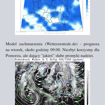
Model zachmurzenia (Wetterzentrale.de) - prognoza
na wtorek, około godziny 09:00. Niezbyt korzystny dla
Pomorza, ale dający "jakieś" słabe promyki nadziei.