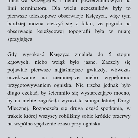
mnóstwa szczegółów i detali powierzchniowych na
linii terminatora. Dla wielu uczestników były to
pierwsze teleskopowe obserwacje Księżyca, więc tym
bardziej można cieszyć się z faktu, że pogoda na
obserwacje księżycowej topografii była w miarę
sprzyjająca.
Gdy wysokość Księżyca zmalała do 5 stopni
kątowych, niebo wciąż było jasne. Zaczęły się
pojawiać pierwsze najjaśniejsze gwiazdy, wówczas
oczekiwanie na ciemniejsze niebo wypełniono
przygotowywaniem ogniska. Nie trzeba jednak było
długo czekać, by ściemniło się wystarczająco mocno,
by na niebie zagościła wyrazista smuga letniej Drogi
Mlecznej. Rozpoczęła się druga część spotkania, w
trakcie której wszyscy robiliśmy sobie krótkie przerwy
na wspólne spędzenie czasu przy ognisku.