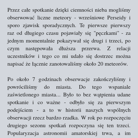
Przez całe spotkanie dzięki ciemności nieba mogliśmy
obserwować liczne meteory - wrześniowe Perseidy i
sporo zjawisk sporadycznych. Te pierwsze pierwszy
raz od długiego czasu pojawiały się "pęczkami" - za
jednym momentalnie pokazywał się drugi i trzeci, po
czym następowała dłuższa przerwa. Z relacji
uczestników i tego co mi udało się dostrzec można
napisać że łącznie zanotowaliśmy około 20 meteorów.
Po około 7 godzinach obserwacje zakończyliśmy i
powróciliśmy do miasta. Do tego wspaniale
zaświetlonego miasta... Było to bez wątpienia udane
spotkanie i co ważne - odbyło się za pierwszym
podejściem - a to w historii naszych wspólnych
obserwacji rzecz bardzo rzadka. W rok po rozpoczęciu
drugiego sezonu spotkań rozpoczyna się ten trzeci.
Popularyzacja astronomii amatorskiej trwa, a im