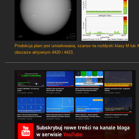
Produkcja plam jest umiarkowana, szanse na rozbłyski klasy M lub 
obszarze aktywnym 4420 i 4423.