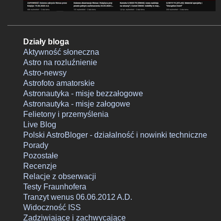
Działy bloga
Aktywność słoneczna
Astro na rozluźnienie
Astro-newsy
Astrofoto amatorskie
Astronautyka - misje bezzałogowe
Astronautyka - misje załogowe
Felietony i przemyślenia
Live Blog
Polski AstroBloger - działalność i nowinki techniczne
Porady
Pozostałe
Recenzje
Relacje z obserwacji
Testy Fraunhofera
Tranzyt wenus 06.06.2012 A.D.
Widoczność ISS
Zadziwiające i zachwycające