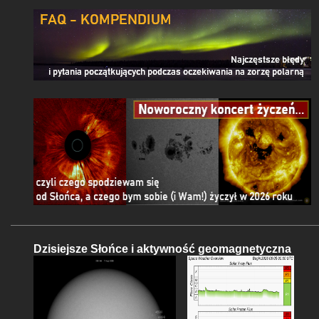
Dzisiejsze Słońce i aktywność geomagnetyczna