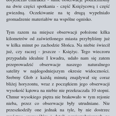
na dwie części spotkania - część Księżycową i część
gwiezdną. Oczekiwanie na tę drugą wypełniało
gromadzenie materiałów na wspólne ognisko.
Tym razem na miejsce obserwacji położone kilka
kilometrów od zaświetlonego miasta przybyliśmy już
w kilka minut po zachodzie Słońca. Na niebie świecił
już, czy raczej - jeszcze - Księżyc. Tego wieczoru
przypadała idealnie I kwadra, udało nam się zatem
przeprowadzić obserwacje naszego naturalnego
satelity w najdogodniejszym okresie widoczności.
Srebrny Glob z każdą minutą znajdywał się coraz
bliżej horyzontu, wraz z początkiem jego obserwacji
wysokość kątowa na niebie nie przekraczała 10 stopni.
Chmur wysokiego piętra nie brakowało w tym rejonie
nieba, przez co obserwacje były utrudniane. Nie
przeszkodziły one jednak na tyle, by nie dostrzec