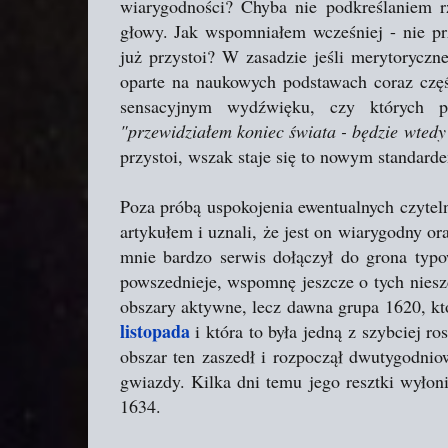
wiarygodności? Chyba nie podkreślaniem r
głowy. Jak wspomniałem wcześniej - nie pr
już przystoi? W zasadzie jeśli merytoryczne
oparte na naukowych podstawach coraz częśc
sensacyjnym wydźwięku, czy których p
"przewidziałem koniec świata - będzie wtedy
przystoi, wszak staje się to nowym standarde
Poza próbą uspokojenia ewentualnych czytel
artykułem i uznali, że jest on wiarygodny o
mnie bardzo serwis dołączył do grona typo
powszednieje, wspomnę jeszcze o tych niesz
obszary aktywne, lecz dawna grupa 1620, 
listopada
i która to była jedną z szybciej r
obszar ten zaszedł i rozpoczął dwutygodni
gwiazdy. Kilka dni temu jego resztki wyłon
1634.