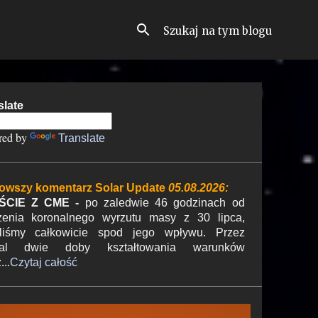
slate
red by
Translate
owszy komentarz Solar Update
05.08.2026:
ŚCIE Z CME -
po zaledwie 46 godzinach od
zenia koronalnego wyrzutu masy z 30 lipca,
liśmy całkowicie spod jego wpływu. Przez
mal dwie doby kształtowania warunków
...
Czytaj całość