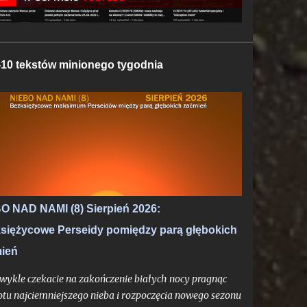
10 tekstów minionego tygodnia
O NAD NAMI (8) Sierpień 2026:
siężycowe Perseidy pomiędzy parą głębokich
ień
 zwykle czekacie na zakończenie białych nocy pragnąc
tu najciemniejszego nieba i rozpoczęcia nowego sezonu