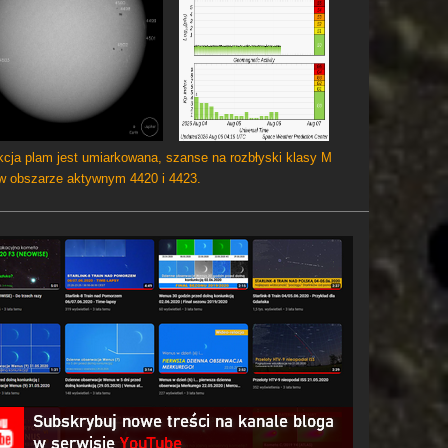
cja plam jest umiarkowana, szanse na rozbłyski klasy M
 w obszarze aktywnym 4420 i 4423.