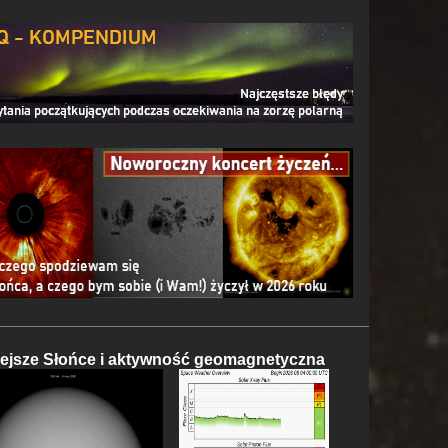
iejsze Słońce i aktywność geomagnetyczna