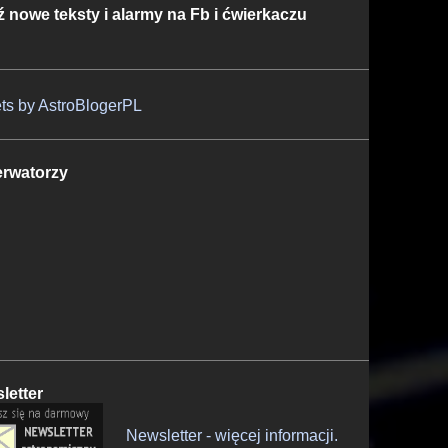
ź nowe teksty i alarmy na Fb i ćwierkaczu
ts by AstroBlogerPL
rwatorzy
letter
Newsletter - więcej informacji.