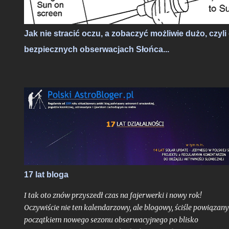
tłoczno.
Jak nie stracić oczu, a zobaczyć możliwie dużo, czyli
bezpiecznych obserwacjach Słońca...
17 lat bloga
I tak oto znów przyszedł czas na fajerwerki i nowy rok!
Oczywiście nie ten kalendarzowy, ale blogowy, ściśle powiązany
początkiem nowego sezonu obserwacyjnego po blisko