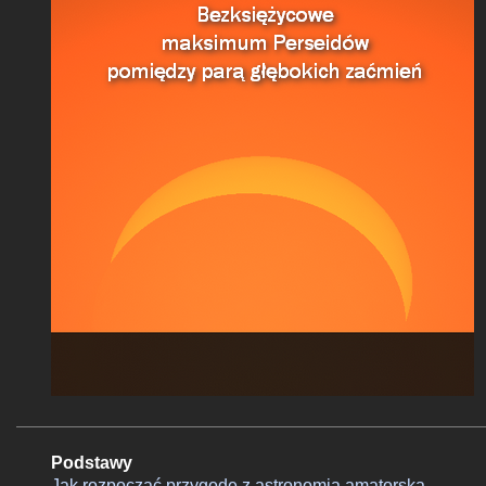
Podstawy
Jak rozpocząć przygodę z astronomią amatorską