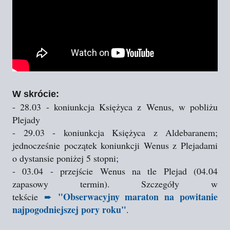
W skrócie:
- 28.03 - koniunkcja Księżyca z Wenus, w pobliżu
Plejady
- 29.03 - koniunkcja Księżyca z Aldebaranem;
jednocześnie początek koniunkcji Wenus z Plejadami
o dystansie poniżej 5 stopni;
- 03.04 - przejście Wenus na tle Plejad (04.04
zapasowy termin). Szczegóły w
"Obserwacyjny maraton na powitanie
tekście
➨
najpogodniejszej pory roku"
.