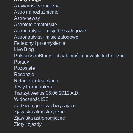
Aktywność słoneczna
Astro na rozluźnienie
Astro-newsy
Astrofoto amatorskie
Astronautyka - misje bezzałogowe
Astronautyka - misje załogowe
Felietony i przemyślenia
Live Blog
Polski AstroBloger - działalność i nowinki techniczne
Porady
Pozostałe
Recenzje
Relacje z obserwacji
Testy Fraunhofera
Tranzyt wenus 06.06.2012 A.D.
Widoczność ISS
Zadziwiające i zachwycające
Zjawiska atmosferyczne
Zjawiska astronomiczne
Zloty i zjazdy