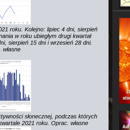
21 roku. Kolejno: lipiec 4 dni, sierpień
wnania w roku ubiegłym drugi kwartał
ni, sierpień 15 dni i wrzesień 28 dni.
. własne
tywności słonecznej, podczas których
I kwartale 2021 roku. Oprac. własne