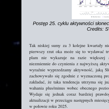
Postęp 25. cyklu aktywności słonecz
Credits:
Tak niskiej sumy za 3 kolejne kwartały n
pierwszy rzut oka może się to wydawać tr
plam nie wykazuje na razie większej 
niezmiennie do czynienia z najwyższą akty
wyraźnie wyprzedzamy aktywność, jaką Sł
zachowywało się zgodnie z wyznaczoną pr
zakładać, że taka tendencja utrzyma się j
wahania plus/minus wobec obecnego pozi
Wydaje się jednak coraz bardziej prawdo
aktualizacji w przeciągu następnych miesięc
w połowie roku 2025.