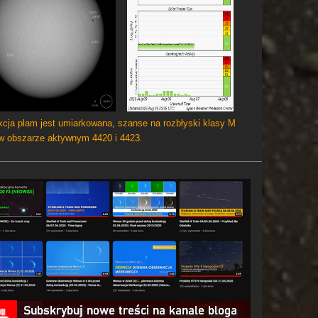
cja plam jest umiarkowana, szanse na rozbłyski klasy M
 w obszarze aktywnym 4420 i 4423.