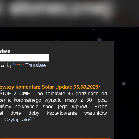
slate
red by
Translate
owszy komentarz Solar Update
05.08.2026:
ŚCIE Z CME -
po zaledwie 46 godzinach od
zenia koronalnego wyrzutu masy z 30 lipca,
liśmy całkowicie spod jego wpływu. Przez
mal dwie doby kształtowania warunków
...
Czytaj całość