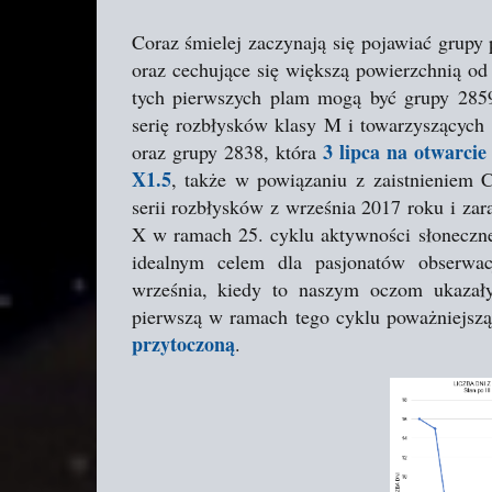
Coraz śmielej zaczynają się pojawiać grupy
oraz cechujące się większą powierzchnią o
tych pierwszych plam mogą być grupy 285
serię rozbłysków klasy M i towarzyszących
3 lipca na otwarci
oraz grupy 2838, która
X1.5
, także w powiązaniu z zaistnieniem C
serii rozbłysków z września 2017 roku i za
X w ramach 25. cyklu aktywności słoneczne
idealnym celem dla pasjonatów obserwac
września, kiedy to naszym oczom ukazały
pierwszą w ramach tego cyklu poważniejszą
przytoczoną
.