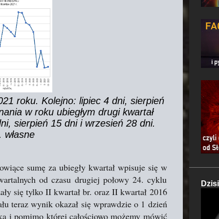
21 roku. Kolejno: lipiec 4 dni, sierpień
wnania w roku ubiegłym drugi kwartał
ni, sierpień 15 dni i wrzesień 28 dni.
. własne
nowiące sumę za ubiegły kwartał wpisuje się w
wartalnych od czasu drugiej połowy 24. cyklu
Dzis
ły się tylko II kwartał br. oraz II kwartał 2016
u teraz wynik okazał się wprawdzie o 1 dzień
ielka i pomimo której całościowo możemy mówić