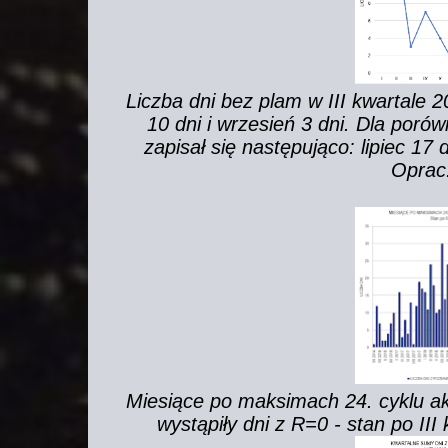
Liczba dni bez plam w III kwartale 20
10 dni i wrzesień 3 dni. Dla poró
zapisał się następująco: lipiec 17 d
Oprac
Miesiące po maksimach 24. cyklu ak
wystąpiły dni z R=0 - stan po II