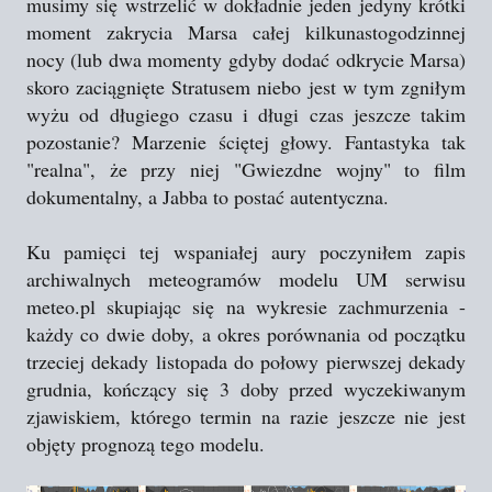
musimy się wstrzelić w dokładnie jeden jedyny krótki
moment zakrycia Marsa całej kilkunastogodzinnej
nocy (lub dwa momenty gdyby dodać odkrycie Marsa)
skoro zaciągnięte Stratusem niebo jest w tym zgniłym
wyżu od długiego czasu i długi czas jeszcze takim
pozostanie? Marzenie ściętej głowy. Fantastyka tak
"realna", że przy niej "Gwiezdne wojny" to film
dokumentalny, a Jabba to postać autentyczna.
Ku pamięci tej wspaniałej aury poczyniłem zapis
archiwalnych meteogramów modelu UM serwisu
meteo.pl skupiając się na wykresie zachmurzenia -
każdy co dwie doby, a okres porównania od początku
trzeciej dekady listopada do połowy pierwszej dekady
grudnia, kończący się 3 doby przed wyczekiwanym
zjawiskiem, którego termin na razie jeszcze nie jest
objęty prognozą tego modelu.