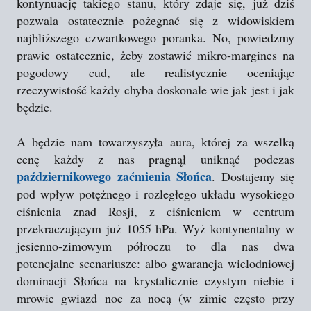
kontynuację takiego stanu, który zdaje się, już dziś
pozwala ostatecznie pożegnać się z widowiskiem
najbliższego czwartkowego poranka. No, powiedzmy
prawie ostatecznie, żeby zostawić mikro-margines na
pogodowy cud, ale realistycznie oceniając
rzeczywistość każdy chyba doskonale wie jak jest i jak
będzie.
A będzie nam towarzyszyła aura, której za wszelką
cenę każdy z nas pragnął uniknąć podczas
październikowego zaćmienia Słońca
. Dostajemy się
pod wpływ potężnego i rozległego układu wysokiego
ciśnienia znad Rosji, z ciśnieniem w centrum
przekraczającym już 1055 hPa. Wyż kontynentalny w
jesienno-zimowym półroczu to dla nas dwa
potencjalne scenariusze: albo gwarancja wielodniowej
dominacji Słońca na krystalicznie czystym niebie i
mrowie gwiazd noc za nocą (w zimie często przy