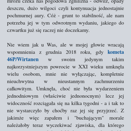
mrozu czeka nas pogodowa zgnilizna - odwilż, opady
deszczu, dużo wilgoci czyli kontynuacja jednostajnie
pochmurnej aury. Cóż - grunt to stabilność, ale nam
potrzeba jej w tym odwrotnym wydaniu, jakiego do
czwartku już się raczej nie doczekamy.
Nie wiem jak u Was, ale w mojej głowie wracają
kometa
wspomnienia z grudnia 2018 roku, gdy
46P/Wirtanen
w swoim jedynym takim
najkorzystniejszym powrocie w XXI wieku umknęła
wielu osobom, mnie nie wyłączając, kompletnie
nieuchwytna w nieustannym zachmurzeniu
całkowitym. Umknęła, choć nie była wydarzeniem
jednodniowym (właściwie jednonocnym) lecz jej
widoczność rozciągała się na kilka tygodni - a i tak to
nie wystarczyło by choćby raz jej się przyjrzeć. Z
jakimże więc zapałem i "buchającym" morale
należałoby teraz wyczekiwać zjawiska, dla którego