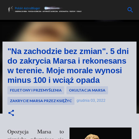
Przejdź do głównej zawartości
"Na zachodzie bez zmian". 5 dni
do zakrycia Marsa i rekonesans
w terenie. Moje morale wynosi
minus 100 i wciąż opada
FELIETONY I PRZEMYŚLENIA
OKULTACJA MARSA
ZAKRYCIE MARSA PRZEZ KSIĘŻYC
grudnia 03, 2022
Opozycja Marsa to