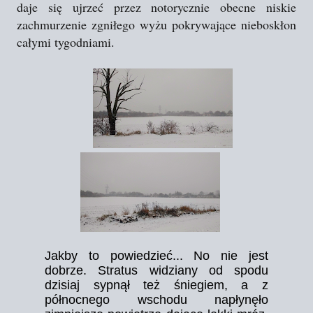
daje się ujrzeć przez notorycznie obecne niskie
zachmurzenie zgniłego wyżu pokrywające nieboskłon
całymi tygodniami.
Jakby to powiedzieć... No nie jest
dobrze. Stratus widziany od spodu
dzisiaj sypnął też śniegiem, a z
północnego wschodu napłynęło