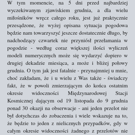
W tym momencie, na 5 dni przed najbardziej
wyczekiwanym zjawiskiem grudnia, a dla wielu
miłośników wręcz całego roku, jest już praktycznie
przesądzone, że wyżej opisana sytuacja pogodowa
będzie nam towarzyszyć jeszcze dostatecznie długo, by
nadchodzący czwartek nie przyniósł przełamania w
pogodzie - według coraz większej ilości wyliczeń
modeli numerycznych może się wydarzyć dopiero w
drugiej dekadzie miesiąca, a może i bliżej połowy
grudnia. O tym jak jest fatalnie - przynajmniej u mnie,
choć zakładam, że i u wielu z Was także - świadczy
fakt, że w powoli zmierzającym do końca ostatnim
okresie widoczności Międzynarodowej Stacji
Kosmicznej dającym od 19 listopada do 9 grudnia
ponad 30 okazji na obserwacje - ani jeden przelot nie
był dotychczas do zobaczenia i wiele wskazuje na to,
że będzie to jeden z nielicznych przypadków, gdy w
całym okresie widoczności żadnego z przelotów nie