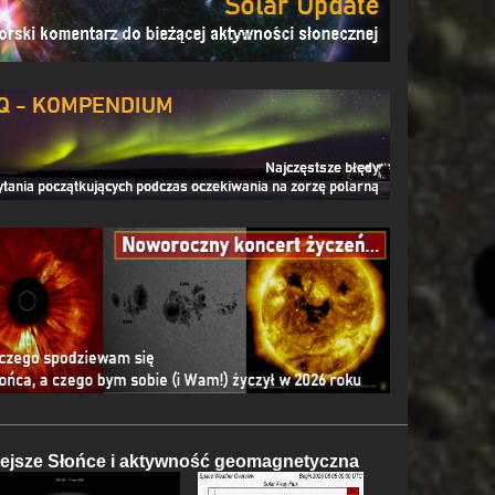
iejsze Słońce i aktywność geomagnetyczna