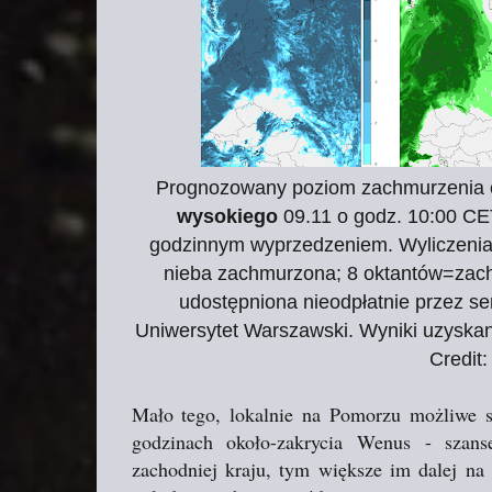
Prognozowany poziom zachmurzenia
wysokiego
09.11 o godz. 10:00 CE
godzinnym wyprzedzeniem. Wyliczenia
nieba zachmurzona; 8 oktantów=zach
udostępniona nieodpłatnie przez s
Uniwersytet Warszawski. Wyniki uzyskan
Credit:
Mało tego, lokalnie na Pomorzu możliwe s
godzinach około-zakrycia Wenus - szans
zachodniej kraju, tym większe im dalej na 