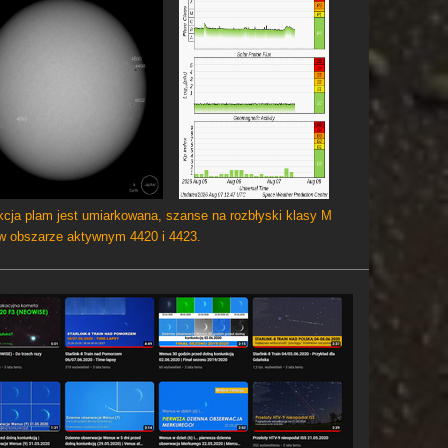
cja plam jest umiarkowana, szanse na rozbłyski klasy M
 w obszarze aktywnym 4420 i 4423.