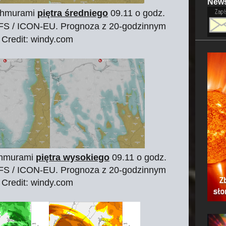
News
chmurami
piętra średniego
09.11 o godz.
FS / ICON-EU.
Prognoza z 20-godzinnym
Credit: windy.com
chmurami
piętra wysokiego
09.11 o godz.
FS / ICON-EU. Prognoza z 20-godzinnym
Credit: windy.com