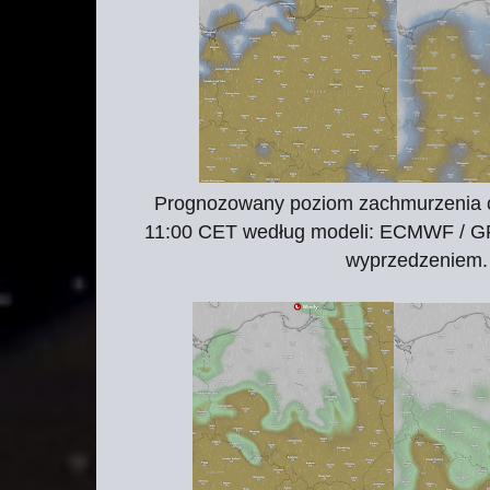
Prognozowany poziom zachmurzenia
11:00 CET według modeli: ECMWF / G
wyprzedzeniem. 