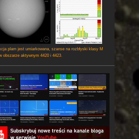
cja plam jest umiarkowana, szanse na rozbłyski klasy M
 w obszarze aktywnym 4420 i 4423.