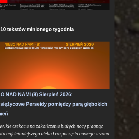
10 tekstów minionego tygodnia
O NAD NAMI (8) Sierpień 2026:
siężycowe Perseidy pomiędzy parą głębokich
ień
 zwykle czekacie na zakończenie białych nocy pragnąc
tu najciemniejszego nieba i rozpoczęcia nowego sezonu