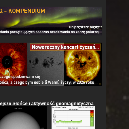
iejsze Słońce i aktywność geomagnetyczna