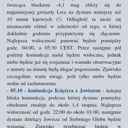
świecąca blaskiem -4,1 mag zbliży się do
najjaśniejszej gwiazdy Lwa na dystans mniejszy niż
10 minut kątowych (!). Odległość ta może się
nieznacznie różnić w zależności od tego, o której
dokładnie godzinie przypatrzymy się złączeniu.
Najlepsza widoczność panować będzie pomiędzy
godz. 04:00, a 05:30 CEST. Przez następne pół
godziny koniunkcja nadal będzie widoczna, jednak
niebo będzie już się rozjaśniać i warunki obserwacyjne
z minuty na minutę będą ulegać pogorszeniu. Zjawisko
szczególnie warte uwagi, jeśli tylko niebo będzie
wolne od zachmurzenia.
- 05.10 - koniunkcja Księżyca z Jowiszem -
kolejna
bliska koniunkcja, podczas której dystans pomiędzy
obiektami zmaleje do około 1,4 stopnia. Najlepsza
widoczność od godz. 22:00 do około 01:00, następnie
dystans dzielący Jowisza od Srebrnego Globu będzie
wzrastać. Zjawisko przebiegać będzie w