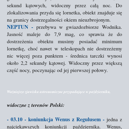
sekund kątowych, widoczny przez całą noc. Do
zlokalizowania przyda się lornetka, obiekt znajduje się
na granicy dostrzegalności okiem nieuzbrojonym.
NEPTUN -
przebywa w gwiazdozbiorze Wodnika.
Jasność maleje do 7,9 mag, co sprawia że do
dostrzeżenia obiektu musimy posiadać minimum
lornetkę, choć nawet w teleskopach nie dostrzeżemy
nic więcej poza punktem - średnica tarczki wynosi
około 2,2 sekundy kątowej. Widoczny przez większą
część nocy, poczynając od jej pierwszej połowy.
Ważniejsze zjawiska astronomiczne przypadające w październiku,
widoczne z terenów Polski:
- 03.10 - koniunkcja Wenus z Regulusem -
jedna z
najciekawszych koniunkcji października. Wenus,