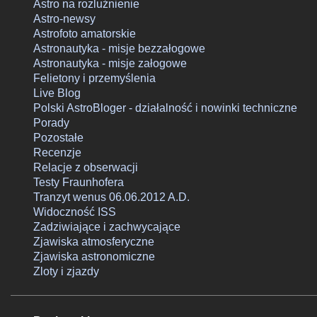
Astro na rozluźnienie
Astro-newsy
Astrofoto amatorskie
Astronautyka - misje bezzałogowe
Astronautyka - misje załogowe
Felietony i przemyślenia
Live Blog
Polski AstroBloger - działalność i nowinki techniczne
Porady
Pozostałe
Recenzje
Relacje z obserwacji
Testy Fraunhofera
Tranzyt wenus 06.06.2012 A.D.
Widoczność ISS
Zadziwiające i zachwycające
Zjawiska atmosferyczne
Zjawiska astronomiczne
Zloty i zjazdy