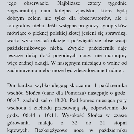
jego obserwacje. Najbliższe cztery tygodnie
zagwarantują nam kolejne zjawiska, które będą
dobrym celem nie tylko dla obserwatorów, ale i
fotografów nieba. Jeśli wstępne prognozy synoptyków
mówiące o pięknej polskiej złotej jesieni się sprawdzą,
warto wykorzystać okazję i poświęcić się obserwacji
październikowego nieba. Zwykle październik daje
jeszcze dużą ilość pogodnych nocy, nie marnujmy
więc żadnej okazji. W następnym miesiącu o wolne od
zachmurzenia niebo może być zdecydowanie trudniej.
Dni bardzo szybko ulegają skracaniu. 1 października
wschód Słońca (dane dla Pomorza) następuje o godz.
06:47, zachód zaś o 18:20. Pod koniec miesiąca pory
wschodu i zachodu przesuwają się odpowiednio do
godz. 06:44 i 16:11. Wysokość Słońca w czasie
górowania maleje z 32 do 21 stopni
kątowych. Bezksiężycowe noce w październiku