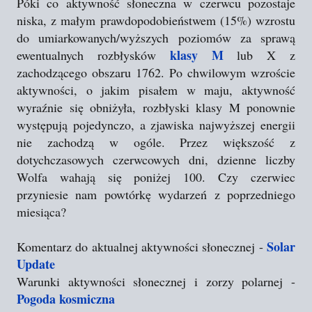
Póki co aktywność słoneczna w czerwcu pozostaje
niska, z małym prawdopodobieństwem (15%) wzrostu
do umiarkowanych/wyższych poziomów za sprawą
klasy M
ewentualnych rozbłysków
lub X z
zachodzącego obszaru 1762. Po chwilowym wzroście
aktywności, o jakim pisałem w maju, aktywność
wyraźnie się obniżyła, rozbłyski klasy M ponownie
występują pojedynczo, a zjawiska najwyższej energii
nie zachodzą w ogóle. Przez większość z
dotychczasowych czerwcowych dni, dzienne liczby
Wolfa wahają się poniżej 100. Czy czerwiec
przyniesie nam powtórkę wydarzeń z poprzedniego
miesiąca?
Solar
Komentarz do aktualnej aktywności słonecznej -
Update
Warunki aktywności słonecznej i zorzy polarnej -
Pogoda kosmiczna