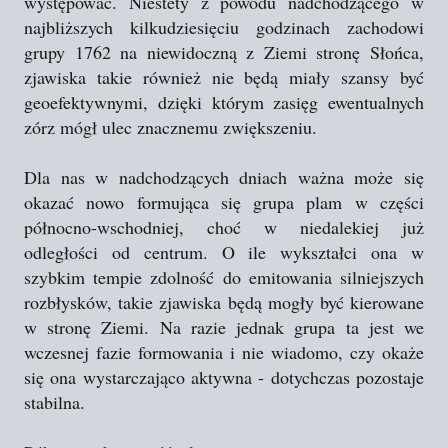
występować. Niestety z powodu nadchodzącego w
najbliższych kilkudziesięciu godzinach zachodowi
grupy 1762 na niewidoczną z Ziemi stronę Słońca,
zjawiska takie również nie będą miały szansy być
geoefektywnymi, dzięki którym zasięg ewentualnych
zórz mógł ulec znacznemu zwiększeniu.
Dla nas w nadchodzących dniach ważna może się
okazać nowo formująca się grupa plam w części
północno-wschodniej, choć w niedalekiej już
odległości od centrum. O ile wykształci ona w
szybkim tempie zdolność do emitowania silniejszych
rozbłysków, takie zjawiska będą mogły być kierowane
w stronę Ziemi. Na razie jednak grupa ta jest we
wczesnej fazie formowania i nie wiadomo, czy okaże
się ona wystarczająco aktywna - dotychczas pozostaje
stabilna.