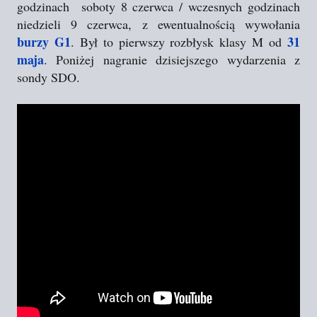
godzinach soboty 8 czerwca / wczesnych godzinach
niedzieli 9 czerwca, z ewentualnością wywołania
burzy G1
31
. Był to pierwszy rozbłysk klasy M od
maja
. Poniżej nagranie dzisiejszego wydarzenia z
sondy SDO.