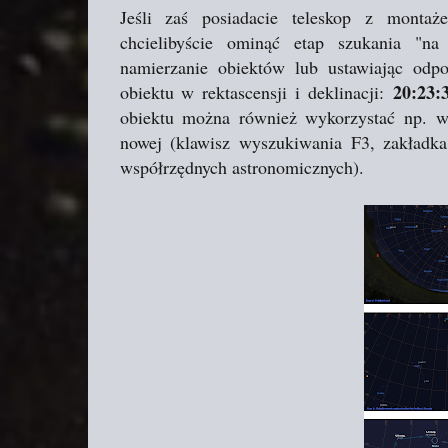
Jeśli zaś posiadacie teleskop z mon
chcielibyście ominąć etap szukania "na
namierzanie obiektów lub ustawiając odp
20:23:
obiektu w rektascensji i deklinacji:
obiektu można również wykorzystać np.
nowej (klawisz wyszukiwania F3, zakładka
współrzędnych astronomicznych).