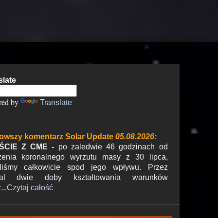
slate
red by
Translate
owszy komentarz Solar Update
05.08.2026:
ŚCIE Z CME -
po zaledwie 46 godzinach od
zenia koronalnego wyrzutu masy z 30 lipca,
liśmy całkowicie spod jego wpływu. Przez
mal dwie doby kształtowania warunków
...
Czytaj całość