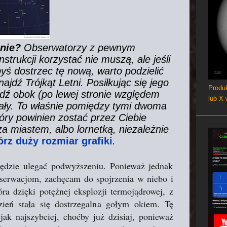
nie?
Obserwatorzy z pewnym
strukcji korzystać nie muszą, ale jeśli
byś dostrzec tę nową, warto podzielić
ajdź Trójkąt Letni. Posiłkując się jego
Produk
jdź obok (po lewej stronie względem
lub X
rzały. To właśnie pomiędzy tymi dwoma
tóry powinien zostać przez Ciebie
a miastem, albo lornetką, niezależnie
rz duży rozmiar grafiki
.
będzie ulegać podwyższeniu. Ponieważ jednak
bserwacjom, zachęcam do spojrzenia w niebo i
ra dzięki potężnej eksplozji termojądrowej, z
zień stała się dostrzegalna gołym okiem. Tę
ak najszybciej, choćby już dzisiaj, ponieważ