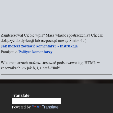
Zainteresował Ciebie wpis? Masz własne spostrzeżenia? Chcesz
P
dołączyć do dyskusji lub rozpocząć nową? Śmiało! :-)
r
Jak możesz zostawić komentarz? - Instrukcja
z
Polityce komentarzy
Pamiętaj o
e
ś
W komentarzach możesz stosować podstawowe tagi HTML w
l
znacznikach <> jak b, i, a href="link"
i
j
k
o
m
Translate
e
n
Powered by
Translate
t