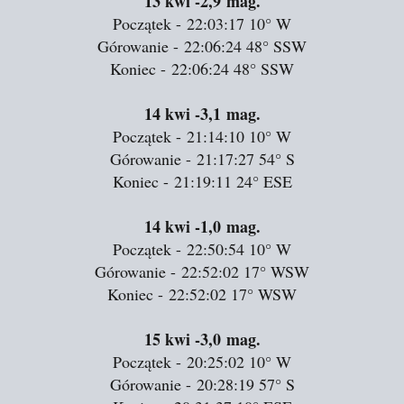
13 kwi
-2,9 mag.
Początek - 22:03:17
10°
W
Górowanie - 22:06:24
48°
SSW
Koniec - 22:06:24
48°
SSW
14 kwi
-3,1 mag.
Początek - 21:14:10
10°
W
Górowanie - 21:17:27
54°
S
Koniec - 21:19:11
24°
ESE
14 kwi
-1,0 mag.
Początek - 22:50:54
10°
W
Górowanie - 22:52:02
17°
WSW
Koniec - 22:52:02
17°
WSW
15 kwi
-3,0 mag.
Początek - 20:25:02
10°
W
Górowanie - 20:28:19
57°
S