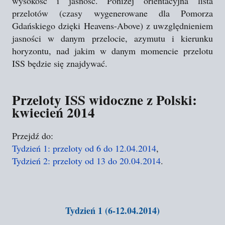
wysokość i jasność. Poniżej orientacyjna lista
przelotów (czasy wygenerowane dla Pomorza
Gdańskiego dzięki Heavens-Above) z uwzględnieniem
jasności w danym przelocie, azymutu i kierunku
horyzontu, nad jakim w danym momencie przelotu
ISS będzie się znajdywać.
Przeloty ISS widoczne z Polski:
kwiecień 2014
Przejdź do:
Tydzień 1: przeloty od 6 do 12.04.2014
,
Tydzień 2: przeloty od 13 do 20.04.2014
.
Tydzień 1 (6-12.04.2014)