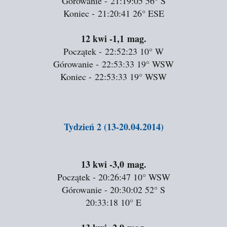
Górowanie - 21:19:05
56°
S
Koniec - 21:20:41
26°
ESE
12 kwi
-1,1 mag.
Początek - 22:52:23
10°
W
Górowanie - 22:53:33
19°
WSW
Koniec - 22:53:33
19°
WSW
Tydzień 2 (13-20.04.2014)
13 kwi
-3,0 mag.
Początek - 20:26:47
10°
WSW
Górowanie - 20:30:02
52°
S
20:33:18
10°
E