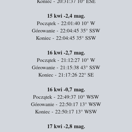
Koniec - 20:31:37
10°
ESE
15 kwi
-2,4 mag.
Początek - 22:01:40
10°
W
Górowanie - 22:04:45
35°
SSW
Koniec - 22:04:45
35°
SSW
16 kwi
-2,7 mag.
Początek - 21:12:27
10°
W
Górowanie - 21:15:38
43°
SSW
Koniec - 21:17:26
22°
SE
16 kwi
-0,7 mag.
Początek - 22:49:37
10°
WSW
Górowanie - 22:50:17
13°
WSW
Koniec - 22:50:17
13°
WSW
17 kwi
-2,8 mag.