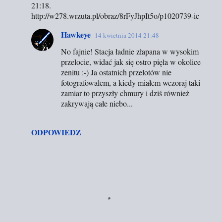
21:18.
http://w278.wrzuta.pl/obraz/8rFyJhpIt5o/p1020739-ic
Hawkeye
14 kwietnia 2014 21:48
No fajnie! Stacja ładnie złapana w wysokim
przelocie, widać jak się ostro pięła w okolice
zenitu :-) Ja ostatnich przelotów nie
fotografowałem, a kiedy miałem wczoraj taki
zamiar to przyszły chmury i dziś również
zakrywają całe niebo...
ODPOWIEDZ