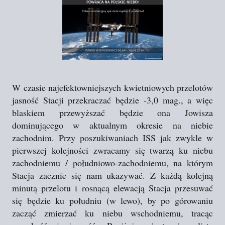
W czasie najefektowniejszych kwietniowych przelotów
jasność Stacji przekraczać będzie -3,0 mag., a więc
blaskiem przewyższać będzie ona Jowisza
dominującego w aktualnym okresie na niebie
zachodnim. Przy poszukiwaniach ISS jak zwykle w
pierwszej kolejności zwracamy się twarzą ku niebu
zachodniemu / południowo-zachodniemu, na którym
Stacja zacznie się nam ukazywać. Z każdą kolejną
minutą przelotu i rosnącą elewacją Stacja przesuwać
się będzie ku południu (w lewo), by po górowaniu
zacząć zmierzać ku niebu wschodniemu, tracąc