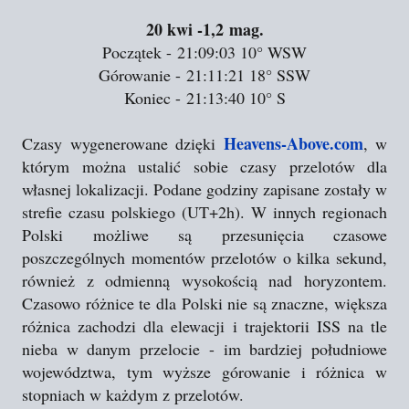
20 kwi
-1,2 mag.
Początek - 21:09:03
10°
WSW
Górowanie - 21:11:21
18°
SSW
Koniec - 21:13:40
10°
S
Heavens-Above.com
Czasy wygenerowane dzięki
, w
którym można ustalić sobie czasy przelotów dla
własnej lokalizacji. Podane godziny zapisane zostały w
strefie czasu polskiego (UT+2h). W innych regionach
Polski możliwe są przesunięcia czasowe
poszczególnych momentów przelotów o kilka sekund,
również z odmienną wysokością nad horyzontem.
Czasowo różnice te dla Polski nie są znaczne, większa
różnica zachodzi dla elewacji i trajektorii ISS na tle
nieba w danym przelocie - im bardziej południowe
województwa, tym wyższe górowanie i różnica w
stopniach w każdym z przelotów.