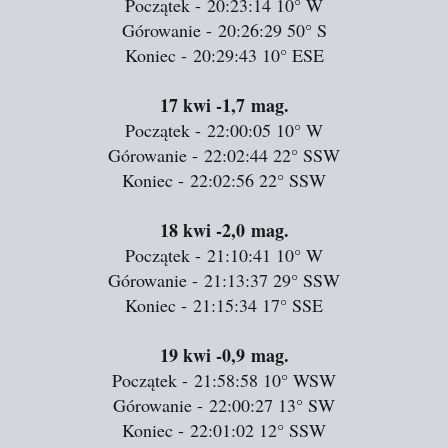
Początek - 20:23:14
10°
W
Górowanie - 20:26:29
50°
S
Koniec - 20:29:43
10°
ESE
17 kwi
-1,7 mag.
Początek - 22:00:05
10°
W
Górowanie - 22:02:44
22°
SSW
Koniec - 22:02:56
22°
SSW
18 kwi
-2,0 mag.
Początek - 21:10:41
10°
W
Górowanie - 21:13:37
29°
SSW
Koniec - 21:15:34
17°
SSE
19 kwi
-0,9 mag.
Początek - 21:58:58
10°
WSW
Górowanie - 22:00:27
13°
SW
Koniec - 22:01:02
12°
SSW