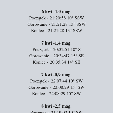
6 kwi
-1,0 mag.
Początek - 21:20:58
10°
SSW
Górowanie - 21:21:28
13°
SSW
Koniec - 21:21:28
13°
SSW
7 kwi
-1,4 mag.
Początek - 20:32:51
10°
S
Górowanie - 20:34:47
15°
SE
Koniec - 20:35:34
14°
SE
7 kwi
-0,9 mag.
Początek - 22:07:44
10°
SW
Górowanie - 22:08:29
15°
SW
Koniec - 22:08:29
15°
SW
8 kwi
-2,5 mag.
Początek - 21:19:02
10°
SW