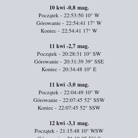
10 kwi
-0,8 mag.
Początek - 22:53:50
10°
W
Górowanie - 22:54:41
17°
W
Koniec - 22:54:41
17°
W
11 kwi
-2,7 mag.
Początek - 20:28:31
10°
SW
Górowanie - 20:31:39
39°
SSE
Koniec - 20:34:48
10°
E
11 kwi
-3,0 mag.
Początek - 22:04:49
10°
W
Górowanie - 22:07:45
52°
SSW
Koniec - 22:07:45
52°
SSW
12 kwi
-3,1 mag.
Początek - 21:15:48
10°
WSW