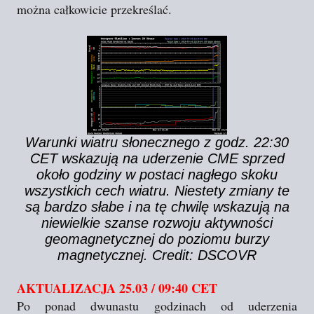
można całkowicie przekreślać.
Warunki wiatru słonecznego z godz. 22:30
CET wskazują na uderzenie CME sprzed
około godziny w postaci nagłego skoku
wszystkich cech wiatru. Niestety zmiany te
są bardzo słabe i na tę chwilę wskazują na
niewielkie szanse rozwoju aktywności
geomagnetycznej do poziomu burzy
magnetycznej. Credit: DSCOVR
AKTUALIZACJA 25.03 / 09:40 CET
Po ponad dwunastu godzinach od uderzenia