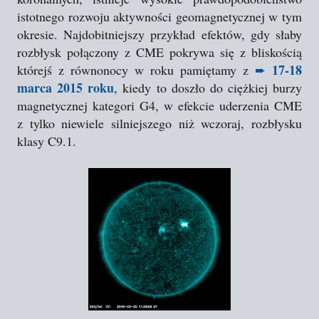
istotnego rozwoju aktywności geomagnetycznej w tym
okresie. Najdobitniejszy przykład efektów, gdy słaby
rozbłysk połączony z CME pokrywa się z bliskością
17-18
którejś z równonocy w roku pamiętamy z
➨
marca 2015 roku
, kiedy to doszło do ciężkiej burzy
magnetycznej kategori G4, w efekcie uderzenia CME
z tylko niewiele silniejszego niż wczoraj, rozbłysku
klasy C9.1.