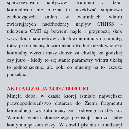
spodziewanych napływów strumieni z dziur
koronalnych nie można tu oczekiwać stopniowo
zachodzących zmian w warunkach wiatru
zwiastujących nadchodzący napływ CHHSS -
uderzenia CME są bowiem nagłe i przynoszą skok
wszystkich parametrów z dosłownie minuty na minutę,
toteż przy obecnych warunkach trudno oczekiwać czy
koronalny wyrzut masy dotrze za chwilę, za godzinę
czy jutro - kiedy to się stanie parametry wiatru ukażą
to jednoznacznie, ale póki co musimy na to jeszcze
poczekać.
AKTUALIZACJA 24.03 / 10:00 CET
Minęła doba, w czasie której istniało największe
prawdopodobieństwo dotarcia do Ziemi fragmentu
koronalnego wyrzutu masy ze środowego rozbłysku.
Warunki wiatru słonecznego pozostają bardzo słabe
kontynuując stan ciszy. W chwili pisania aktualizacji