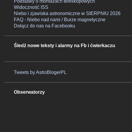
Podstawy o montażach teleskopowych
Widoczność ISS
Niebo i zjawiska astronomiczne w SIERPNIU 2026
FAQ - Niebo nad nami / Burze magnetyczne
Dołącz do nas na Facebooku
Śledź nowe teksty i alarmy na Fb i ćwierkaczu
Tweets by AstroBlogerPL
Obserwatorzy