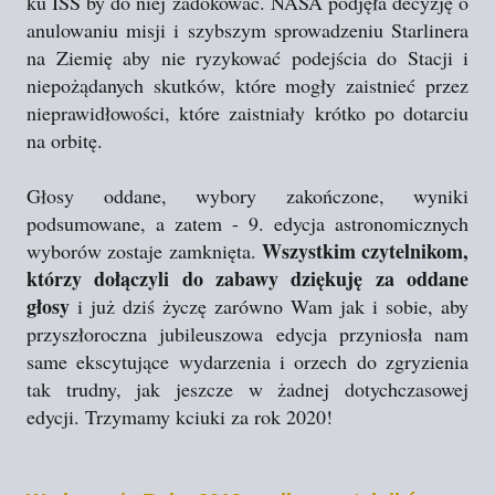
ku ISS by do niej zadokować. NASA podjęła decyzję o
anulowaniu misji i szybszym sprowadzeniu Starlinera
na Ziemię aby nie ryzykować podejścia do Stacji i
niepożądanych skutków, które mogły zaistnieć przez
nieprawidłowości, które zaistniały krótko po dotarciu
na orbitę.
Głosy oddane, wybory zakończone, wyniki
podsumowane, a zatem - 9. edycja astronomicznych
Wszystkim czytelnikom,
wyborów zostaje zamknięta.
którzy dołączyli do zabawy dziękuję za oddane
głosy
i już dziś życzę zarówno Wam jak i sobie, aby
przyszłoroczna jubileuszowa edycja przyniosła nam
same ekscytujące wydarzenia i orzech do zgryzienia
tak trudny, jak jeszcze w żadnej dotychczasowej
edycji. Trzymamy kciuki za rok 2020!