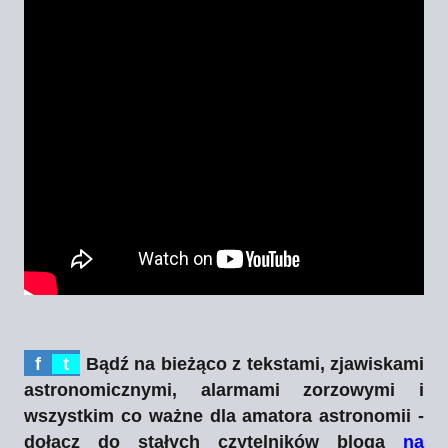
f
t
Bądź na bieżąco z tekstami, zjawiskami
astronomicznymi, alarmami zorzowymi i
wszystkim co ważne dla amatora astronomii -
dołącz do stałych czytelników bloga
na