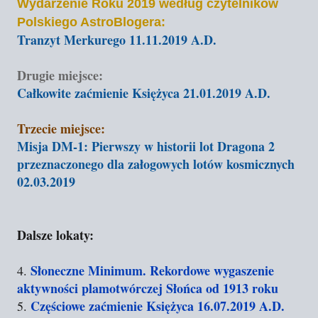
Wydarzenie Roku 2019 według czytelników
Polskiego AstroBlogera:
Tranzyt Merkurego 11.11.2019 A.D.
Drugie miejsce:
Całkowite zaćmienie Księżyca 21.01.2019 A.D.
Trzecie miejsce:
Misja DM-1: Pierwszy w historii lot Dragona 2
przeznaczonego dla załogowych lotów kosmicznych
02.03.2019
Dalsze lokaty:
Słoneczne Minimum. Rekordowe wygaszenie
4.
aktywności plamotwórczej Słońca od 1913 roku
Częściowe zaćmienie Księżyca 16.07.2019 A.D.
5.