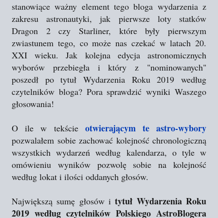
stanowiące ważny element tego bloga wydarzenia z
zakresu astronautyki, jak pierwsze loty statków
Dragon 2 czy Starliner, które były pierwszym
zwiastunem tego, co może nas czekać w latach 20.
XXI wieku. Jak kolejna edycja astronomicznych
wyborów przebiegła i który z "nominowanych"
poszedł po tytuł Wydarzenia Roku 2019 według
czytelników bloga? Pora sprawdzić wyniki Waszego
głosowania!
otwierającym te astro-wybory
O ile w tekście
pozwalałem sobie zachować kolejność chronologiczną
wszystkich wydarzeń według kalendarza, o tyle w
omówieniu wyników pozwolę sobie na kolejność
według lokat i ilości oddanych głosów.
tytuł Wydarzenia Roku
Największą sumę głosów i
2019 według czytelników Polskiego AstroBlogera