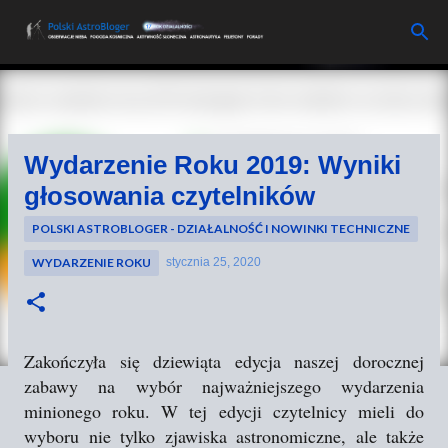
Przejdź do głównej zawartości
Wydarzenie Roku 2019: Wyniki
głosowania czytelników
POLSKI ASTROBLOGER - DZIAŁALNOŚĆ I NOWINKI TECHNICZNE
WYDARZENIE ROKU
stycznia 25, 2020
Zakończyła się dziewiąta edycja naszej dorocznej
zabawy na wybór najważniejszego wydarzenia
minionego roku. W tej edycji czytelnicy mieli do
wyboru nie tylko zjawiska astronomiczne, ale także