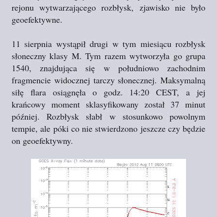
rejonu wytwarzającego rozbłysk, zjawisko nie było
geoefektywne.
11 sierpnia wystąpił drugi w tym miesiącu rozbłysk
słoneczny klasy M. Tym razem wytworzyła go grupa
1540, znajdująca się w południowo zachodnim
fragmencie widocznej tarczy słonecznej. Maksymalną
siłę flara osiągnęła o godz. 14:20 CEST, a jej
krańcowy moment sklasyfikowany został 37 minut
później. Rozbłysk słabł w stosunkowo powolnym
tempie, ale póki co nie stwierdzono jeszcze czy będzie
on geoefektywny.