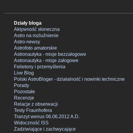
Działy bloga
Aktywność słoneczna
Astro na rozluźnienie
Astro-newsy
Astrofoto amatorskie
Astronautyka - misje bezzałogowe
Astronautyka - misje załogowe
Felietony i przemyślenia
Live Blog
Polski AstroBloger - działalność i nowinki techniczne
Porady
Pozostałe
Recenzje
Relacje z obserwacji
Testy Fraunhofera
Tranzyt wenus 06.06.2012 A.D.
Widoczność ISS
Zadziwiające i zachwycające