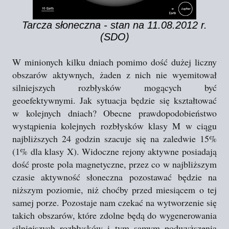
Tarcza słoneczna - stan na 11.08.2012 r.
(SDO)
W minionych kilku dniach pomimo dość dużej liczny
obszarów aktywnych, żaden z nich nie wyemitował
silniejszych rozbłysków mogących być
geoefektywnymi. Jak sytuacja będzie się kształtować
w kolejnych dniach? Obecne prawdopodobieństwo
wystąpienia kolejnych rozbłysków klasy M w ciągu
najbliższych 24 godzin szacuje się na zaledwie 15%
(1% dla klasy X). Widoczne rejony aktywne posiadają
dość proste pola magnetyczne, przez co w najbliższym
czasie aktywność słoneczna pozostawać będzie na
niższym poziomie, niż choćby przed miesiącem o tej
samej porze. Pozostaje nam czekać na wytworzenie się
takich obszarów, które zdolne będą do wygenerowania
silniejszych rozbłysków i tym samym podwyższenia