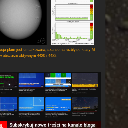
cja plam jest umiarkowana, szanse na rozbłyski klasy M
 w obszarze aktywnym 4420 i 4423.