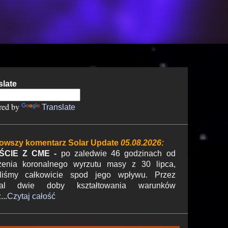
slate
red by
Translate
owszy komentarz Solar Update
05.08.2026:
ŚCIE Z CME -
po zaledwie 46 godzinach od
zenia koronalnego wyrzutu masy z 30 lipca,
liśmy całkowicie spod jego wpływu. Przez
mal dwie doby kształtowania warunków
...
Czytaj całość