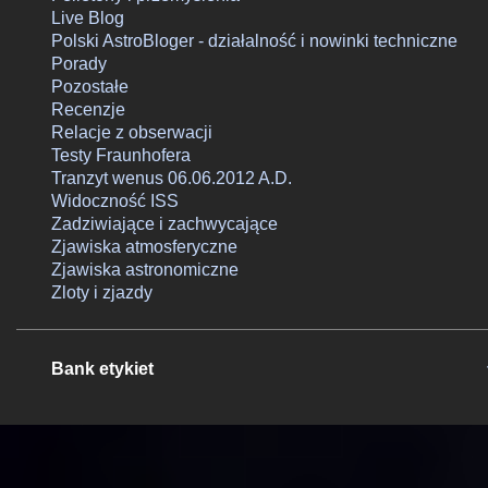
Live Blog
Polski AstroBloger - działalność i nowinki techniczne
Porady
Pozostałe
Recenzje
Relacje z obserwacji
Testy Fraunhofera
Tranzyt wenus 06.06.2012 A.D.
Widoczność ISS
Zadziwiające i zachwycające
Zjawiska atmosferyczne
Zjawiska astronomiczne
Zloty i zjazdy
Bank etykiet