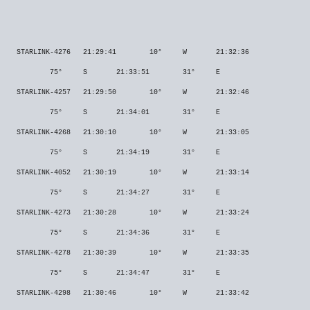
STARLINK-4276
21:29:41
10°
W
21:32:36
75°
S
21:33:51
31°
E
STARLINK-4257
21:29:50
10°
W
21:32:46
75°
S
21:34:01
31°
E
STARLINK-4268
21:30:10
10°
W
21:33:05
75°
S
21:34:19
31°
E
STARLINK-4052
21:30:19
10°
W
21:33:14
75°
S
21:34:27
31°
E
STARLINK-4273
21:30:28
10°
W
21:33:24
75°
S
21:34:36
31°
E
STARLINK-4278
21:30:39
10°
W
21:33:35
75°
S
21:34:47
31°
E
STARLINK-4298
21:30:46
10°
W
21:33:42