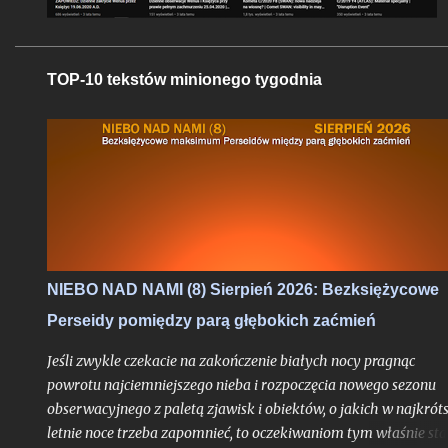
TOP-10 tekstów minionego tygodnia
NIEBO NAD NAMI (8) Sierpień 2026: Bezksiężycowe
Perseidy pomiędzy parą głębokich zaćmień
Jeśli zwykle czekacie na zakończenie białych nocy pragnąc
powrotu najciemniejszego nieba i rozpoczęcia nowego sezonu
obserwacyjnego z paletą zjawisk i obiektów, o jakich w najkrót
letnie noce trzeba zapomnieć, to oczekiwaniom tym właśnie sta