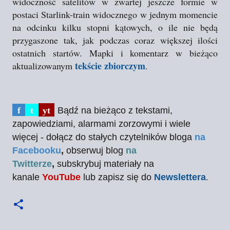
widoczność satelitów w zwartej jeszcze formie w
postaci Starlink-train widocznego w jednym momencie
na odcinku kilku stopni kątowych, o ile nie będą
przygaszone tak, jak podczas coraz większej ilości
ostatnich startów. Mapki i komentarz w bieżąco
tekście zbiorczym
aktualizowanym
.
f
t
yt
Bądź na bieżąco z tekstami,
zapowiedziami, alarmami zorzowymi i wiele
więcej - dołącz do stałych czytelników bloga
na
Facebooku
,
obserwuj blog
na
Twitterze
,
subskrybuj materiały na
.
kanale
YouTube
lub zapisz się do
Newslettera