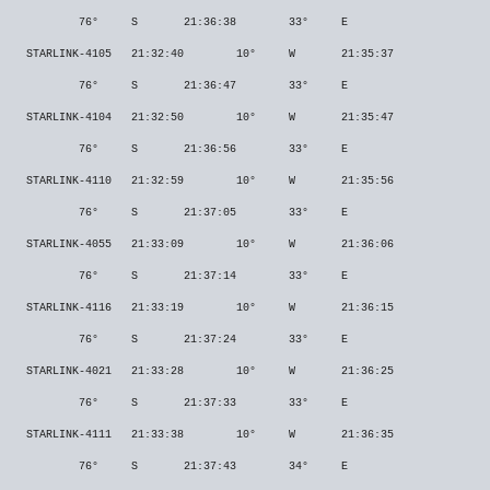
76°
S
21:36:38
33°
E
STARLINK-4105
21:32:40
10°
W
21:35:37
76°
S
21:36:47
33°
E
STARLINK-4104
21:32:50
10°
W
21:35:47
76°
S
21:36:56
33°
E
STARLINK-4110
21:32:59
10°
W
21:35:56
76°
S
21:37:05
33°
E
STARLINK-4055
21:33:09
10°
W
21:36:06
76°
S
21:37:14
33°
E
STARLINK-4116
21:33:19
10°
W
21:36:15
76°
S
21:37:24
33°
E
STARLINK-4021
21:33:28
10°
W
21:36:25
76°
S
21:37:33
33°
E
STARLINK-4111
21:33:38
10°
W
21:36:35
76°
S
21:37:43
34°
E