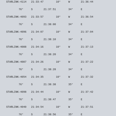
STARLINK-4114
21:33:47
10°
W
21:36:44
76°
S
21:37:51
34°
E
STARLINK-4093
21:33:57
10°
W
21:36:54
76°
S
21:38:00
34°
E
STARLINK-4096
21:34:07
10°
W
21:37:04
76°
S
21:38:10
34°
E
STARLINK-4088
21:34:16
10°
W
21:37:13
76°
S
21:38:20
34°
E
STARLINK-4087
21:34:26
10°
W
21:37:22
76°
S
21:38:28
34°
E
STARLINK-4054
21:34:35
10°
W
21:37:32
76°
S
21:38:38
35°
E
STARLINK-4098
21:34:44
10°
W
21:37:42
76°
S
21:38:47
35°
E
STARLINK-4040
21:34:54
10°
W
21:37:51
76°
S
21:38:56
35°
E