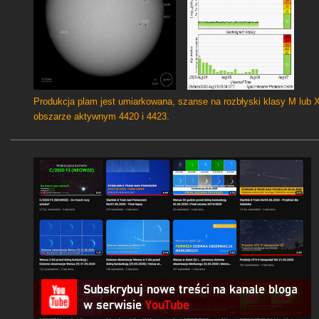
Produkcja plam jest umiarkowana, szanse na rozbłyski klasy M lub 
obszarze aktywnym 4420 i 4423.