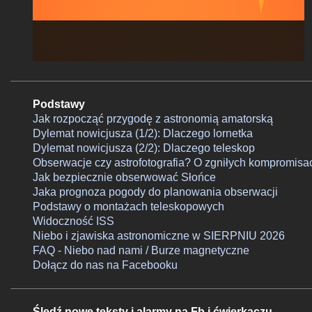
Podstawy
Jak rozpocząć przygodę z astronomią amatorską
Dylemat nowicjusza (1/2): Dlaczego lornetka
Dylemat nowicjusza (2/2): Dlaczego teleskop
Obserwacje czy astrofotografia? O zgniłych kompromisa
Jak bezpiecznie obserwować Słońce
Jaka prognoza pogody do planowania obserwacji
Podstawy o montażach teleskopowych
Widoczność ISS
Niebo i zjawiska astronomiczne w SIERPNIU 2026
FAQ - Niebo nad nami / Burze magnetyczne
Dołącz do nas na Facebooku
Śledź nowe teksty i alarmy na Fb i ćwierkaczu