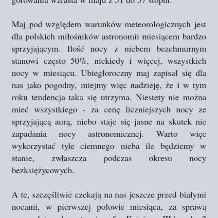
Maj pod względem warunków meteorologicznych jest
dla polskich miłośników astronomii miesiącem bardzo
sprzyjającym. Ilość nocy z niebem bezchmurnym
stanowi często 50%, niekiedy i więcej, wszystkich
nocy w miesiącu. Ubiegłoroczny maj zapisał się dla
nas jako pogodny, miejmy więc nadzieję, że i w tym
roku tendencja taka się utrzyma. Niestety nie można
mieć wszystkiego - za cenę liczniejszych nocy ze
sprzyjającą aurą, niebo staje się jasne na skutek nie
zapadania nocy astronomicznej. Warto więc
wykorzystać tyle ciemnego nieba ile będziemy w
stanie, zwłaszcza podczas okresu nocy
bezksiężycowych.
A te, szczęśliwie czekają na nas jeszcze przed białymi
nocami, w pierwszej połowie miesiąca, za sprawą