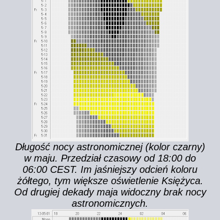
Długość nocy astronomicznej (kolor czarny)
w maju. Przedział czasowy od 18:00 do
06:00 CEST. Im jaśniejszy odcień koloru
żółtego, tym większe oświetlenie Księżyca.
Od drugiej dekady maja widoczny brak nocy
astronomicznych.