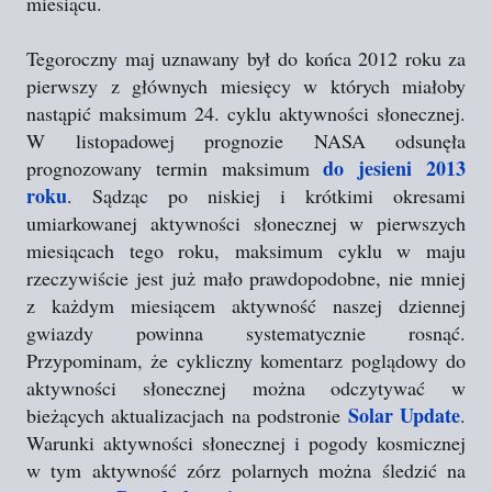
miesiącu.
Tegoroczny maj uznawany był do końca 2012 roku za
pierwszy z głównych miesięcy w których miałoby
nastąpić maksimum 24. cyklu aktywności słonecznej.
W listopadowej prognozie NASA odsunęła
do jesieni 2013
prognozowany termin maksimum
roku
. Sądząc po niskiej i krótkimi okresami
umiarkowanej aktywności słonecznej w pierwszych
miesiącach tego roku, maksimum cyklu w maju
rzeczywiście jest już mało prawdopodobne, nie mniej
z każdym miesiącem aktywność naszej dziennej
gwiazdy powinna systematycznie rosnąć.
Przypominam, że cykliczny komentarz poglądowy do
aktywności słonecznej można odczytywać w
Solar Update
bieżących aktualizacjach na podstronie
.
Warunki aktywności słonecznej i pogody kosmicznej
w tym aktywność zórz polarnych można śledzić na