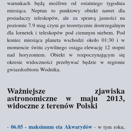
warunkach będą możliwe od ostatniego tygodnia
miesiąca. Neptun to punktowy obiekt nawet dla
posiadaczy teleskopów, ale za sprawą jasności na
poziomie 7.9 mag czyni go teoretycznie dostrzegalnym
dla lornetek i teleskopów pod ciemnym niebem. Pod
koniec miesiąca planeta wschodzi około 01:30 i w
momencie świtu cywilnego osiąga elewację 12 stopni
nad horyzontem. Obiekt w rozpoczynającym się
okresie widoczności przebywać będzie w regionie
gwiazdozbioru Wodnika.
Ważniejsze zjawiska
astronomiczne w maju 2013,
widoczne z terenów Polski
06.05 - maksimum eta Akwarydów
-
- w tym roku,