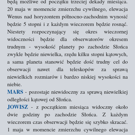
będą możliwe od początku trzeciej dekady miesiąca.
20 maja w momencie zmierzchu cywilnego, elewacja
Wenus nad horyzontem północno-zachodnim wynosić
będzie 5 stopni i z każdym wieczorem będzie rosnąć.
Niestety rozpoczynający się okres wieczornej
widoczności będzie dla obserwatorów okresem
trudnym - wysokość planety po zachodzie Słońca
zwykle będzie niewielka, rzędu kilku stopni kątowych,
a sama planeta stanowić będzie dość trudny cel do
obserwacji nawet dla teleskopów za sprawą
niewielkich rozmiarów i bardzo niskiej wysokości na
niebie.
MARS
- pozostaje niewidoczny za sprawą niewielkiej
odległości kątowej od Słońca.
JOWISZ
- z początkiem miesiąca widoczny około
dwie godziny po zachodzie Słońca. Z każdym
wieczorem czas obserwacji będzie się szybko skracać.
1 maja w momencie zmierzchu cywilnego elewacja