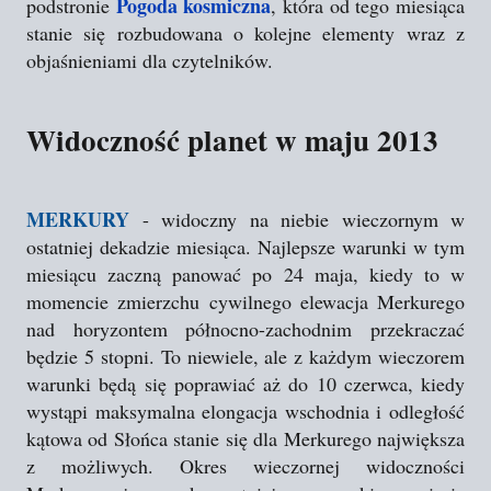
Pogoda kosmiczna
podstronie
, która od tego miesiąca
stanie się rozbudowana o kolejne elementy wraz z
objaśnieniami dla czytelników.
Widoczność planet w maju 2013
MERKURY
- widoczny na niebie wieczornym w
ostatniej dekadzie miesiąca. Najlepsze warunki w tym
miesiącu zaczną panować po 24 maja, kiedy to w
momencie zmierzchu cywilnego elewacja Merkurego
nad horyzontem północno-zachodnim przekraczać
będzie 5 stopni. To niewiele, ale z każdym wieczorem
warunki będą się poprawiać aż do 10 czerwca, kiedy
wystąpi maksymalna elongacja wschodnia i odległość
kątowa od Słońca stanie się dla Merkurego największa
z możliwych. Okres wieczornej widoczności