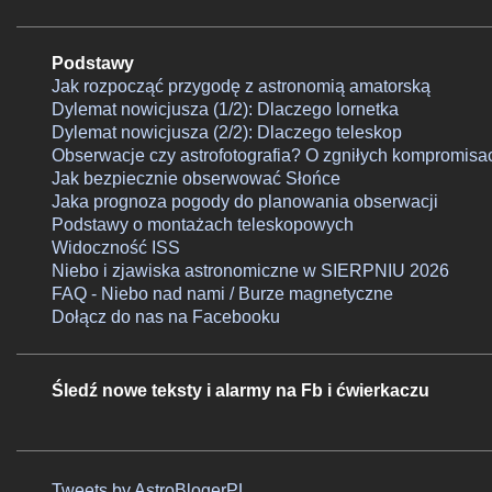
Podstawy
Jak rozpocząć przygodę z astronomią amatorską
Dylemat nowicjusza (1/2): Dlaczego lornetka
Dylemat nowicjusza (2/2): Dlaczego teleskop
Obserwacje czy astrofotografia? O zgniłych kompromisa
Jak bezpiecznie obserwować Słońce
Jaka prognoza pogody do planowania obserwacji
Podstawy o montażach teleskopowych
Widoczność ISS
Niebo i zjawiska astronomiczne w SIERPNIU 2026
FAQ - Niebo nad nami / Burze magnetyczne
Dołącz do nas na Facebooku
Śledź nowe teksty i alarmy na Fb i ćwierkaczu
Tweets by AstroBlogerPL