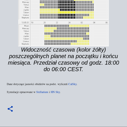
Widoczność czasowa (kolor żółty)
poszczególnych planet na początku i końcu
miesiąca. Przedział czasowy od godz. 18:00
do 06:00 CEST.
Dane dotyczące jasności obiektów na podst. wyliczeń
CalSky
.
Symulacje opracowane w
Stellarium
i
HN Sky
.