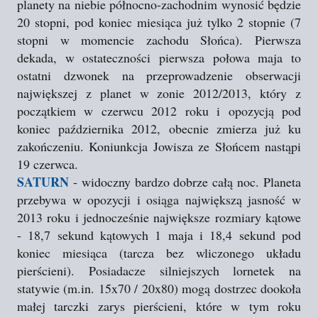
planety na niebie północno-zachodnim wynosić będzie
20 stopni, pod koniec miesiąca już tylko 2 stopnie (7
stopni w momencie zachodu Słońca). Pierwsza
dekada, w ostateczności pierwsza połowa maja to
ostatni dzwonek na przeprowadzenie obserwacji
największej z planet w zonie 2012/2013, który z
początkiem w czerwcu 2012 roku i opozycją pod
koniec października 2012, obecnie zmierza już ku
zakończeniu. Koniunkcja Jowisza ze Słońcem nastąpi
19 czerwca.
SATURN
- widoczny bardzo dobrze całą noc. Planeta
przebywa w opozycji i osiąga największą jasność w
2013 roku i jednocześnie największe rozmiary kątowe
- 18,7 sekund kątowych 1 maja i 18,4 sekund pod
koniec miesiąca (tarcza bez wliczonego układu
pierścieni). Posiadacze silniejszych lornetek na
statywie (m.in. 15x70 / 20x80) mogą dostrzec dookoła
małej tarczki zarys pierścieni, które w tym roku