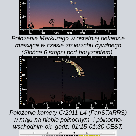
Położenie Merkurego w ostatniej dekadzie
miesiąca w czasie zmierzchu cywilnego
(Słońce 6 stopni pod horyzontem).
Położenie komety C/2011 L4 (PanSTARRS)
w maju na niebie północnym i północno-
wschodnim ok. godz. 01:15-01:30 CEST.