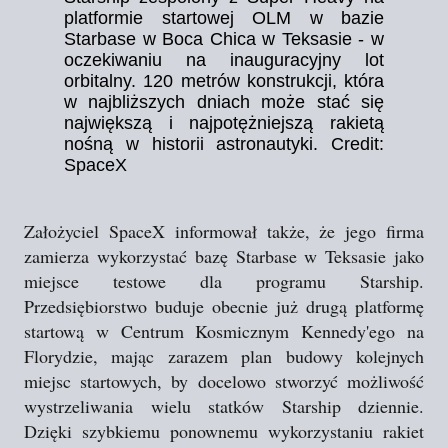
platformie startowej OLM w bazie
Starbase w Boca Chica w Teksasie - w
oczekiwaniu na inauguracyjny lot
orbitalny. 120 metrów konstrukcji, która
w najbliższych dniach może stać się
największą i najpotężniejszą rakietą
nośną w historii astronautyki. Credit:
SpaceX
Założyciel SpaceX informował także, że jego firma
zamierza wykorzystać bazę Starbase w Teksasie jako
miejsce testowe dla programu Starship.
Przedsiębiorstwo buduje obecnie już drugą platformę
startową w Centrum Kosmicznym Kennedy'ego na
Florydzie, mając zarazem plan budowy kolejnych
miejsc startowych, by docelowo stworzyć możliwość
wystrzeliwania wielu statków Starship dziennie.
Dzięki szybkiemu ponownemu wykorzystaniu rakiet