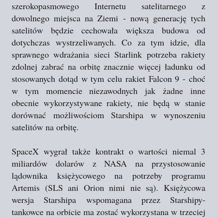
szerokopasmowego Internetu satelitarnego z
dowolnego miejsca na Ziemi - nową generację tych
satelitów będzie cechowała większa budowa od
dotychczas wystrzeliwanych. Co za tym idzie, dla
sprawnego wdrażania sieci Starlink potrzeba rakiety
zdolnej zabrać na orbitę znacznie więcej ładunku od
stosowanych dotąd w tym celu rakiet Falcon 9 - choć
w tym momencie niezawodnych jak żadne inne
obecnie wykorzystywane rakiety, nie będą w stanie
dorównać możliwościom Starshipa w wynoszeniu
satelitów na orbitę.
SpaceX wygrał także kontrakt o wartości niemal 3
miliardów dolarów z NASA na przystosowanie
lądownika księżycowego na potrzeby programu
Artemis (SLS ani Orion nimi nie są). Księżycowa
wersja Starshipa wspomagana przez Starshipy-
tankowce na orbicie ma zostać wykorzystana w trzeciej