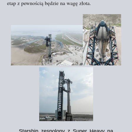
etap z pewnością będzie na wagę złota.
Starship zespolony z Super Heavy na