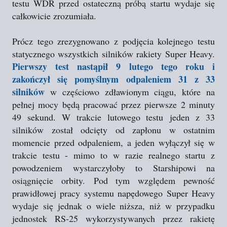
testu WDR przed ostateczną próbą startu wydaje się
całkowicie zrozumiała.
Prócz tego zrezygnowano z podjęcia kolejnego testu
statycznego wszystkich silników rakiety Super Heavy.
Pierwszy test nastąpił 9 lutego tego roku i
zakończył się pomyślnym odpaleniem 31 z 33
silników
w częściowo zdławionym ciągu, które na
pełnej mocy będą pracować przez pierwsze 2 minuty
49 sekund. W trakcie lutowego testu jeden z 33
silników został odcięty od zapłonu w ostatnim
momencie przed odpaleniem, a jeden wyłączył się w
trakcie testu - mimo to w razie realnego startu z
powodzeniem wystarczyłoby to Starshipowi na
osiągnięcie orbity. Pod tym względem pewność
prawidłowej pracy systemu napędowego Super Heavy
wydaje się jednak o wiele niższa, niż w przypadku
jednostek RS-25 wykorzystywanych przez rakietę