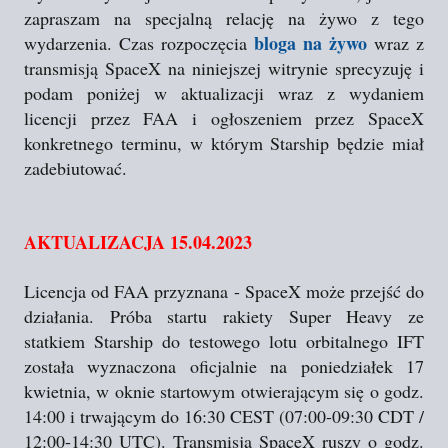
zapraszam na specjalną relację na żywo z tego
bloga na żywo
wydarzenia. Czas rozpoczęcia
wraz z
transmisją SpaceX na niniejszej witrynie sprecyzuję i
podam poniżej w aktualizacji wraz z wydaniem
licencji przez FAA i ogłoszeniem przez SpaceX
konkretnego terminu, w którym Starship będzie miał
zadebiutować.
AKTUALIZACJA 15.04.2023
Licencja od FAA przyznana - SpaceX może przejść do
działania. Próba startu rakiety Super Heavy ze
statkiem Starship do testowego lotu orbitalnego IFT
została wyznaczona oficjalnie na poniedziałek 17
kwietnia, w oknie startowym otwierającym się o godz.
14:00 i trwającym do 16:30 CEST (07:00-09:30 CDT /
12:00-14:30 UTC). Transmisja SpaceX ruszy o godz.