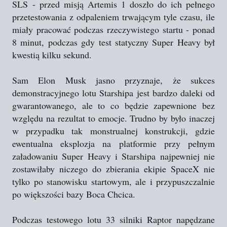
SLS - przed misją Artemis 1 doszło do ich pełnego
przetestowania z odpaleniem trwającym tyle czasu, ile
miały pracować podczas rzeczywistego startu - ponad
8 minut, podczas gdy test statyczny Super Heavy był
kwestią kilku sekund.
Sam Elon Musk jasno przyznaje, że sukces
demonstracyjnego lotu Starshipa jest bardzo daleki od
gwarantowanego, ale to co będzie zapewnione bez
względu na rezultat to emocje. Trudno by było inaczej
w przypadku tak monstrualnej konstrukcji, gdzie
ewentualna eksplozja na platformie przy pełnym
załadowaniu Super Heavy i Starshipa najpewniej nie
zostawiłaby niczego do zbierania ekipie SpaceX nie
tylko po stanowisku startowym, ale i przypuszczalnie
po większości bazy Boca Chcica.
Podczas testowego lotu 33 silniki Raptor napędzane