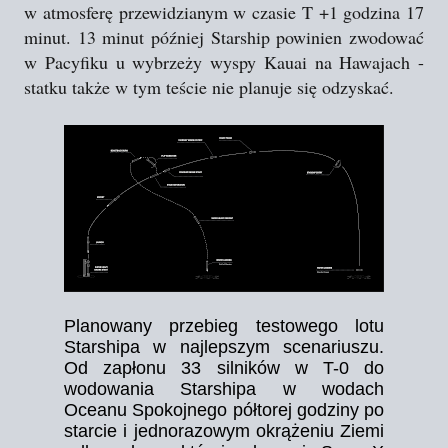
w atmosferę przewidzianym w czasie T +1 godzina 17
minut. 13 minut później Starship powinien zwodować
w Pacyfiku u wybrzeży wyspy Kauai na Hawajach -
statku także w tym teście nie planuje się odzyskać.
Planowany przebieg testowego lotu
Starshipa w najlepszym scenariuszu.
Od zapłonu 33 silników w T-0 do
wodowania Starshipa w wodach
Oceanu Spokojnego półtorej godziny po
starcie i jednorazowym okrążeniu Ziemi