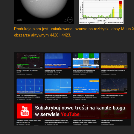
Produkcja plam jest umiarkowana, szanse na rozbłyski klasy M lub 
obszarze aktywnym 4420 i 4423.