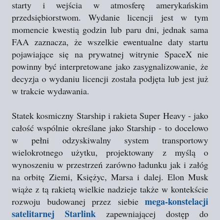
starty i wejścia w atmosferę amerykańskim
przedsiębiorstwom. Wydanie licencji jest w tym
momencie kwestią godzin lub paru dni, jednak sama
FAA zaznacza, że wszelkie ewentualne daty startu
pojawiające się na prywatnej witrynie SpaceX nie
powinny być interpretowane jako zasygnalizowanie, że
decyzja o wydaniu licencji została podjęta lub jest już
w trakcie wydawania.
Statek kosmiczny Starship i rakieta Super Heavy - jako
całość wspólnie określane jako Starship - to docelowo
w pełni odzyskiwalny system transportowy
wielokrotnego użytku, projektowany z myślą o
wynoszeniu w przestrzeń zarówno ładunku jak i załóg
na orbitę Ziemi, Księżyc, Marsa i dalej. Elon Musk
wiąże z tą rakietą wielkie nadzieje także w kontekście
mega-konstelacji
rozwoju budowanej przez siebie
satelitarnej Starlink
zapewniającej dostęp do