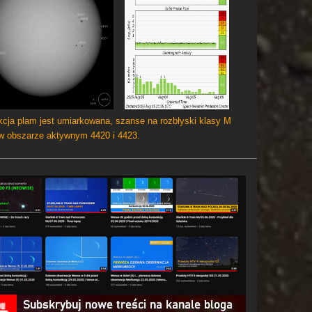
cja plam jest umiarkowana, szanse na rozbłyski klasy M
 w obszarze aktywnym 4420 i 4423.