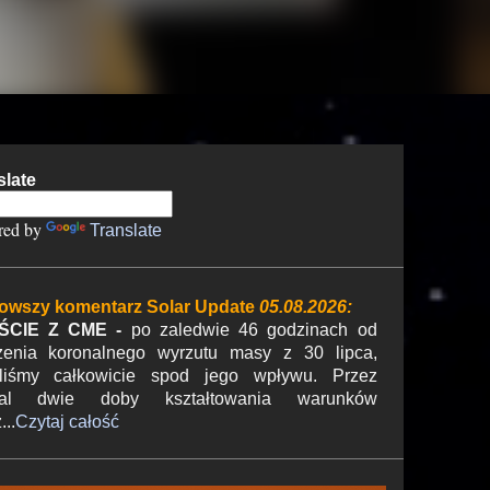
slate
red by
Translate
owszy komentarz Solar Update
05.08.2026:
ŚCIE Z CME -
po zaledwie 46 godzinach od
zenia koronalnego wyrzutu masy z 30 lipca,
liśmy całkowicie spod jego wpływu. Przez
mal dwie doby kształtowania warunków
...
Czytaj całość