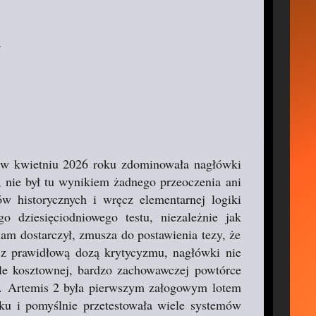
.
ry w kwietniu 2026 roku zdominowała nagłówki
, nie był tu wynikiem żadnego przeoczenia ani
ów historycznych i wręcz elementarnej logiki
go dziesięciodniowego testu, niezależnie jak
am dostarczył, zmusza do postawienia tezy, że
 z prawidłową dozą krytycyzmu, nagłówki nie
ale kosztownej, bardzo zachowawczej powtórce
ad. Artemis 2 była pierwszym załogowym lotem
ku i pomyślnie przetestowała wiele systemów